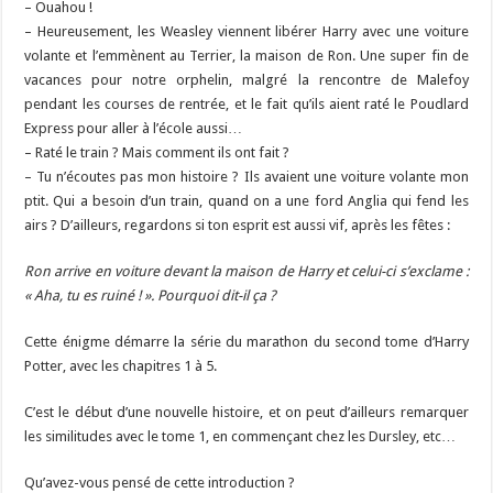
– Ouahou !
– Heureusement, les Weasley viennent libérer Harry avec une voiture
volante et l’emmènent au Terrier, la maison de Ron. Une super fin de
vacances pour notre orphelin, malgré la rencontre de Malefoy
pendant les courses de rentrée, et le fait qu’ils aient raté le Poudlard
Express pour aller à l’école aussi…
– Raté le train ? Mais comment ils ont fait ?
– Tu n’écoutes pas mon histoire ? Ils avaient une voiture volante mon
ptit. Qui a besoin d’un train, quand on a une ford Anglia qui fend les
airs ? D’ailleurs, regardons si ton esprit est aussi vif, après les fêtes :
Ron arrive en voiture devant la maison de Harry et celui-ci s’exclame :
« Aha, tu es ruiné ! ». Pourquoi dit-il ça ?
Cette énigme démarre la série du marathon du second tome d’Harry
Potter, avec les chapitres 1 à 5.
C’est le début d’une nouvelle histoire, et on peut d’ailleurs remarquer
les similitudes avec le tome 1, en commençant chez les Dursley, etc…
Qu’avez-vous pensé de cette introduction ?