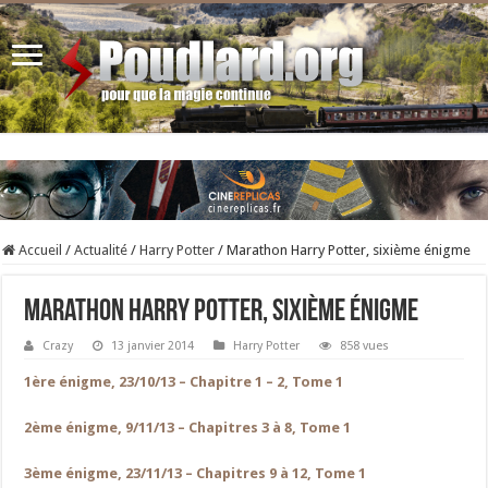
Accueil
/
Actualité
/
Harry Potter
/
Marathon Harry Potter, sixième énigme
Marathon Harry Potter, sixième énigme
Crazy
13 janvier 2014
Harry Potter
858 vues
1ère énigme, 23/10/13 – Chapitre 1 – 2, Tome 1
2ème énigme, 9/11/13 – Chapitres 3 à 8, Tome 1
3ème énigme, 23/11/13 – Chapitres 9 à 12, Tome 1