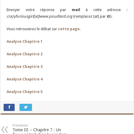
Envoyer votre réponse par
mail
à cette adresse :
crazyfuriousgirl[at]www.poudlard.org
(remplacez [at] par @).
Vous retrouverez le débat sur
cette page
.
Analyse Chapitre 1
Analyse Chapitre 2
Analyse Chapitre 3
Analyse Chapitre 4
Analyse Chapitre 5
Précédent
Tome III – Chapitre 7 : Un