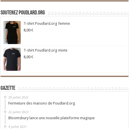
Soutenez Poudlard.org
T-shirt Poudlard.org femme
8,00
€
T-shirt Poudlard.org mixte
8,00
€
Gazette
29 juillet 2022
Fermeture des maisons de Poudlard.org
22 juillet 2022
Bloomsbury lance une nouvelle plateforme magique
4 juillet 2021