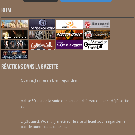
RITM
Réactions dans la gazette
Guerra: J’aimerais bien rejoindre...
babar50: est ce la suite des sets du château qui sont déjà sortie
?...
Lily3quard: Woah... J'ai été sur le site officiel pour regarder la
bande annonce et ça en je...