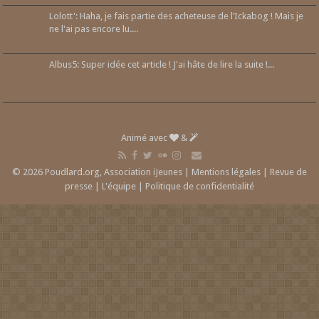
Lolott': Haha, je fais partie des acheteuse de l’Ickabog ! Mais je
ne l'ai pas encore lu....
Albus5: Super idée cet article ! J'ai hâte de lire la suite !...
Animé avec
&
© 2026 Poudlard.org, Association iJeunes |
Mentions légales
|
Revue de
presse
|
L'équipe
|
Politique de confidentialité