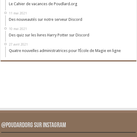
Le Cahier de vacances de Poudlard.org
11 mai 2021
Des nouveautés sur notre serveur Discord
10 mai 2021
Des quiz sur les livres Harry Potter sur Discord
27 avril 2021
Quatre nouvelles administratrices pour l’École de Magie en ligne
@PoudardOrg sur Instagram