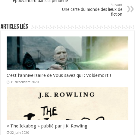
Épouvantard dans la penderie
Suivant
Une carte du monde des lieux de
fiction
Articles liés
C’est l’anniversaire de Vous savez qui : Voldemort !
31 décembre 2020
« The Ickabog » publié par J.K. Rowling
22 juin 2020