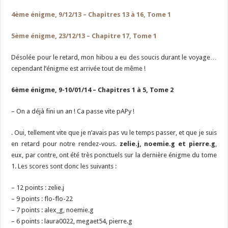
4ème énigme, 9/12/13 – Chapitres 13 à 16, Tome 1
5ème énigme, 23/12/13 – Chapitre 17, Tome 1
Désolée pour le retard, mon hibou a eu des soucis durant le voyage…
cependant l’énigme est arrivée tout de même !
6ème énigme, 9-10/01/14 – Chapitres 1 à 5, Tome 2
– On a déjà fini un an ! Ca passe vite pAPy !
. Oui, tellement vite que je n’avais pas vu le temps passer, et que je suis
en retard pour notre rendez-vous.
zelie.j, noemie.g et pierre.g
,
eux, par contre, ont été très ponctuels sur la dernière énigme du tome
1. Les scores sont donc les suivants :
– 12 points : zelie.j
– 9 points : flo-flo-22
– 7 points : alex_g, noemie.g
– 6 points : laura0022, megaet54, pierre.g