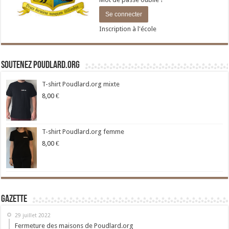
Inscription à l'école
Soutenez Poudlard.org
T-shirt Poudlard.org mixte
8,00
€
T-shirt Poudlard.org femme
8,00
€
Gazette
29 juillet 2022
Fermeture des maisons de Poudlard.org