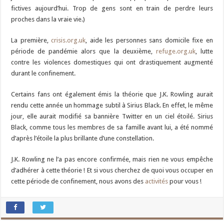
fictives aujourd’hui. Trop de gens sont en train de perdre leurs
proches dans la vraie vie.)
La première,
crisis.org.uk
, aide les personnes sans domicile fixe en
période de pandémie alors que la deuxième,
refuge.org.uk
, lutte
contre les violences domestiques qui ont drastiquement augmenté
durant le confinement.
Certains fans ont également émis la théorie que J.K. Rowling aurait
rendu cette année un hommage subtil à Sirius Black. En effet, le même
jour, elle aurait modifié sa bannière Twitter en un ciel étoilé. Sirius
Black, comme tous les membres de sa famille avant lui, a été nommé
d’après l’étoile la plus brillante d’une constellation.
J.K. Rowling ne l’a pas encore confirmée, mais rien ne vous empêche
d’adhérer à cette théorie ! Et si vous cherchez de quoi vous occuper en
cette période de confinement, nous avons des
activités
pour vous !