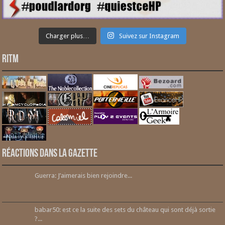
Charger plus…
Suivez sur Instagram
RITM
Réactions dans la gazette
Guerra: J’aimerais bien rejoindre...
babar50: est ce la suite des sets du château qui sont déjà sortie
?...