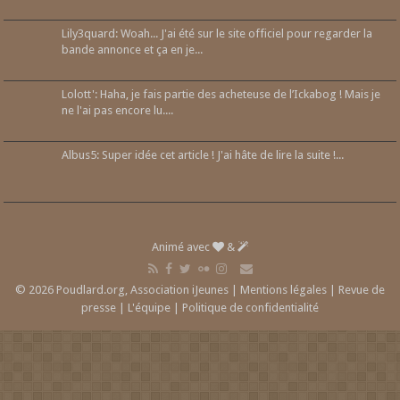
Lily3quard: Woah... J'ai été sur le site officiel pour regarder la
bande annonce et ça en je...
Lolott': Haha, je fais partie des acheteuse de l’Ickabog ! Mais je
ne l'ai pas encore lu....
Albus5: Super idée cet article ! J'ai hâte de lire la suite !...
Animé avec
&
© 2026 Poudlard.org, Association iJeunes |
Mentions légales
|
Revue de
presse
|
L'équipe
|
Politique de confidentialité