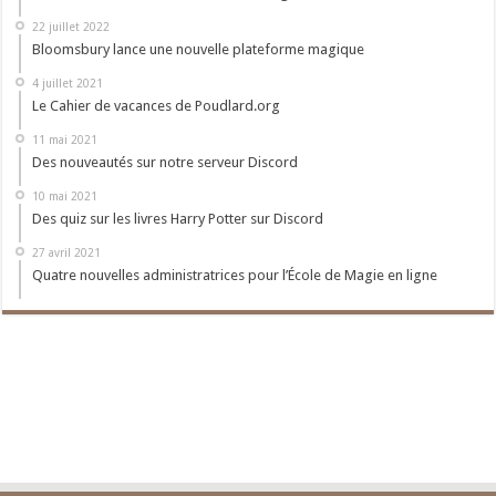
22 juillet 2022
Bloomsbury lance une nouvelle plateforme magique
4 juillet 2021
Le Cahier de vacances de Poudlard.org
11 mai 2021
Des nouveautés sur notre serveur Discord
10 mai 2021
Des quiz sur les livres Harry Potter sur Discord
27 avril 2021
Quatre nouvelles administratrices pour l’École de Magie en ligne