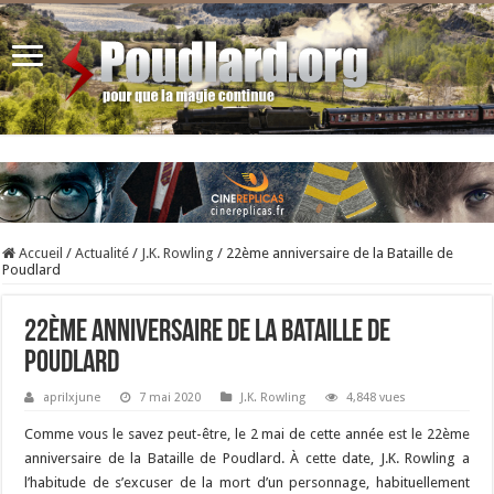
Accueil
/
Actualité
/
J.K. Rowling
/
22ème anniversaire de la Bataille de
Poudlard
22ème anniversaire de la Bataille de
Poudlard
aprilxjune
7 mai 2020
J.K. Rowling
4,848 vues
Comme vous le savez peut-être, le 2 mai de cette année est le 22ème
anniversaire de la Bataille de Poudlard. À cette date, J.K. Rowling a
l’habitude de s’excuser de la mort d’un personnage, habituellement