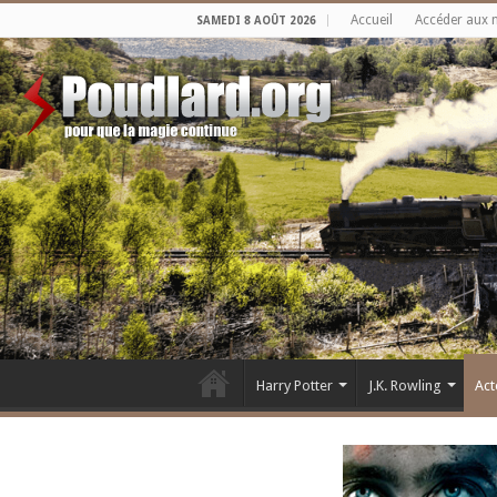
Accueil
Accéder aux 
SAMEDI 8 AOÛT 2026
Harry Potter
J.K. Rowling
Act