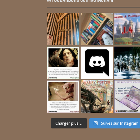
@PoudardOrg sur Instagram
Charger plus…
Suivez sur Instagram