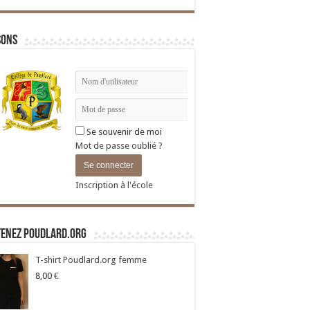
sons
Se souvenir de moi
Mot de passe oublié ?
Inscription à l'école
tenez Poudlard.org
T-shirt Poudlard.org femme
8,00
€