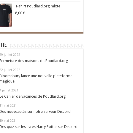
T-shirt Poudlard.org mixte
8,00
€
ette
29 juillet 2022
Fermeture des maisons de Poudlard.org
22 juillet 2022
Bloomsbury lance une nouvelle plateforme
magique
4 juillet 2021
Le Cahier de vacances de Poudlard.org
11 mai 2021
Des nouveautés sur notre serveur Discord
10 mai 2021
Des quiz sur les livres Harry Potter sur Discord