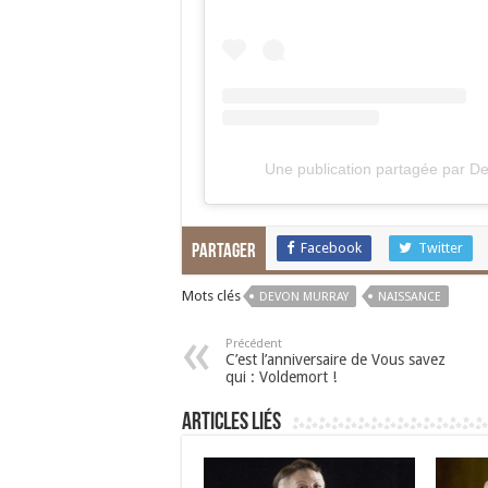
Une publication partagée par D
Facebook
Twitter
Partager
Mots clés
DEVON MURRAY
NAISSANCE
Précédent
C’est l’anniversaire de Vous savez
qui : Voldemort !
Articles liés