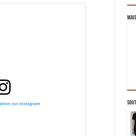
Mai
Sou
cation sur Instagram