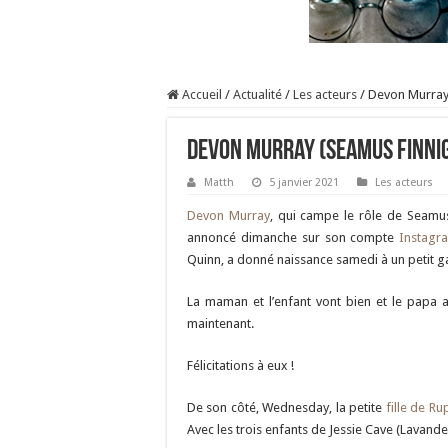
Accueil
/
Actualité
/
Les acteurs
/
Devon Murray 
Devon Murray (Seamus Finnig
Matth
5 janvier 2021
Les acteurs
Devon Murray
, qui campe le rôle de Seamu
annoncé dimanche sur son compte
Instagr
Quinn, a donné naissance samedi à un petit 
La maman et l’enfant vont bien et le papa a
maintenant.
Félicitations à eux !
De son côté, Wednesday, la petite
fille de Ru
Avec les trois enfants de Jessie Cave (Lavande