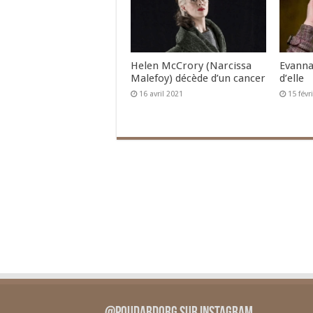
Helen McCrory (Narcissa
Evanna
Malefoy) décède d’un cancer
d’elle
16 avril 2021
15 févr