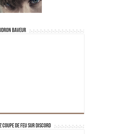
udron Baveur
z Coupe de Feu sur Discord