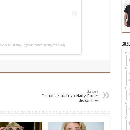
Gaz
evon Murray (@devonmurrayofficial)
Suivant
De nouveaux Lego Harry Potter
disponibles