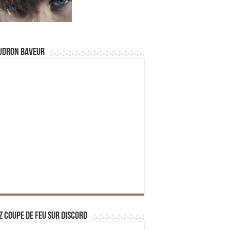
udron Baveur
z Coupe de Feu sur Discord