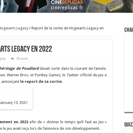
Hogwarts Legacy
/
Report de la sortie de Hogwarts Legacy en
Cha
arts Legacy en 2022
gacy
26 vues
’héritage de Poudlard
devait sortir dans le courant de l’année.
ec Warner Bros. et Portkey Games, le Twitter officiel du jeu a
e, annonçant
le report de sa sortie
.
January 13, 2021
lement en 2022
afin de « donner le temps qu’il faut au jeu »
Quiz
e le jeu avait reçu lors de l’annonce de son développement.