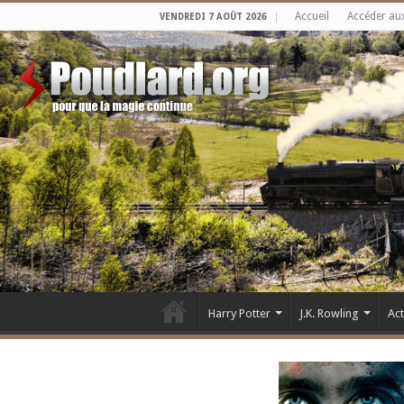
Accueil
Accéder au
VENDREDI 7 AOÛT 2026
Harry Potter
J.K. Rowling
Ac