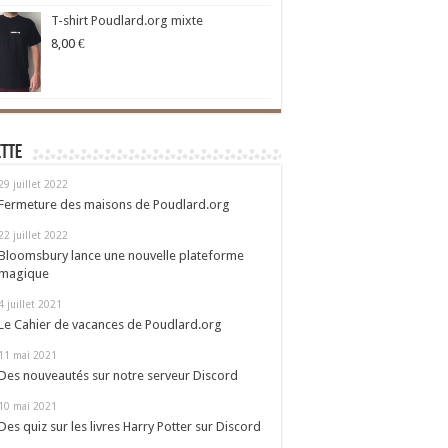
T-shirt Poudlard.org mixte
8,00
€
ette
29 juillet 2022
Fermeture des maisons de Poudlard.org
22 juillet 2022
Bloomsbury lance une nouvelle plateforme
magique
4 juillet 2021
Le Cahier de vacances de Poudlard.org
11 mai 2021
Des nouveautés sur notre serveur Discord
10 mai 2021
Des quiz sur les livres Harry Potter sur Discord