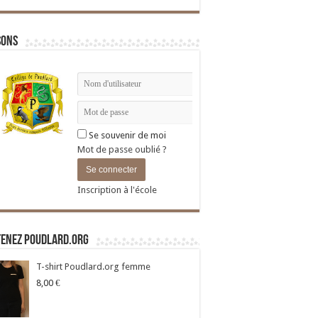
sons
Se souvenir de moi
Mot de passe oublié ?
Inscription à l'école
tenez Poudlard.org
T-shirt Poudlard.org femme
8,00
€