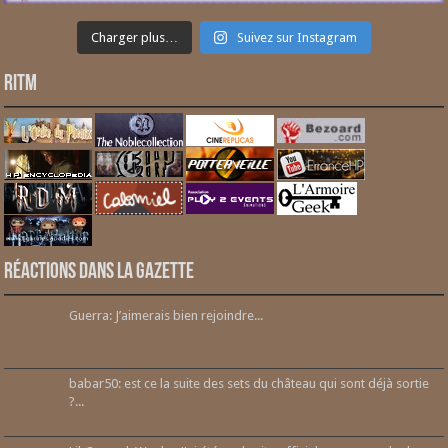
Charger plus…
Suivez sur Instagram
RITM
Réactions dans la gazette
Guerra: J’aimerais bien rejoindre...
babar50: est ce la suite des sets du château qui sont déjà sortie
?...