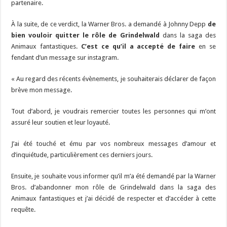
partenaire.
À la suite, de ce verdict, la Warner Bros. a demandé à Johnny Depp
de
bien vouloir quitter le rôle de Grindelwald
dans la saga des
Animaux fantastiques.
C’est ce qu’il a accepté de faire
en se
fendant d’un message sur instagram.
« Au regard des récents évènements, je souhaiterais déclarer de façon
brève mon message.
Tout d’abord, je voudrais remercier toutes les personnes qui m’ont
assuré leur soutien et leur loyauté.
J’ai été touché et ému par vos nombreux messages d’amour et
d’inquiétude, particulièrement ces derniers jours.
Ensuite, je souhaite vous informer qu’il m’a été demandé par la Warner
Bros. d’abandonner mon rôle de Grindelwald dans la saga des
Animaux fantastiques et j’ai décidé de respecter et d’accéder à cette
requête.