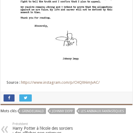
Source :
https://www.instagram.com/p/CHQXHimJvAC/
Mots clés
GRINDELWALD
JOHNNY DEPP
LES ANIMAUX FANTASTIQUES
Précédent
Harry Potter à l’école des sorciers
: des affiches non retenues