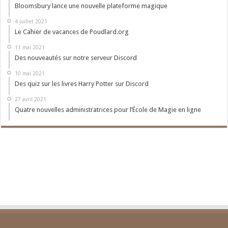
Bloomsbury lance une nouvelle plateforme magique
4 juillet 2021
Le Cahier de vacances de Poudlard.org
11 mai 2021
Des nouveautés sur notre serveur Discord
10 mai 2021
Des quiz sur les livres Harry Potter sur Discord
27 avril 2021
Quatre nouvelles administratrices pour l’École de Magie en ligne