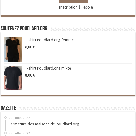
Inscription à l'école
Soutenez Poudlard.org
T-shirt Poudlard.org femme
8,00
€
T-shirt Poudlard.org mixte
8,00
€
Gazette
29 juillet 2022
Fermeture des maisons de Poudlard.org
22 juillet 2022