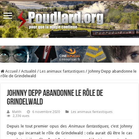
Accueil
/
Actualité
/
Les animaux fantastiques
/
Johnny Depp abandonne le
rôle de Grindelwald
Johnny Depp abandonne le rôle de
Grindelwald
Matth
6 novembre 2020
Les animaux fantastiques
2,336 vues
Depuis le tout premier opus des
Animaux fantastiques
, c’est Johnny
Depp qui incarnait le rôle de Grindelwald : cela aurait dû être le cas