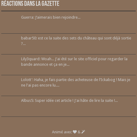
Réactions dans la gazette
Guerra: J’aimerais bien rejoindre...
babar50: est ce la suite des sets du château qui sont déjà sortie
?...
Lily3quard: Woah... J'ai été sur le site officiel pour regarder la
bande annonce et ça en je...
Lolott': Haha, je fais partie des acheteuse de l’Ickabog ! Mais je
ne l'ai pas encore lu....
Albus5: Super idée cet article ! J'ai hâte de lire la suite !...
Animé avec
&