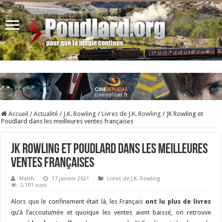
Accueil
/
Actualité
/
J.K. Rowling
/
Livres de J.K. Rowling
/
JK Rowling et
Poudlard dans les meilleures ventes françaises
JK Rowling et Poudlard dans les meilleures
ventes françaises
Matth
17 janvier 2021
Livres de J.K. Rowling
2,101 vues
Alors que le confinement était là, les Français
ont lu plus de livres
qu’à l’accoutumée et quoique les ventes aient baissé, on retrouve