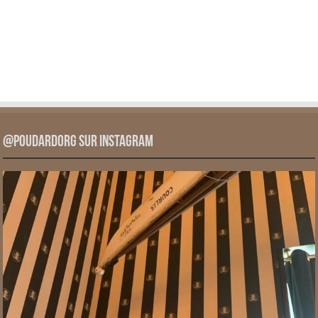
@PoudardOrg sur Instagram