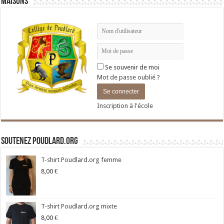
Maisons
Se souvenir de moi
Mot de passe oublié ?
Inscription à l'école
Soutenez Poudlard.org
T-shirt Poudlard.org femme
8,00
€
T-shirt Poudlard.org mixte
8,00
€