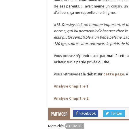
de ses parents. Il avait même un cousin, un
d’ailleurs, ça me rappelle une énigme…
« M. Dursley était un homme imposant, et dé
norme, qui lui permettait d’observer chez le v
était plutôt semblable à un bébé baleine. Sac
120 kgs, saurez-vous retrouvez le poids de Ha
Vous pouvez répondre soir par
mail
à cette 
APiteur sur la partie privée du site.
Vous retrouverez le débat sur
cette page
. A
Analyse Chapitre 1
Analyse Chapitre 2
Facebook
Twitter
Partager
Mots clés
ACTIVITÉS