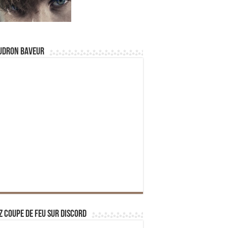
udron Baveur
z Coupe de Feu sur Discord