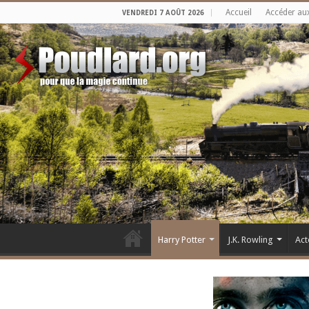
Accueil
Accéder au
VENDREDI 7 AOÛT 2026
Harry Potter
J.K. Rowling
Act