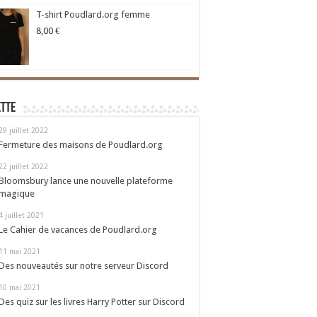
T-shirt Poudlard.org femme
8,00
€
ette
29 juillet 2022
Fermeture des maisons de Poudlard.org
22 juillet 2022
Bloomsbury lance une nouvelle plateforme
magique
4 juillet 2021
Le Cahier de vacances de Poudlard.org
11 mai 2021
Des nouveautés sur notre serveur Discord
10 mai 2021
Des quiz sur les livres Harry Potter sur Discord