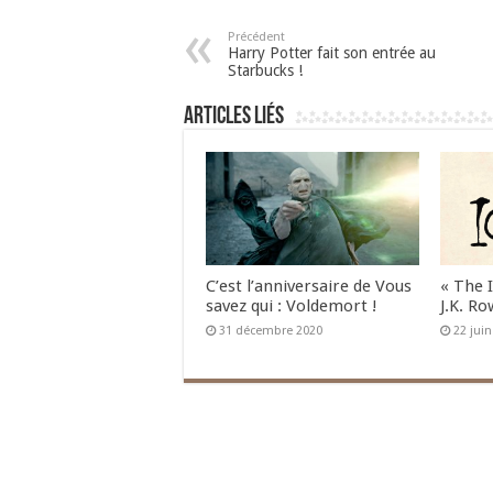
Précédent
Harry Potter fait son entrée au
Starbucks !
Articles liés
C’est l’anniversaire de Vous
« The 
savez qui : Voldemort !
J.K. Ro
31 décembre 2020
22 jui