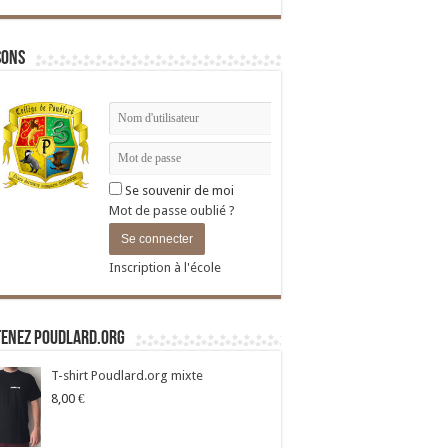
sons
Se souvenir de moi
Mot de passe oublié ?
Inscription à l'école
tenez Poudlard.org
T-shirt Poudlard.org mixte
8,00
€