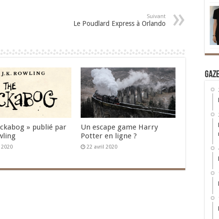
Suivant
Le Poudlard Express à Orlando
Gaz
Ickabog » publié par
Un escape game Harry
wling
Potter en ligne ?
n 2020
22 avril 2020