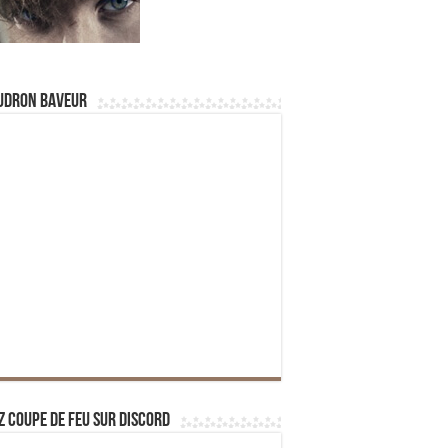
udron Baveur
z Coupe de Feu sur Discord