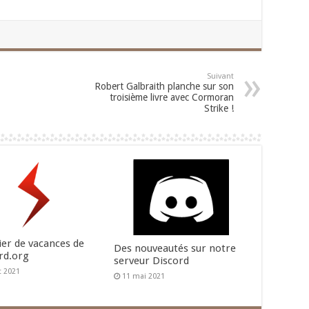
Suivant
Robert Galbraith planche sur son
troisième livre avec Cormoran
Strike !
ier de vacances de
Des nouveautés sur notre
rd.org
serveur Discord
et 2021
11 mai 2021