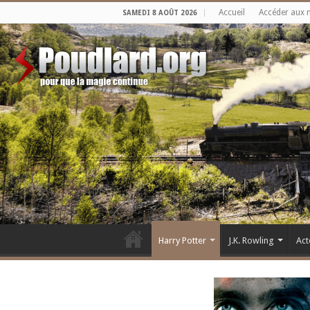
Accueil
Accéder aux 
SAMEDI 8 AOÛT 2026
Harry Potter
J.K. Rowling
Act