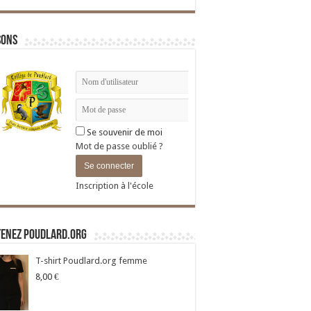
sons
Se souvenir de moi
Mot de passe oublié ?
Inscription à l'école
tenez Poudlard.org
T-shirt Poudlard.org femme
8,00
€