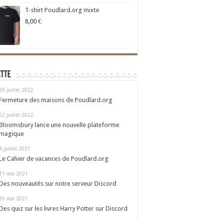
T-shirt Poudlard.org mixte
8,00
€
ette
29 juillet 2022
Fermeture des maisons de Poudlard.org
22 juillet 2022
Bloomsbury lance une nouvelle plateforme
magique
4 juillet 2021
Le Cahier de vacances de Poudlard.org
11 mai 2021
Des nouveautés sur notre serveur Discord
10 mai 2021
Des quiz sur les livres Harry Potter sur Discord