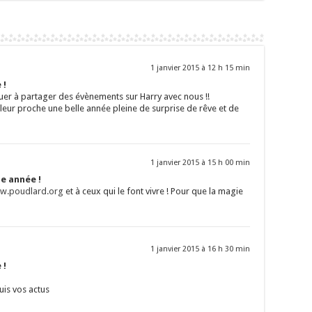
1 janvier 2015 à 12 h 15 min
 !
uer à partager des évènements sur Harry avec nous !!
à leur proche une belle année pleine de surprise de rêve et de
1 janvier 2015 à 15 h 00 min
le année !
ww.poudlard.org
et à ceux qui le font vivre ! Pour que la magie
1 janvier 2015 à 16 h 30 min
 !
uis vos actus