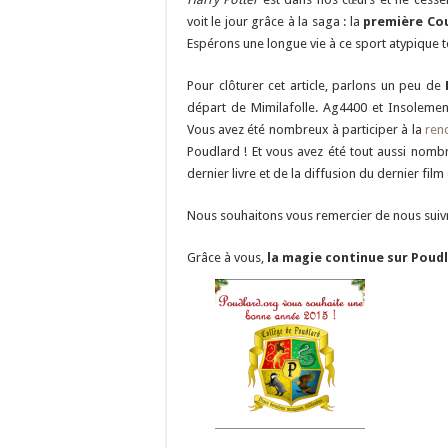
voit le jour grâce à la saga : la
première Cou
Espérons une longue vie à ce sport atypique tou
Pour clôturer cet article, parlons un peu de
départ de Mimilafolle. Ag4400 et Insolement
Vous avez été nombreux à participer à la
ren
Poudlard ! Et vous avez été tout aussi nomb
dernier livre et de la diffusion du dernier film
Nous souhaitons vous remercier de nous suivre.
Grâce à vous,
la magie continue sur Poudl