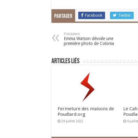
Facebook
Twitter
Partager
Précédent
Emma Watson dévoile une
première photo de Colonia
Articles liés
Fermeture des maisons de
Le Cah
Poudlard.org
Poudla
29 juillet 2022
4 juill