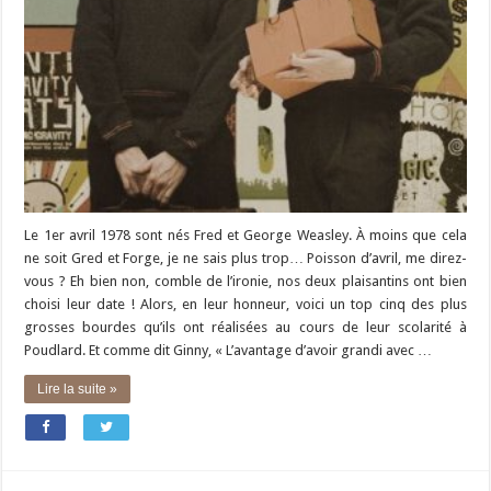
Le 1er avril 1978 sont nés Fred et George Weasley. À moins que cela
ne soit Gred et Forge, je ne sais plus trop… Poisson d’avril, me direz-
vous ? Eh bien non, comble de l’ironie, nos deux plaisantins ont bien
choisi leur date ! Alors, en leur honneur, voici un top cinq des plus
grosses bourdes qu’ils ont réalisées au cours de leur scolarité à
Poudlard. Et comme dit Ginny, « L’avantage d’avoir grandi avec …
Lire la suite »