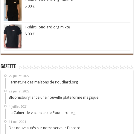
8,00
€
T-shirt Poudlard.org mixte
8,00
€
Gazette
29 juillet 2022
Fermeture des maisons de Poudlard.org
22 juillet 2022
Bloomsbury lance une nouvelle plateforme magique
4 juillet 2021
Le Cahier de vacances de Poudlard.org
11 mai 2021
Des nouveautés sur notre serveur Discord