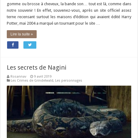
gomme ou brosse à cheveux, la bande son… tout est là, comme dans
notre souvenir ! En effet, souvenez-vous, après un site officiel assez
terne recensant surtout les maisons d’édition qui avaient édité Harry
Potter, mai 2004 a marqué un tournant pour le site …
Lire la suite »
Les secrets de Nagini
Rosannav
9 avril 2019
Les Crimes de Grindelwald
,
Les personnages