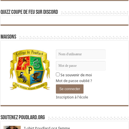
Quizz Coupe de Feu sur Discord
Maisons
Se souvenir de moi
Mot de passe oublié ?
Inscription à l'école
Soutenez Poudlard.org
T-shirt Poudlard.org femme