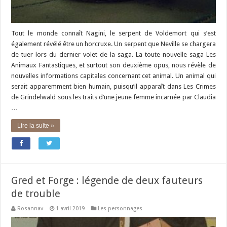
Tout le monde connaît Nagini, le serpent de Voldemort qui s’est
également révélé être un horcruxe. Un serpent que Neville se chargera
de tuer lors du dernier volet de la saga. La toute nouvelle saga Les
Animaux Fantastiques, et surtout son deuxième opus, nous révèle de
nouvelles informations capitales concernant cet animal. Un animal qui
serait apparemment bien humain, puisqu’il apparaît dans Les Crimes
de Grindelwald sous les traits d’une jeune femme incarnée par Claudia
…
Lire la suite »
Gred et Forge : légende de deux fauteurs
de trouble
Rosannav
1 avril 2019
Les personnages