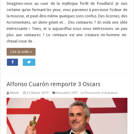
Imaginez-vous au cœur de la mythique forêt de Poudlard. Je suis
certaine qu’en fermant les yeux, vous parvenez à percevoir l’odeur de
la mousse, et peut-être même quelques sons confus. Des licornes, des
Acromentules, un demi-géant et… Des centaures ? En voilà une idée
intéressante ! Tiens, et si aujourd’hui nous nous intéressions un peu
plus aux centaures ? Le centaure est une créature mi-homme mi-
cheval issue de …
Lire la suite »
Alfonso Cuarón remporte 3 Oscars
Matth
25 février 2019
Actualité
,
HP3 - Le Prisonnier d'Azkaban