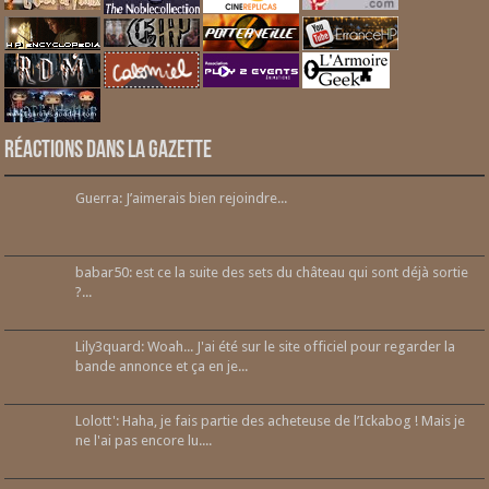
Réactions dans la gazette
Guerra: J’aimerais bien rejoindre...
babar50: est ce la suite des sets du château qui sont déjà sortie
?...
Lily3quard: Woah... J'ai été sur le site officiel pour regarder la
bande annonce et ça en je...
Lolott': Haha, je fais partie des acheteuse de l’Ickabog ! Mais je
ne l'ai pas encore lu....