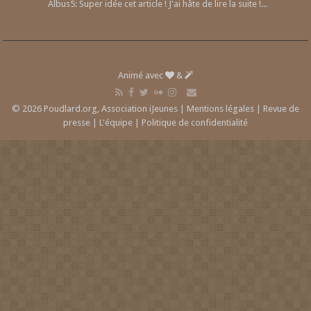
Albus5: Super idée cet article ! J'ai hâte de lire la suite !...
Animé avec
&
© 2026 Poudlard.org, Association iJeunes |
Mentions légales
|
Revue de
presse
|
L'équipe
|
Politique de confidentialité