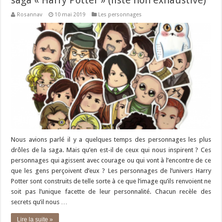
saga « Harry Potter » (liste non exhaustive)
Rosannav
10 mai 2019
Les personnages
Nous avions parlé il y a quelques temps des personnages les plus
drôles de la saga. Mais qu’en est-il de ceux qui nous inspirent ? Ces
personnages qui agissent avec courage ou qui vont à l’encontre de ce
que les gens perçoivent d’eux ? Les personnages de l’univers Harry
Potter sont construits de telle sorte à ce que l’image qu’ils renvoient ne
soit pas l’unique facette de leur personnalité. Chacun recèle des
secrets qu’il nous …
Lire la suite »