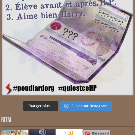
Charger plus…
Suivez sur Instagram
RITM