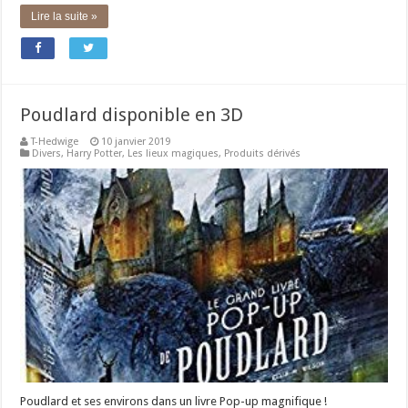
Lire la suite »
Poudlard disponible en 3D
T-Hedwige
10 janvier 2019
Divers
,
Harry Potter
,
Les lieux magiques
,
Produits dérivés
Poudlard et ses environs dans un livre Pop-up magnifique !