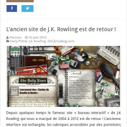
L’ancien site de J.K. Rowling est de retour !
Pensine
14 avril 2019
Harry Potter
,
J.K. Rowling
,
Site jkrowling.com
Depuis quelques temps le fameux site « bureau interactif » de J.K
Rowling qui nous a marqué de 2004 à 2012 est de retour ! L’ancienne
interface est inchangée, les rubriques accessibles par des portoloins