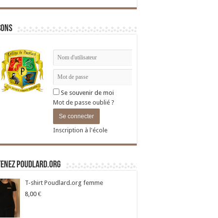
sons
Se souvenir de moi
Mot de passe oublié ?
Inscription à l'école
tenez Poudlard.org
T-shirt Poudlard.org femme
8,00
€