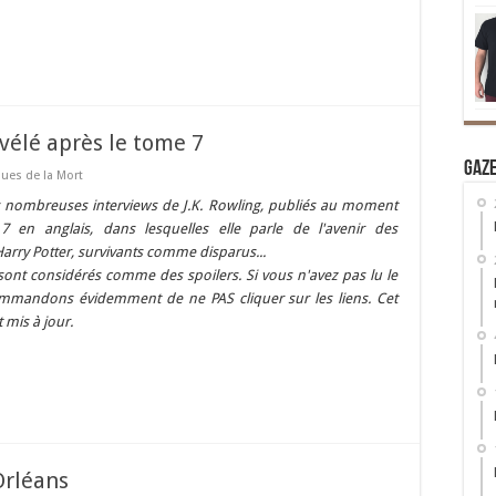
évélé après le tome 7
Gaz
ques de la Mort
e des nombreuses interviews de J.K. Rowling, publiés au moment
 en anglais, dans lesquelles elle parle de l'avenir des
arry Potter
, survivants comme disparus...
 sont considérés comme des spoilers. Si vous n'avez pas lu le
mmandons évidemment de ne PAS cliquer sur les liens. Cet
 mis à jour.
Orléans