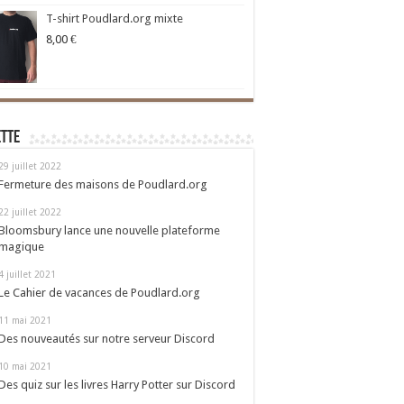
T-shirt Poudlard.org mixte
8,00
€
ette
29 juillet 2022
Fermeture des maisons de Poudlard.org
22 juillet 2022
Bloomsbury lance une nouvelle plateforme
magique
4 juillet 2021
Le Cahier de vacances de Poudlard.org
11 mai 2021
Des nouveautés sur notre serveur Discord
10 mai 2021
Des quiz sur les livres Harry Potter sur Discord