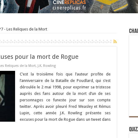
7 - Les Reliques de la Mort
Cha
xcuses pour la mort de Rogue
Les Reliques de la Mort
,
J.K. Rowling
C’est la troisième fois que l’auteur profite de
l’anniversaire de la Bataille de Poudlard, qui s’est
déroulée le 2 mai 1998, pour exprimer sa tristesse
auprès des fans autour de la mort d’un de ses
personnages ce funeste jour sur son compte
twitter. Après avoir pleuré Fred Weasley et Rémus
Lupin, cette année J.K. Rowling présente ses
excuses pour la mort de Rogue dans un tweet dans
Quiz