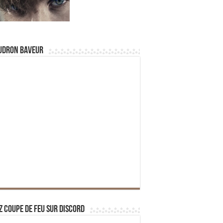
udron Baveur
z Coupe de Feu sur Discord