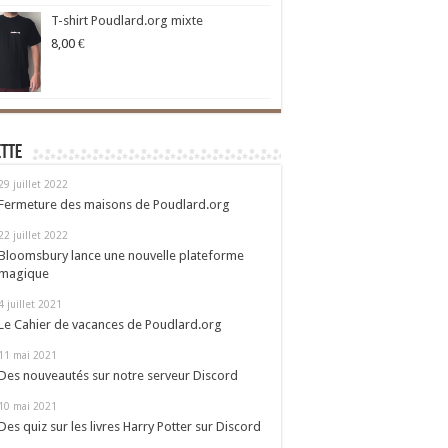
T-shirt Poudlard.org mixte
8,00
€
ette
29 juillet 2022
Fermeture des maisons de Poudlard.org
22 juillet 2022
Bloomsbury lance une nouvelle plateforme
magique
4 juillet 2021
Le Cahier de vacances de Poudlard.org
11 mai 2021
Des nouveautés sur notre serveur Discord
10 mai 2021
Des quiz sur les livres Harry Potter sur Discord