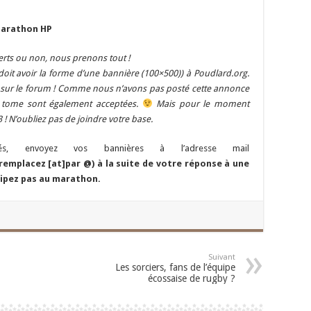
marathon HP
erts ou non, nous prenons tout !
i doit avoir la forme d’une bannière (100×500)) à Poudlard.org.
 sur le forum ! Comme nous n’avons pas posté cette annonce
e tome sont également acceptées.
Mais pour le moment
! N’oubliez pas de joindre votre base.
sés, envoyez vos bannières à l’adresse mail
remplacez [at]par @) à la suite de votre réponse à une
cipez pas au marathon.
Suivant
Les sorciers, fans de l’équipe
écossaise de rugby ?