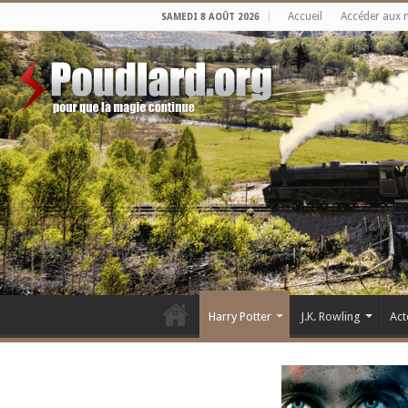
Accueil
Accéder aux 
SAMEDI 8 AOÛT 2026
Harry Potter
J.K. Rowling
Act