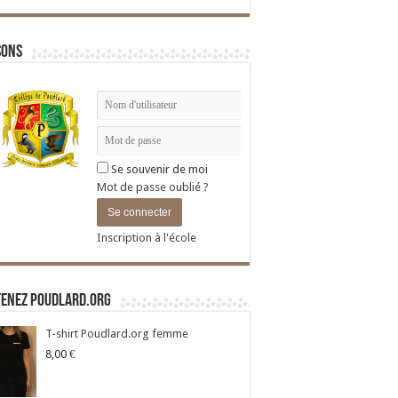
sons
Se souvenir de moi
Mot de passe oublié ?
Inscription à l'école
tenez Poudlard.org
T-shirt Poudlard.org femme
8,00
€