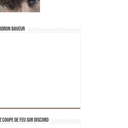
udron Baveur
z Coupe de Feu sur Discord