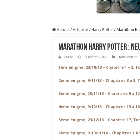
Accueil
/
Actualité
/
Harry Potter
/
Marathon Har
Marathon Harry Potter : ne
Crazy
23 février 2014
Harry Potter
1ère énigme, 23/10/13 – Chapitre 1 – 2, 
2ème énigme, 9/11/13 – Chapitres 3 à 8, 
3ème énigme, 23/11/13 – Chapitres 9 à 1
4ème énigme, 9/12/13 – Chapitres 13 à 1
5ème énigme, 23/12/13 – Chapitre 17, To
6ème énigme, 9-10/01/14 – Chapitres 1 à 