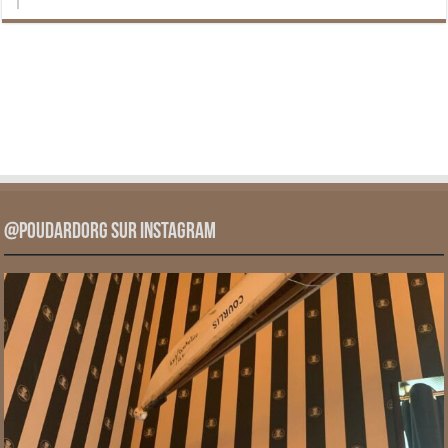
@PoudardOrg sur Instagram