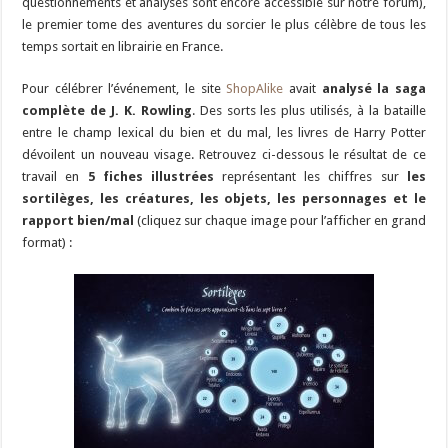
questionnements et analyses sont encore accessible sur notre forum),
le premier tome des aventures du sorcier le plus célèbre de tous les
temps sortait en librairie en France.
Pour célébrer l’événement, le site
ShopAlike
avait
analysé la saga
complète de J. K. Rowling
. Des sorts les plus utilisés, à la bataille
entre le champ lexical du bien et du mal, les livres de Harry Potter
dévoilent un nouveau visage. Retrouvez ci-dessous le résultat de ce
travail en
5 fiches illustrées
représentant les chiffres sur
les
sortilèges, les créatures, les objets, les personnages et le
rapport bien/mal
(cliquez sur chaque image pour l’afficher en grand
format) :