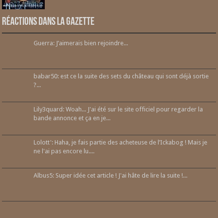
Réactions dans la gazette
Guerra: J’aimerais bien rejoindre...
babar50: est ce la suite des sets du château qui sont déjà sortie
?...
Lily3quard: Woah... J'ai été sur le site officiel pour regarder la
bande annonce et ça en je...
Lolott': Haha, je fais partie des acheteuse de l’Ickabog ! Mais je
ne l'ai pas encore lu....
Albus5: Super idée cet article ! J'ai hâte de lire la suite !...