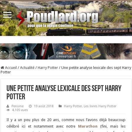
Accueil
/
Actualité
/
Harry Potter
/
Une petite analyse lexicale des sept Harry
Potter
Une petite analyse lexicale des sept Harry
Potter
Pensine
19 août 2018
Harry Potter
,
Les livres Harry Potter
4,105 vues
Il y a un peu plus de 20 ans, comme nous l’avons déjà beaucoup
célébré ici et notamment avec notre
Marathon
(fini, mais les