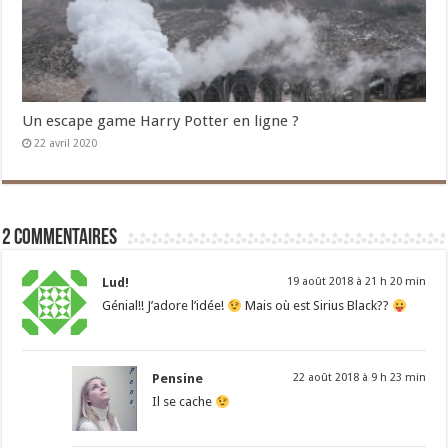
Un escape game Harry Potter en ligne ?
22 avril 2020
2 commentaires
Lud!
19 août 2018 à 21 h 20 min
Génial!! J’adore l’idée!
Mais où est Sirius Black??
Pensine
22 août 2018 à 9 h 23 min
Il se cache