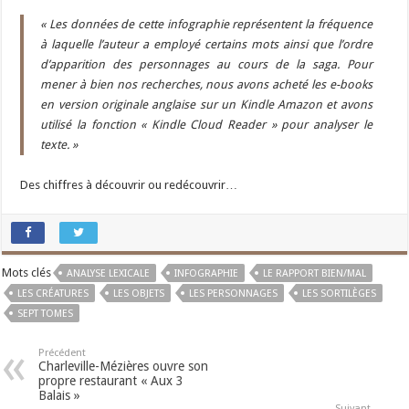
« Les données de cette infographie représentent la fréquence
à laquelle l’auteur a employé certains mots ainsi que l’ordre
d’apparition des personnages au cours de la saga. Pour
mener à bien nos recherches, nous avons acheté les e-books
en version originale anglaise sur un Kindle Amazon et avons
utilisé la fonction « Kindle Cloud Reader » pour analyser le
texte. »
Des chiffres à découvrir ou redécouvrir…
Mots clés
ANALYSE LEXICALE
INFOGRAPHIE
LE RAPPORT BIEN/MAL
LES CRÉATURES
LES OBJETS
LES PERSONNAGES
LES SORTILÈGES
SEPT TOMES
Précédent
Charleville-Mézières ouvre son
propre restaurant « Aux 3
Balais »
Suivant