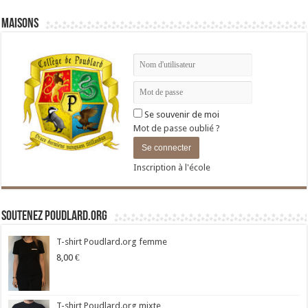
Maisons
Se souvenir de moi
Mot de passe oublié ?
Inscription à l'école
Soutenez Poudlard.org
T-shirt Poudlard.org femme
8,00
€
T-shirt Poudlard.org mixte