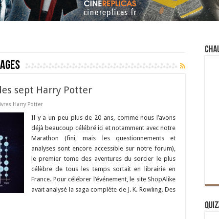
Cha
nages
des sept Harry Potter
livres Harry Potter
Il y a un peu plus de 20 ans, comme nous l’avons
déjà beaucoup célébré ici et notamment avec notre
Marathon (fini, mais les questionnements et
analyses sont encore accessible sur notre forum),
le premier tome des aventures du sorcier le plus
célèbre de tous les temps sortait en librairie en
France. Pour célébrer l’événement, le site ShopAlike
avait analysé la saga complète de J. K. Rowling. Des
Quiz