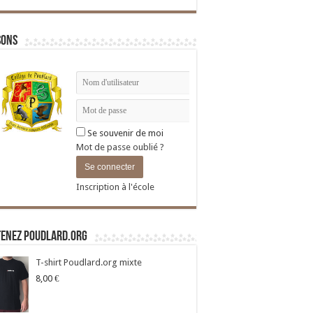
sons
Se souvenir de moi
Mot de passe oublié ?
Inscription à l'école
tenez Poudlard.org
T-shirt Poudlard.org mixte
8,00
€