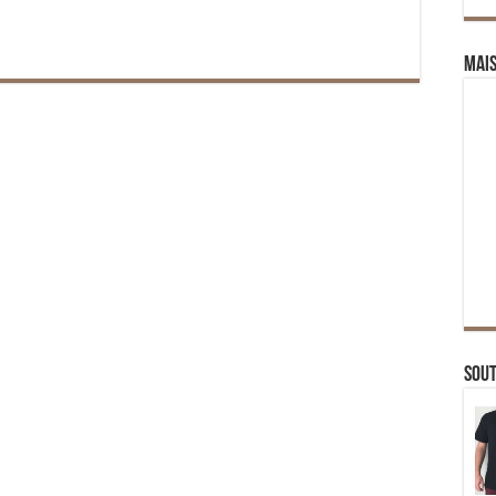
Mai
Sou