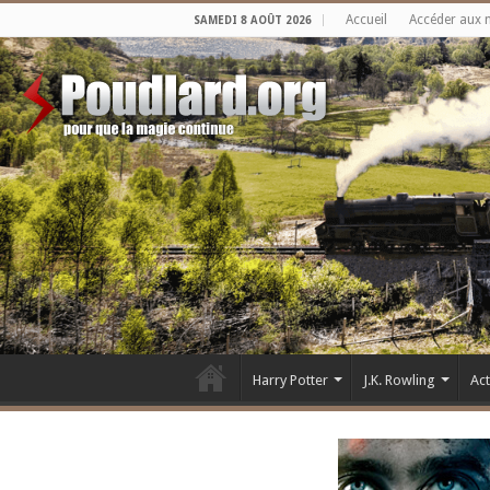
Accueil
Accéder aux 
SAMEDI 8 AOÛT 2026
Harry Potter
J.K. Rowling
Ac