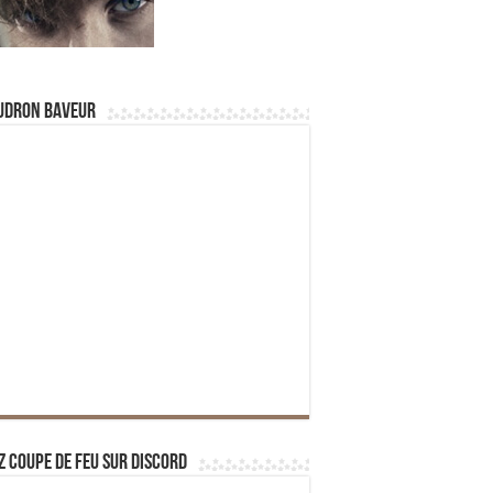
udron Baveur
z Coupe de Feu sur Discord