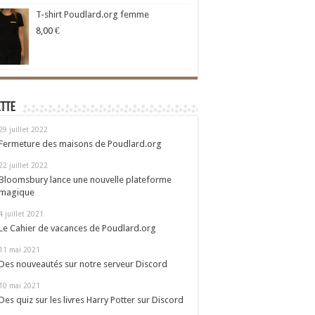
T-shirt Poudlard.org femme
8,00
€
ette
29 juillet 2022
Fermeture des maisons de Poudlard.org
22 juillet 2022
Bloomsbury lance une nouvelle plateforme
magique
4 juillet 2021
Le Cahier de vacances de Poudlard.org
11 mai 2021
Des nouveautés sur notre serveur Discord
10 mai 2021
Des quiz sur les livres Harry Potter sur Discord