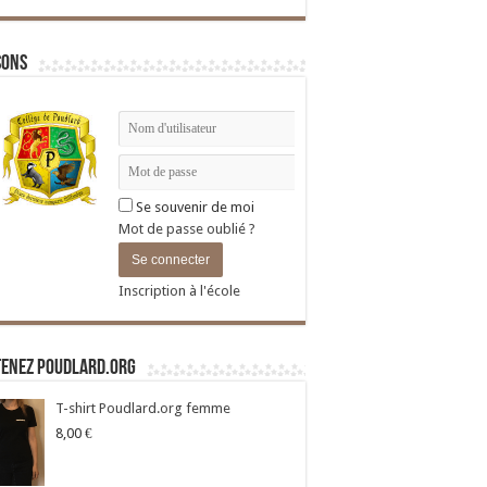
sons
Se souvenir de moi
Mot de passe oublié ?
Inscription à l'école
tenez Poudlard.org
T-shirt Poudlard.org femme
8,00
€