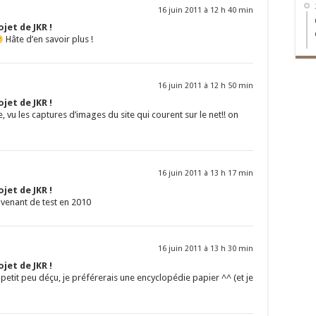
16 juin 2011 à 12 h 40 min
jet de JKR !
Hâte d’en savoir plus !
16 juin 2011 à 12 h 50 min
jet de JKR !
, vu les captures d’images du site qui courent sur le net!! on
16 juin 2011 à 13 h 17 min
jet de JKR !
ovenant de test en 2010
16 juin 2011 à 13 h 30 min
jet de JKR !
petit peu déçu, je préférerais une encyclopédie papier ^^ (et je