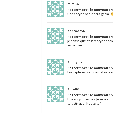
mimi56
Pottermore : le nouveau pro
Une encyclopédie sera génial
padfoot56
Pottermore : le nouveau pro
je pense que c’est l’encyclopédie
verra bien!!
Anonyme
Pottermore : le nouveau pro
Les captures sont des fakes pr
Aurel63
Pottermore : le nouveau pro
Une encyclopédie ? Je serais un 
suis sûr que JK aussi :p )