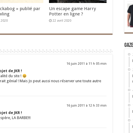
Ickabog » publié par
Un escape game Harry
wling
Potter en ligne ?
n 2020
22 avril 2020
Gaz
16 juin 2011 à 11 h 05 min
jet de JKR !
alité du site !
erait génial ! Mais Jo peut aussi nous réserver une toute autre
16 juin 2011 à 12 h 33 min
jet de JKR !
spère, LA BARBE!!!