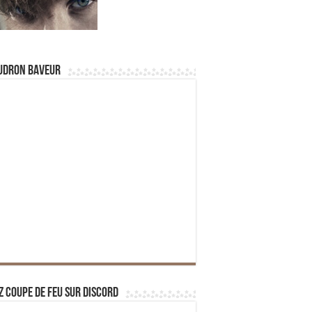
udron Baveur
z Coupe de Feu sur Discord