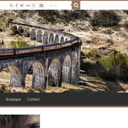
Boutique
Contact