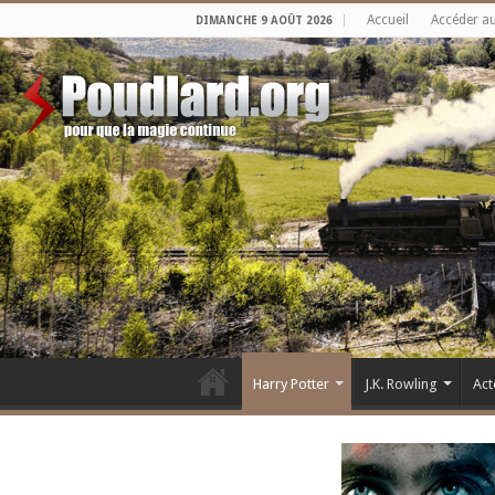
Accueil
Accéder a
DIMANCHE 9 AOÛT 2026
Harry Potter
J.K. Rowling
Act