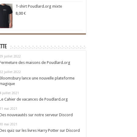
T-shirt Poudlard.org mixte
8,00
€
ette
29 juillet 2022
Fermeture des maisons de Poudlard.org
22 juillet 2022
Bloomsbury lance une nouvelle plateforme
magique
4 juillet 2021
Le Cahier de vacances de Poudlard.org
11 mai 2021
Des nouveautés sur notre serveur Discord
10 mai 2021
Des quiz sur les livres Harry Potter sur Discord