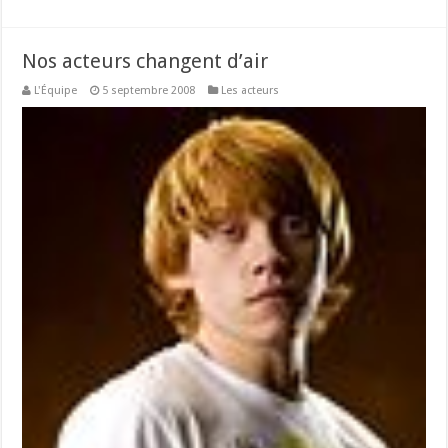
Nos acteurs changent d’air
L'Équipe
5 septembre 2008
Les acteurs