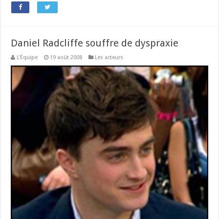
Daniel Radcliffe souffre de dyspraxie
L'Équipe
19 août 2008
Les acteurs