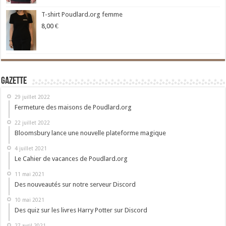
T-shirt Poudlard.org femme
8,00
€
Gazette
29 juillet 2022
Fermeture des maisons de Poudlard.org
22 juillet 2022
Bloomsbury lance une nouvelle plateforme magique
4 juillet 2021
Le Cahier de vacances de Poudlard.org
11 mai 2021
Des nouveautés sur notre serveur Discord
10 mai 2021
Des quiz sur les livres Harry Potter sur Discord
27 avril 2021