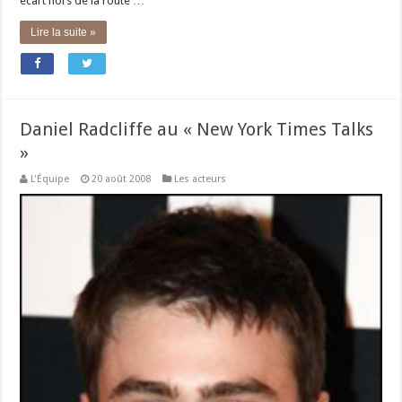
écart hors de la route …
Lire la suite »
Daniel Radcliffe au « New York Times Talks
»
L'Équipe
20 août 2008
Les acteurs