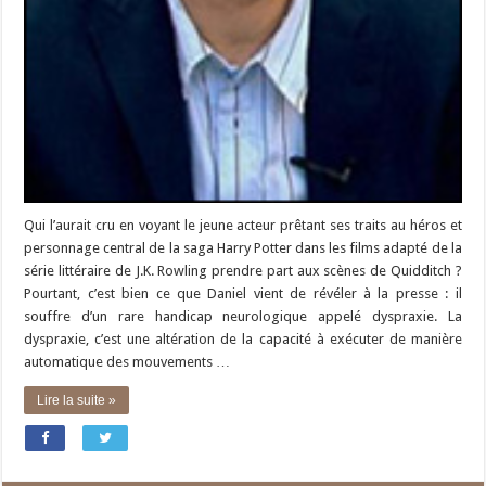
Qui l’aurait cru en voyant le jeune acteur prêtant ses traits au héros et
personnage central de la saga Harry Potter dans les films adapté de la
série littéraire de J.K. Rowling prendre part aux scènes de Quidditch ?
Pourtant, c’est bien ce que Daniel vient de révéler à la presse : il
souffre d’un rare handicap neurologique appelé dyspraxie. La
dyspraxie, c’est une altération de la capacité à exécuter de manière
automatique des mouvements …
Lire la suite »