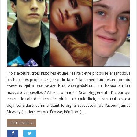
Trois acteurs, trois histoires et une réalité : être propulsé enfant sous
les feux des projecteurs, grandir face à la caméra, un destin hors du
commun qui a ses revers bien désagréables… La bonne ou les
mauvaises nouvelles ? Allez la bonne ! – Sean Biggerstaff, l’acteur qui
incarne le rôle de l’éternel capitaine de Quidditch, Olivier Dubois, est
déjà considéré comme étant le digne successeur de l’acteur James
McAvoy (Le dernier roi d’Écosse, Pénélope) …
Lire la suite »