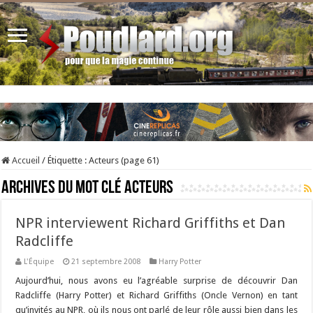
Accueil
/
Étiquette :
Acteurs
(page 61)
Archives du mot clé
Acteurs
NPR interviewent Richard Griffiths et Dan
Radcliffe
L'Équipe
21 septembre 2008
Harry Potter
Aujourd’hui, nous avons eu l’agréable surprise de découvrir Dan
Radcliffe (Harry Potter) et Richard Griffiths (Oncle Vernon) en tant
qu’invités au NPR, où ils nous ont parlé de leur rôle aussi bien dans les