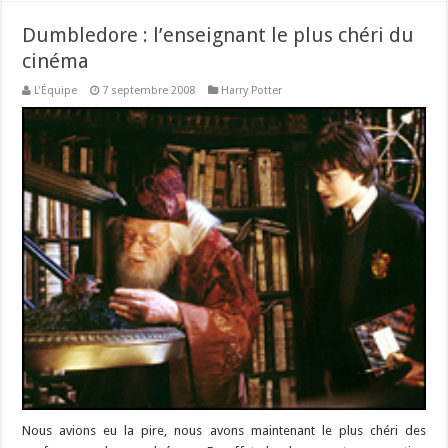
Dumbledore : l’enseignant le plus chéri du
cinéma
L'Équipe
7 septembre 2008
Harry Potter
Nous avions eu la pire, nous avons maintenant le plus chéri des