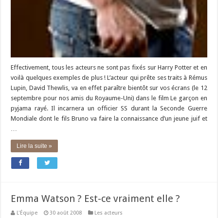
Effectivement, tous les acteurs ne sont pas fixés sur Harry Potter et en
voilà quelques exemples de plus ! L’acteur qui prête ses traits à Rémus
Lupin, David Thewlis, va en effet paraître bientôt sur vos écrans (le 12
septembre pour nos amis du Royaume-Uni) dans le film Le garçon en
pyjama rayé. Il incarnera un officier SS durant la Seconde Guerre
Mondiale dont le fils Bruno va faire la connaissance d’un jeune juif et
…
Lire la suite »
Emma Watson ? Est-ce vraiment elle ?
L'Équipe
30 août 2008
Les acteurs