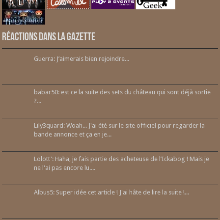
Réactions dans la gazette
Guerra: J’aimerais bien rejoindre...
babar50: est ce la suite des sets du château qui sont déjà sortie
?...
Lily3quard: Woah... J'ai été sur le site officiel pour regarder la
bande annonce et ça en je...
Lolott': Haha, je fais partie des acheteuse de l’Ickabog ! Mais je
ne l'ai pas encore lu....
Albus5: Super idée cet article ! J'ai hâte de lire la suite !...