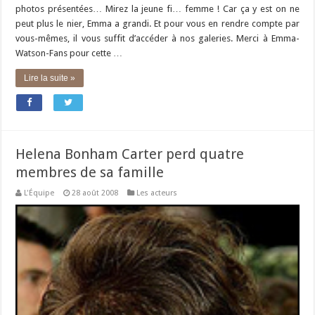
photos présentées… Mirez la jeune fi… femme ! Car ça y est on ne
peut plus le nier, Emma a grandi. Et pour vous en rendre compte par
vous-mêmes, il vous suffit d’accéder à nos galeries. Merci à Emma-
Watson-Fans pour cette …
Lire la suite »
Helena Bonham Carter perd quatre
membres de sa famille
L'Équipe
28 août 2008
Les acteurs