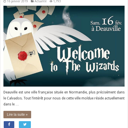
16 janvier 2019
Actualité
1,793
Deauville est une ville française située en Normandie, plus précisément dans
le Calvados. Tout l’intérêt pour nous de cette ville moldue réside actuellement
dans le …
Lire la suite »