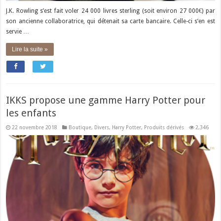
J.K. Rowling s’est fait voler 24 000 livres sterling (soit environ 27 000€) par
son ancienne collaboratrice, qui détenait sa carte bancaire. Celle-ci s’en est
servie …
Lire la suite »
IKKS propose une gamme Harry Potter pour
les enfants
22 novembre 2018
Boutique
,
Divers
,
Harry Potter
,
Produits dérivés
2,346