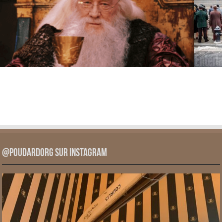
@PoudardOrg sur Instagram