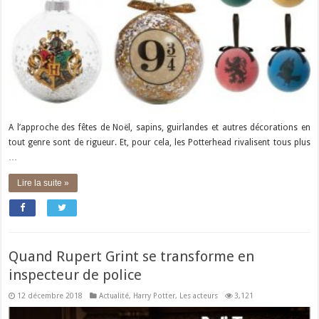
A l’approche des fêtes de Noël, sapins, guirlandes et autres décorations en
tout genre sont de rigueur. Et, pour cela, les Potterhead rivalisent tous plus
…
Lire la suite »
Quand Rupert Grint se transforme en
inspecteur de police
12 décembre 2018
Actualité
,
Harry Potter
,
Les acteurs
3,121