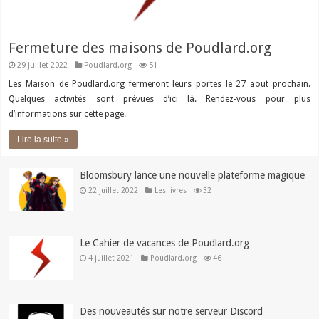
Fermeture des maisons de Poudlard.org
29 juillet 2022
Poudlard.org
51
Les Maison de Poudlard.org fermeront leurs portes le 27 aout prochain.
Quelques activités sont prévues d’ici là. Rendez-vous pour plus
d’informations sur cette page.
Lire la suite »
Bloomsbury lance une nouvelle plateforme magique
22 juillet 2022
Les livres
32
Le Cahier de vacances de Poudlard.org
4 juillet 2021
Poudlard.org
46
Des nouveautés sur notre serveur Discord