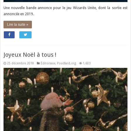
Une nouvelle bande annonce pour le jeu Wizards Unite, dont la sortie est
annoncée en 2019.
Lire la suite »
Joyeux Noël à tous !
25 décembre 2018
Éditoriaux
,
Poudlard.org
1,603