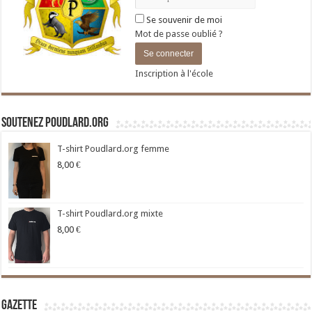
Se souvenir de moi
Mot de passe oublié ?
Inscription à l'école
Soutenez Poudlard.org
T-shirt Poudlard.org femme
8,00
€
T-shirt Poudlard.org mixte
8,00
€
Gazette