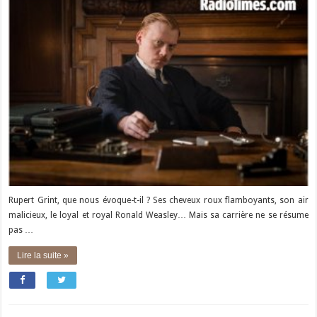
Rupert Grint, que nous évoque-t-il ? Ses cheveux roux flamboyants, son air
malicieux, le loyal et royal Ronald Weasley… Mais sa carrière ne se résume
pas …
Lire la suite »