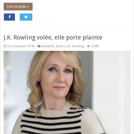
Lire la suite »
J.K. Rowling volée, elle porte plainte
23 novembre 2018
Actualité
,
Divers
,
J.K. Rowling
3,598