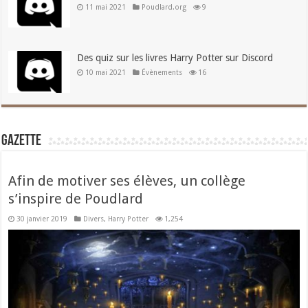
11 mai 2021
Poudlard.org
9
Des quiz sur les livres Harry Potter sur Discord
10 mai 2021
Évènements
16
Gazette
Afin de motiver ses élèves, un collège
s’inspire de Poudlard
30 janvier 2019
Divers
,
Harry Potter
1,254