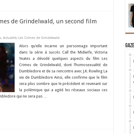
imes de Grindelwald, un second film
s
,
Actualité
,
Les Crimes de Grindelwald
Gaz
Alors qu’elle incarne un personnage important
dans la série à succès Call the Midwife, Victoria
Yeates a dévoilé quelques aspects du film Les
Crimes de Grindelwald, dont l’homosexualité de
Dumbledore et de sa rencontre avec J.K. Rowling La
vie de Dumbledore Ainsi, elle confirme que le film
sera plus sombre que le précédent et revenant sur
la polémique qui a agité les réseaux sociaux ces
umbledore qui ne sera pas …