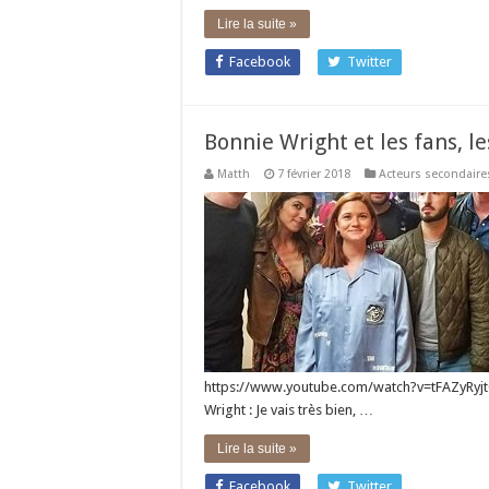
Lire la suite »
Facebook
Twitter
Bonnie Wright et les fans, l
Matth
7 février 2018
Acteurs secondaire
https://www.youtube.com/watch?v=tFAZyRyj
Wright : Je vais très bien, …
Lire la suite »
Facebook
Twitter