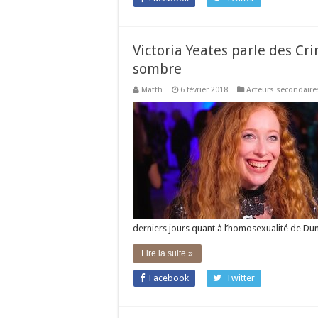
Victoria Yeates parle des Cr
sombre
Matth
6 février 2018
Acteurs secondaire
derniers jours quant à l’homosexualité de D
Lire la suite »
Facebook
Twitter