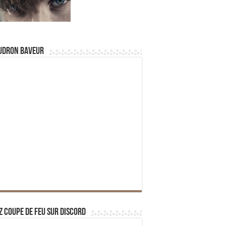
udron Baveur
z Coupe de Feu sur Discord