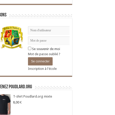
sons
Se souvenir de moi
Mot de passe oublié ?
Inscription à l'école
tenez Poudlard.org
T-shirt Poudlard.org mixte
8,00
€