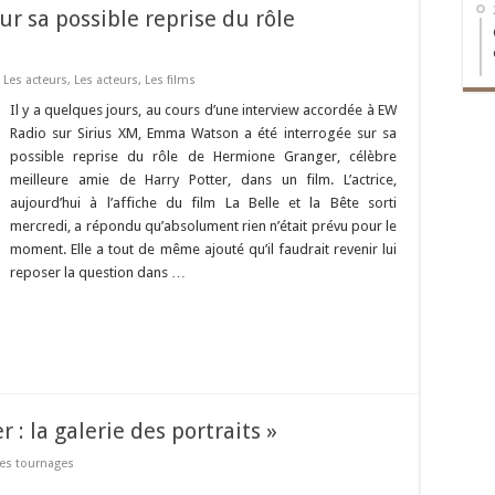
r sa possible reprise du rôle
,
Les acteurs
,
Les acteurs
,
Les films
Il y a quelques jours, au cours d’une interview accordée à EW
Radio sur Sirius XM, Emma Watson a été interrogée sur sa
possible reprise du rôle de Hermione Granger, célèbre
meilleure amie de Harry Potter, dans un film. L’actrice,
aujourd’hui à l’affiche du film La Belle et la Bête sorti
mercredi, a répondu qu’absolument rien n’était prévu pour le
moment. Elle a tout de même ajouté qu’il faudrait revenir lui
reposer la question dans …
 : la galerie des portraits »
des tournages