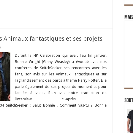
Mai
es Animaux fantastiques et ses projets
s
Durant la HP Celebration qui avait lieu fin janvier,
Bonnie Wright (Ginny Weasley) a évoqué avec nos
confrères de SnitchSeeker ses rencontres avec les
fans, son avis sur les Animaux Fantastiques et sur
l’agrandissement des parcs à thème Harry Potter. Elle
parle également de ses projets du moment et pour
l’année à venir. Retrouvez notre traduction de
l’interview ci-après !
Sou
t04 SnitchSeeker : Salut Bonnie ! Comment vas-tu ? Bonnie