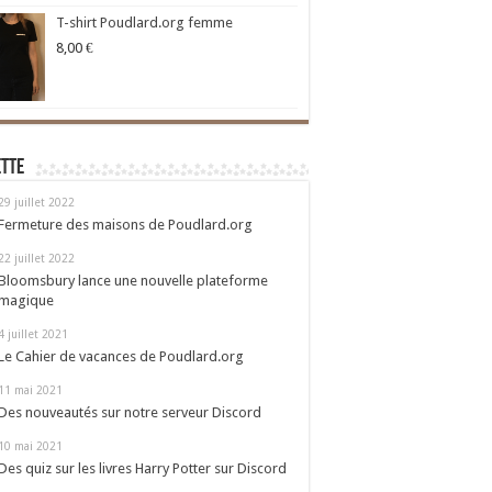
T-shirt Poudlard.org femme
8,00
€
ette
29 juillet 2022
Fermeture des maisons de Poudlard.org
22 juillet 2022
Bloomsbury lance une nouvelle plateforme
magique
4 juillet 2021
Le Cahier de vacances de Poudlard.org
11 mai 2021
Des nouveautés sur notre serveur Discord
10 mai 2021
Des quiz sur les livres Harry Potter sur Discord