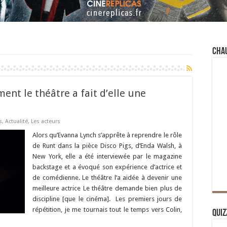
Cha
nt le théâtre a fait d’elle une
s
,
Actualité
,
Les acteurs
Alors qu’Evanna Lynch s’apprête à reprendre le rôle
de Runt dans la pièce Disco Pigs, d’Enda Walsh, à
New York, elle a été interviewée par le magazine
backstage et a évoqué son expérience d’actrice et
de comédienne. Le théâtre l’a aidée à devenir une
meilleure actrice Le théâtre demande bien plus de
discipline [que le cinéma]. Les premiers jours de
répétition, je me tournais tout le temps vers Colin,
Quiz