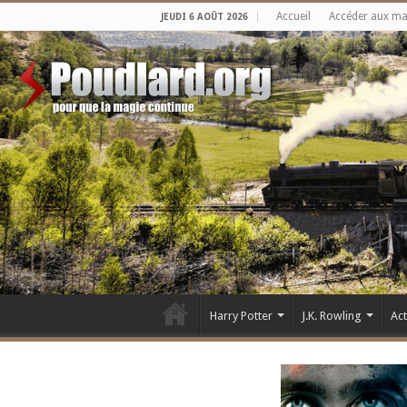
Accueil
Accéder aux m
JEUDI 6 AOÛT 2026
Harry Potter
J.K. Rowling
Ac