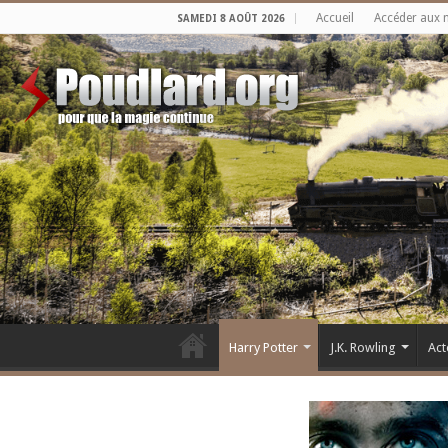
Accueil
Accéder aux 
SAMEDI 8 AOÛT 2026
Harry Potter
J.K. Rowling
Act