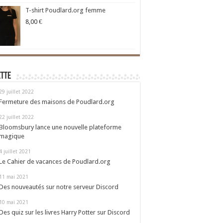
T-shirt Poudlard.org femme
8,00
€
ette
29 juillet 2022
Fermeture des maisons de Poudlard.org
22 juillet 2022
Bloomsbury lance une nouvelle plateforme
magique
4 juillet 2021
Le Cahier de vacances de Poudlard.org
11 mai 2021
Des nouveautés sur notre serveur Discord
10 mai 2021
Des quiz sur les livres Harry Potter sur Discord