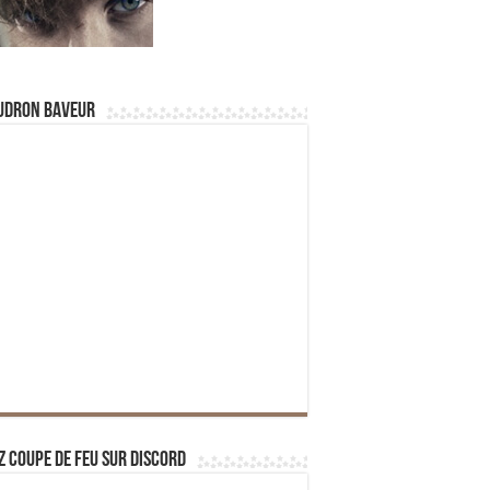
udron Baveur
z Coupe de Feu sur Discord