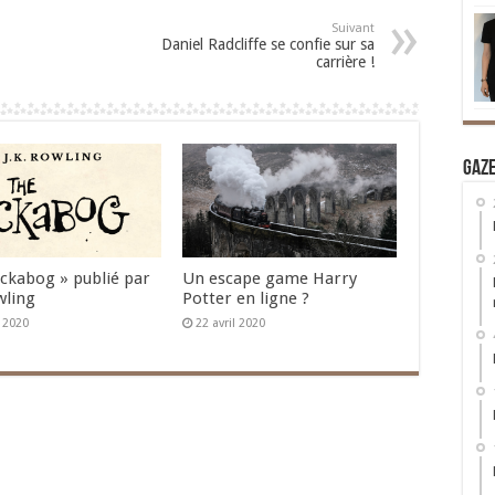
Suivant
Daniel Radcliffe se confie sur sa
carrière !
Gaz
Ickabog » publié par
Un escape game Harry
wling
Potter en ligne ?
n 2020
22 avril 2020