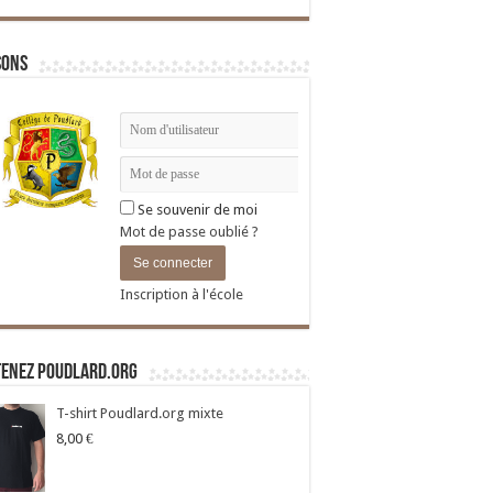
sons
Se souvenir de moi
Mot de passe oublié ?
Inscription à l'école
tenez Poudlard.org
T-shirt Poudlard.org mixte
8,00
€