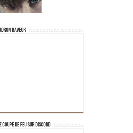
udron Baveur
z Coupe de Feu sur Discord