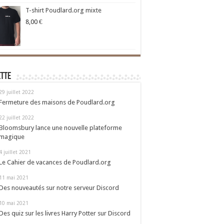
T-shirt Poudlard.org mixte
8,00
€
ette
29 juillet 2022
Fermeture des maisons de Poudlard.org
22 juillet 2022
Bloomsbury lance une nouvelle plateforme
magique
4 juillet 2021
Le Cahier de vacances de Poudlard.org
11 mai 2021
Des nouveautés sur notre serveur Discord
10 mai 2021
Des quiz sur les livres Harry Potter sur Discord