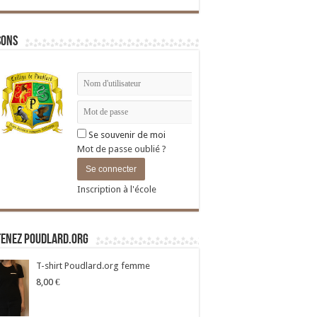
sons
Se souvenir de moi
Mot de passe oublié ?
Inscription à l'école
tenez Poudlard.org
T-shirt Poudlard.org femme
8,00
€