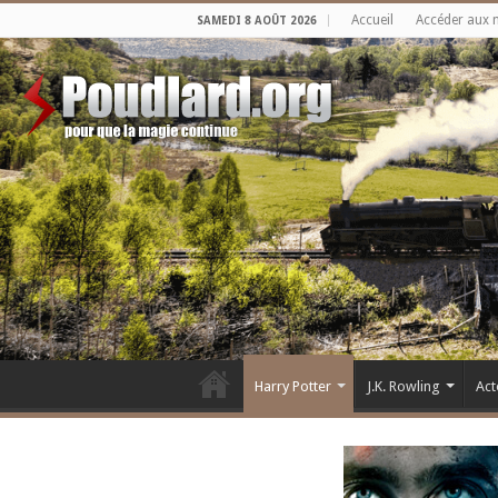
Accueil
Accéder aux 
SAMEDI 8 AOÛT 2026
Harry Potter
J.K. Rowling
Act