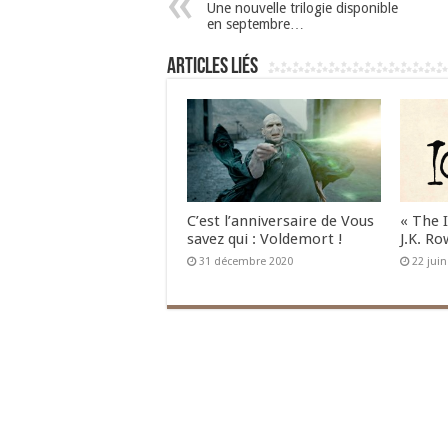
Une nouvelle trilogie disponible
en septembre…
Articles liés
C’est l’anniversaire de Vous
« The 
savez qui : Voldemort !
J.K. Ro
31 décembre 2020
22 jui