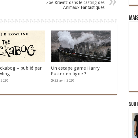
Zoë Kravitz dans le casting des
Animaux Fantastiques
Mai
Ickabog » publié par
Un escape game Harry
wling
Potter en ligne ?
n 2020
22 avril 2020
Sou