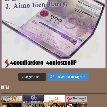
Charger plus…
Suivez sur Instagram
RITM