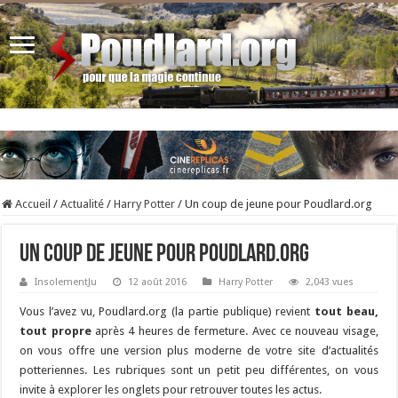
Accueil
/
Actualité
/
Harry Potter
/
Un coup de jeune pour Poudlard.org
Un coup de jeune pour Poudlard.org
InsolementJu
12 août 2016
Harry Potter
2,043 vues
Vous l’avez vu, Poudlard.org (la partie publique) revient
tout beau,
tout propre
après 4 heures de fermeture. Avec ce nouveau visage,
on vous offre une version plus moderne de votre site d’actualités
potteriennes. Les rubriques sont un petit peu différentes, on vous
invite à explorer les onglets pour retrouver toutes les actus.