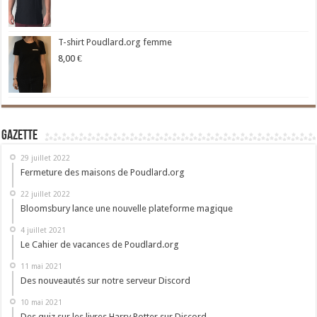
T-shirt Poudlard.org femme
8,00
€
Gazette
29 juillet 2022
Fermeture des maisons de Poudlard.org
22 juillet 2022
Bloomsbury lance une nouvelle plateforme magique
4 juillet 2021
Le Cahier de vacances de Poudlard.org
11 mai 2021
Des nouveautés sur notre serveur Discord
10 mai 2021
Des quiz sur les livres Harry Potter sur Discord