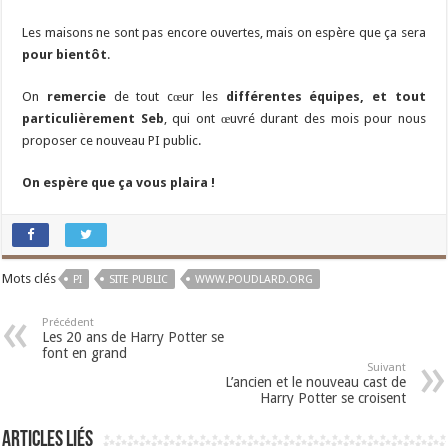
Les maisons ne sont pas encore ouvertes, mais on espère que ça sera
pour bientôt
.
On
remercie
de tout cœur les
différentes équipes, et tout
particulièrement Seb
, qui ont œuvré durant des mois pour nous
proposer ce nouveau PI public.
On espère que ça vous plaira !
Mots clés
PI
SITE PUBLIC
WWW.POUDLARD.ORG
Précédent
Les 20 ans de Harry Potter se
font en grand
Suivant
L’ancien et le nouveau cast de
Harry Potter se croisent
Articles liés