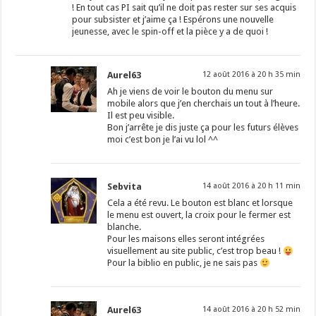
! En tout cas PI sait qu’il ne doit pas rester sur ses acquis
pour subsister et j’aime ça ! Espérons une nouvelle
jeunesse, avec le spin-off et la pièce y a de quoi !
Aurel63
12 août 2016 à 20 h 35 min
Ah je viens de voir le bouton du menu sur
mobile alors que j’en cherchais un tout à l’heure.
Il est peu visible.
Bon j’arrête je dis juste ça pour les futurs élèves
moi c’est bon je l’ai vu lol ^^
Sebvita
14 août 2016 à 20 h 11 min
Cela a été revu. Le bouton est blanc et lorsque
le menu est ouvert, la croix pour le fermer est
blanche.
Pour les maisons elles seront intégrées
visuellement au site public, c’est trop beau !
Pour la biblio en public, je ne sais pas
Aurel63
14 août 2016 à 20 h 52 min