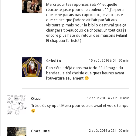
Merci pour tes réponses Seb ^^ et quelle
réactivité juste pour une couleur ! ^^ J’espère
que je ne parais pas capricieux, je veux juste
que ce site que j’adore ait l’air parfait aux
visiteurs :p mais pour la biblio c’est vrai que ça
changerait beaucoup de choses. En tout cas j’ai
encore plus hâte du retour des maisons (vilain!
Et chapeau l’artiste! )
Sebvita
15 août 2016 à 0 h 50 min
Bah c’était déjà dans ma todo ^^. L’image du
bandeau a été choisie quelques heures avant
l’ouverture seulement
Otsu
12 août 2016 à 21 h 50 min
Très très sympa ! Merci pour votre travail et votre temps
ChatLune
12 août 2016 à 22 h 00 min