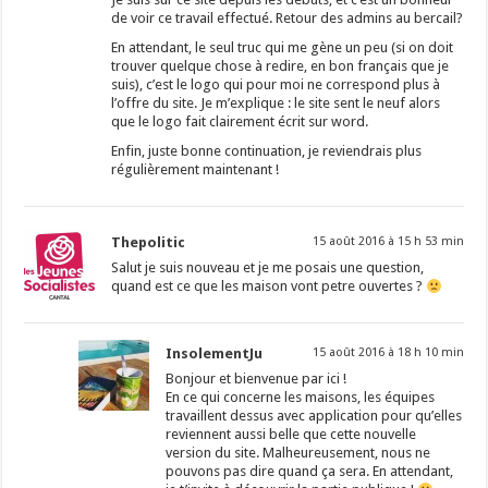
de voir ce travail effectué. Retour des admins au bercail?
En attendant, le seul truc qui me gène un peu (si on doit
trouver quelque chose à redire, en bon français que je
suis), c’est le logo qui pour moi ne correspond plus à
l’offre du site. Je m’explique : le site sent le neuf alors
que le logo fait clairement écrit sur word.
Enfin, juste bonne continuation, je reviendrais plus
régulièrement maintenant !
Thepolitic
15 août 2016 à 15 h 53 min
Salut je suis nouveau et je me posais une question,
quand est ce que les maison vont petre ouvertes ?
InsolementJu
15 août 2016 à 18 h 10 min
Bonjour et bienvenue par ici !
En ce qui concerne les maisons, les équipes
travaillent dessus avec application pour qu’elles
reviennent aussi belle que cette nouvelle
version du site. Malheureusement, nous ne
pouvons pas dire quand ça sera. En attendant,