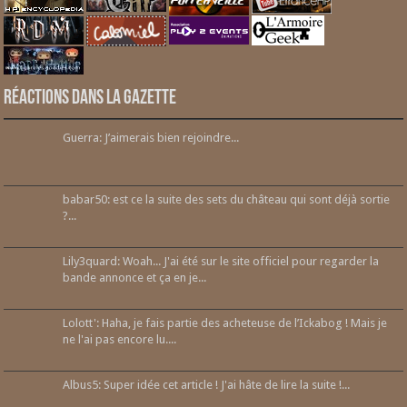
Réactions dans la gazette
Guerra: J’aimerais bien rejoindre...
babar50: est ce la suite des sets du château qui sont déjà sortie
?...
Lily3quard: Woah... J'ai été sur le site officiel pour regarder la
bande annonce et ça en je...
Lolott': Haha, je fais partie des acheteuse de l’Ickabog ! Mais je
ne l'ai pas encore lu....
Albus5: Super idée cet article ! J'ai hâte de lire la suite !...