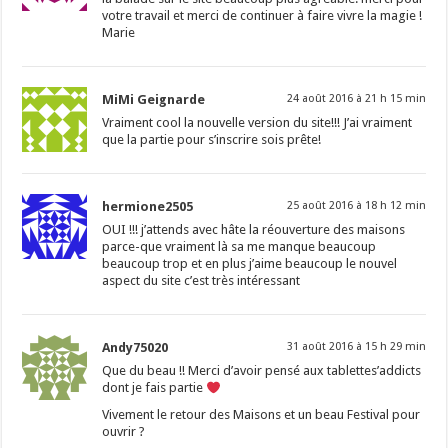
votre travail et merci de continuer à faire vivre la magie !
Marie
MiMi Geignarde
24 août 2016 à 21 h 15 min
Vraiment cool la nouvelle version du site!!! J’ai vraiment
que la partie pour s’inscrire sois prête!
hermione2505
25 août 2016 à 18 h 12 min
OUI !!! j’attends avec hâte la réouverture des maisons
parce-que vraiment là sa me manque beaucoup
beaucoup trop et en plus j’aime beaucoup le nouvel
aspect du site c’est très intéressant
Andy75020
31 août 2016 à 15 h 29 min
Que du beau !! Merci d’avoir pensé aux tablettes’addicts
dont je fais partie
Vivement le retour des Maisons et un beau Festival pour
ouvrir ?