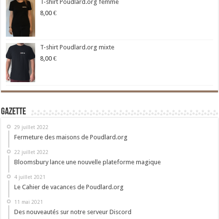
T-shirt Poudlard.org femme
8,00
€
T-shirt Poudlard.org mixte
8,00
€
Gazette
29 juillet 2022
Fermeture des maisons de Poudlard.org
22 juillet 2022
Bloomsbury lance une nouvelle plateforme magique
4 juillet 2021
Le Cahier de vacances de Poudlard.org
11 mai 2021
Des nouveautés sur notre serveur Discord