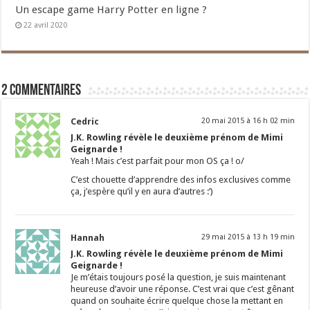
Un escape game Harry Potter en ligne ?
22 avril 2020
2 commentaires
Cedric
20 mai 2015 à 16 h 02 min
J.K. Rowling révèle le deuxième prénom de Mimi
Geignarde !
Yeah ! Mais c’est parfait pour mon OS ça ! o/
C’est chouette d’apprendre des infos exclusives comme
ça, j’espère qu’il y en aura d’autres :’)
Hannah
29 mai 2015 à 13 h 19 min
J.K. Rowling révèle le deuxième prénom de Mimi
Geignarde !
Je m’étais toujours posé la question, je suis maintenant
heureuse d’avoir une réponse. C’est vrai que c’est gênant
quand on souhaite écrire quelque chose la mettant en