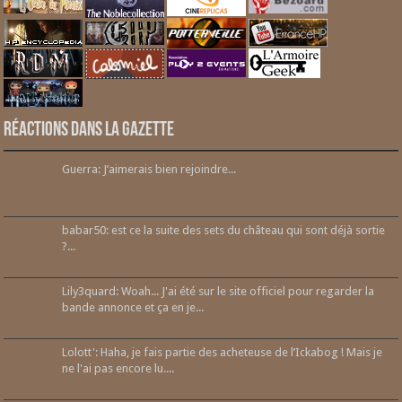
Réactions dans la gazette
Guerra: J’aimerais bien rejoindre...
babar50: est ce la suite des sets du château qui sont déjà sortie
?...
Lily3quard: Woah... J'ai été sur le site officiel pour regarder la
bande annonce et ça en je...
Lolott': Haha, je fais partie des acheteuse de l’Ickabog ! Mais je
ne l'ai pas encore lu....