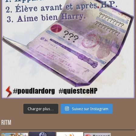
Charger plus…
Suivez sur Instagram
RITM