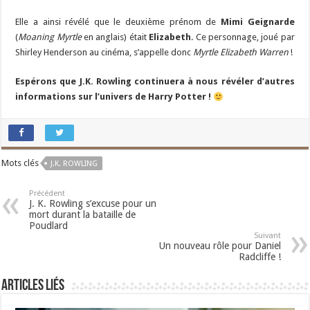
Elle a ainsi révélé que le deuxième prénom de
Mimi Geignarde
(
Moaning Myrtle
en anglais) était
Elizabeth
. Ce personnage, joué par
Shirley Henderson au cinéma, s’appelle donc
Myrtle Elizabeth Warren
!
Espérons que J.K. Rowling continuera à nous révéler d’autres
informations sur l’univers de Harry Potter !
Mots clés
J.K. ROWLING
Précédent
J. K. Rowling s’excuse pour un
mort durant la bataille de
Poudlard
Suivant
Un nouveau rôle pour Daniel
Radcliffe !
Articles liés