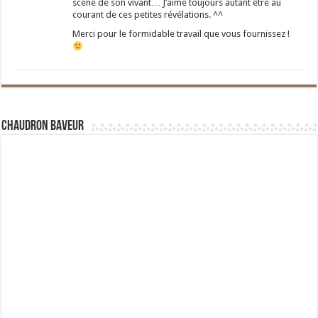
scène de son vivant… J’aime toujours autant être au
courant de ces petites révélations. ^^
Merci pour le formidable travail que vous fournissez !
Chaudron Baveur