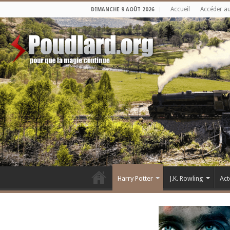
Accueil
Accéder a
DIMANCHE 9 AOÛT 2026
Harry Potter
J.K. Rowling
Act