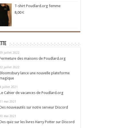
T-shirt Poudlard.org femme
8,00
€
ette
29 juillet 2022
Fermeture des maisons de Poudlard.org
22 juillet 2022
Bloomsbury lance une nouvelle plateforme
magique
4 juillet 2021
Le Cahier de vacances de Poudlard.org
11 mai 2021
Des nouveautés sur notre serveur Discord
10 mai 2021
Des quiz sur les livres Harry Potter sur Discord