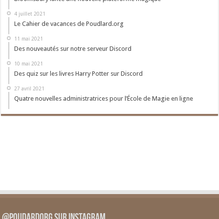
4 juillet 2021
Le Cahier de vacances de Poudlard.org
11 mai 2021
Des nouveautés sur notre serveur Discord
10 mai 2021
Des quiz sur les livres Harry Potter sur Discord
27 avril 2021
Quatre nouvelles administratrices pour l’École de Magie en ligne
@PoudardOrg sur Instagram