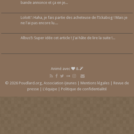
bande annonce et ça en je...
Lolott': Haha, je fais partie des acheteuse de l’Ickabog ! Mais je
ne l'ai pas encore lu....
Albus5: Super idée cet article ! J'ai hâte de lire la suite !...
Animé avec
&
© 2026 Poudlard.org, Association iJeunes |
Mentions légales
|
Revue de
presse
|
L'équipe
|
Politique de confidentialité