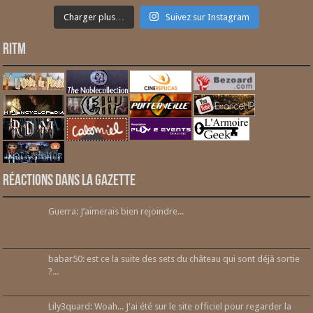
Charger plus…
Suivez sur Instagram
RITM
Réactions dans la gazette
Guerra: J’aimerais bien rejoindre...
babar50: est ce la suite des sets du château qui sont déjà sortie
?...
Lily3quard: Woah... J'ai été sur le site officiel pour regarder la