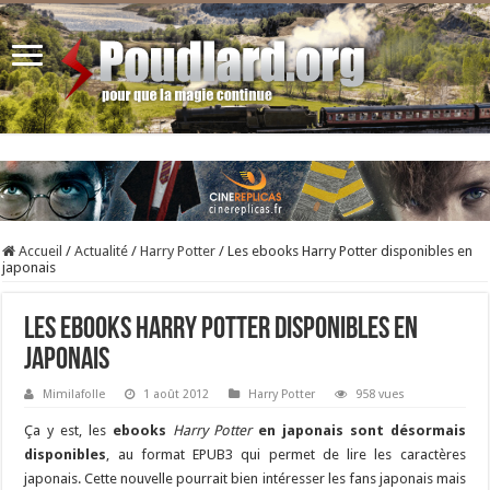
Accueil
/
Actualité
/
Harry Potter
/
Les ebooks Harry Potter disponibles en
japonais
Les ebooks Harry Potter disponibles en
japonais
Mimilafolle
1 août 2012
Harry Potter
958 vues
Ça y est, les
ebooks
Harry Potter
en japonais sont désormais
disponibles
, au format EPUB3 qui permet de lire les caractères
japonais. Cette nouvelle pourrait bien intéresser les fans japonais mais