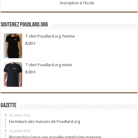
Inscription à l'école
Soutenez Poudlard.org
T-shirt Poudlard.org femme
8,00
€
T-shirt Poudlard.org mixte
8,00
€
Gazette
29 juillet 2022
Fermeture des maisons de Poudlard.org
22 juillet 2022
Bloomsbury lance une nouvelle plateforme magique