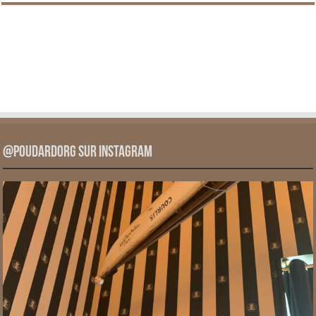
@PoudardOrg sur Instagram