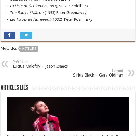
–
La Liste de Schindler
(1993), Steven Spielberg
–
The Baby of Mâcon
(1993) Peter Greenaway
–
Les Hauts de Hurlevent
(1992), Peter Kosminsky
Mots clés
ACTEURS
Précédent
Lucius Malefoy – Jason Isaacs
Suivant
Sirius Black – Gary Oldman
Articles liés