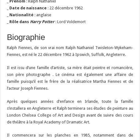
_
Prénom
: Ralph Nathaniel
_
Date de naissance
: 22 décembre 1962
_
Nationalité
: anglaise
_
Rôle dans
Harry Potter
: Lord Voldemort
Biographie
Ralph Fiennes, de son vrai nom Ralph Nathaniel Twisleton-Wykeham-
Fiennes, est né le 22 décembre 1962 à Ipswich, Suffolk, Angleterre.
Il est issu d’une famille d’artiste, sa mère était peintre et romancière,
son père photographe . Le cinéma est également une affaire de
famille puisqu’il est le frère de la réalisatrice Martha Fiennes et de
l’acteur Joseph Fiennes.
Après quelques années d’enfance en Irlande, toute la famille
s’installera en Angleterre et Ralph terminera ses études de peinture au
London Chelsea College of Art and Design avant de suivre des cours
de théâtre à la Royal Academy of Dramatic Art.
Il commencera sur les planches en 1985, notamment dans de