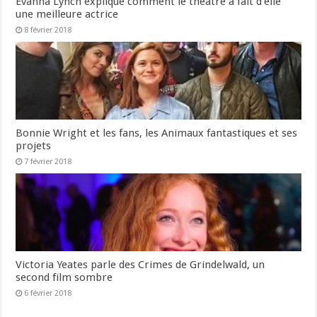
Evanna Lynch explique comment le théâtre a fait d’elle
une meilleure actrice
8 février 2018
Bonnie Wright et les fans, les Animaux fantastiques et ses
projets
7 février 2018
Victoria Yeates parle des Crimes de Grindelwald, un
second film sombre
6 février 2018