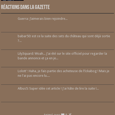
Réactions dans la gazette
Guerra: J’aimerais bien rejoindre...
babar50: est ce la suite des sets du château qui sont déjà sortie
?...
Lily3quard: Woah... J'ai été sur le site officiel pour regarder la
bande annonce et ça en je...
Lolott': Haha, je fais partie des acheteuse de l’Ickabog ! Mais je
ne l'ai pas encore lu....
Albus5: Super idée cet article ! J'ai hâte de lire la suite !...
Animé avec
&