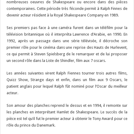
nombreuses oeuvres de Shakespeare ou encore dans des pièces
contemporaines. Cette période très féconde permit à Ralph Finnes de
devenir acteur résident à la Royal Shakespeare Company en 1989.
Ses premiers pas face à une caméra furent dans un téléfilm pour la
télévision britannique où il interpréta Lawrence d’Arabie, en 1990. En
1992, après un passage dans une série télévisée, il décroche son
premier rôle pour le cinéma dans une reprise des Hauts de Hurlevent,
ce qui permit à Steven Spielsberg de le remarquer et de lui proposer
un second rôle dans la Liste de Shindler, film aux 7 oscars.
Les années suivantes virent Ralph Fiennes tourner trois autres films,
Quizz Show, Strange days et enfin, dans un film aux 9 Oscars, le
patient anglais pour lequel Ralph fût nominé pour l’Oscar du meilleur
acteur.
Son amour des planches reprend le dessus et en 1994, il remonte sur
les planches en interprétant Hamlet de Shakespeare. Le succès de la
pièce est tel qu’il fut le premier acteur à obtenir le Tony Award pour ce
rôle du prince du Danemark.