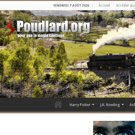
Accueil
Accéder au
VENDREDI 7 AOÛT 2026
Harry Potter
J.K. Rowling
Ac