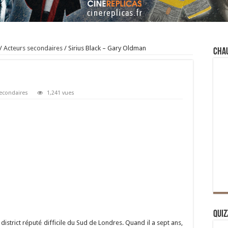
/
Acteurs secondaires
/
Sirius Black – Gary Oldman
Cha
econdaires
1,241 vues
Quiz
strict réputé difficile du Sud de Londres. Quand il a sept ans,