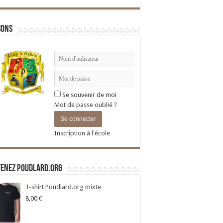
sons
Se souvenir de moi
Mot de passe oublié ?
Inscription à l'école
tenez Poudlard.org
T-shirt Poudlard.org mixte
8,00
€