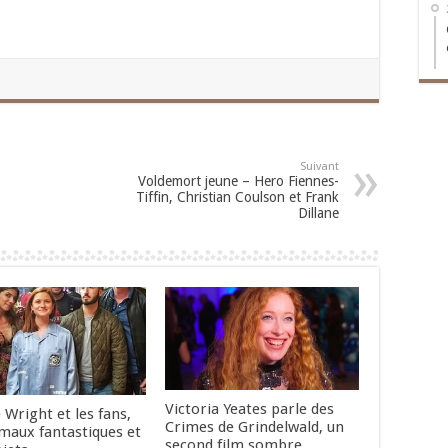
Suivant
Voldemort jeune – Hero Fiennes-
Tiffin, Christian Coulson et Frank
Dillane
Victoria Yeates parle des
 Wright et les fans,
Crimes de Grindelwald, un
imaux fantastiques et
second film sombre