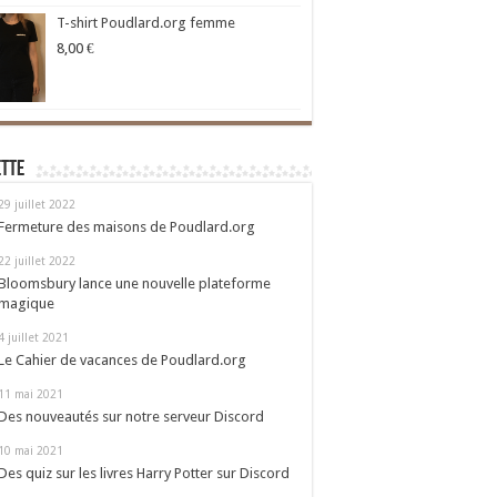
T-shirt Poudlard.org femme
8,00
€
ette
29 juillet 2022
Fermeture des maisons de Poudlard.org
22 juillet 2022
Bloomsbury lance une nouvelle plateforme
magique
4 juillet 2021
Le Cahier de vacances de Poudlard.org
11 mai 2021
Des nouveautés sur notre serveur Discord
10 mai 2021
Des quiz sur les livres Harry Potter sur Discord