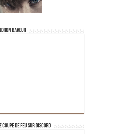
udron Baveur
z Coupe de Feu sur Discord