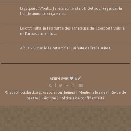
Lily3quard: Woah... J'ai été sur le site officiel pour regarder la
bande annonce et ça en je...
Lolott': Haha, je fais partie des acheteuse de l’Ickabog ! Mais je
ne l'ai pas encore lu....
Albus5: Super idée cet article ! J'ai hâte de lire la suite !...
Animé avec
&
© 2026 Poudlard.org, Association iJeunes |
Mentions légales
|
Revue de
presse
|
L'équipe
|
Politique de confidentialité