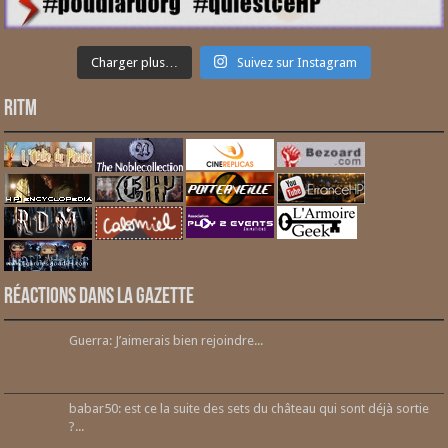
Charger plus…
Suivez sur Instagram
RITM
Réactions dans la gazette
Guerra: J’aimerais bien rejoindre...
babar50: est ce la suite des sets du château qui sont déjà sortie
?...