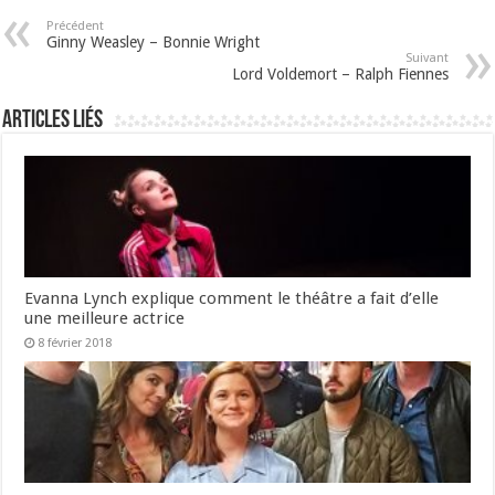
Précédent
Ginny Weasley – Bonnie Wright
Suivant
Lord Voldemort – Ralph Fiennes
Articles liés
Evanna Lynch explique comment le théâtre a fait d’elle
une meilleure actrice
8 février 2018