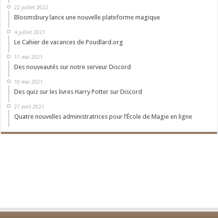
22 juillet 2022
Bloomsbury lance une nouvelle plateforme magique
4 juillet 2021
Le Cahier de vacances de Poudlard.org
11 mai 2021
Des nouveautés sur notre serveur Discord
10 mai 2021
Des quiz sur les livres Harry Potter sur Discord
27 avril 2021
Quatre nouvelles administratrices pour l’École de Magie en ligne