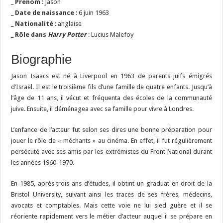
_
Prénom
: Jason
_
Date de naissance
: 6 juin 1963
_
Nationalité
: anglaise
_
Rôle dans
Harry Potter
: Lucius Malefoy
Biographie
Jason Isaacs est né à Liverpool en 1963 de parents juifs émigrés
d’Israël. Il est le troisième fils d’une famille de quatre enfants. Jusqu’à
l’âge de 11 ans, il vécut et fréquenta des écoles de la communauté
juive. Ensuite, il déménagea avec sa famille pour vivre à Londres.
L’enfance de l’acteur fut selon ses dires une bonne préparation pour
jouer le rôle de « méchants » au cinéma. En effet, il fut régulièrement
persécuté avec ses amis par les extrémistes du Front National durant
les années 1960-1970.
En 1985, après trois ans d’études, il obtint un graduat en droit de la
Bristol University, suivant ainsi les traces de ses frères, médecins,
avocats et comptables. Mais cette voie ne lui sied guère et il se
réoriente rapidement vers le métier d’acteur auquel il se prépare en