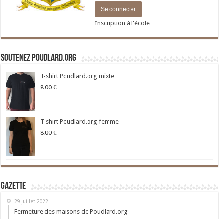
Inscription à l'école
Soutenez Poudlard.org
T-shirt Poudlard.org mixte
8,00
€
T-shirt Poudlard.org femme
8,00
€
Gazette
29 juillet 2022
Fermeture des maisons de Poudlard.org