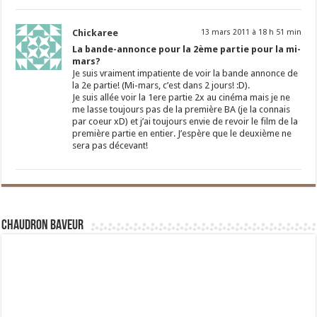
Chickaree
13 mars 2011 à 18 h 51 min
La bande-annonce pour la 2ème partie pour la mi-
mars?
Je suis vraiment impatiente de voir la bande annonce de
la 2e partie! (Mi-mars, c’est dans 2 jours! :D).
Je suis allée voir la 1ere partie 2x au cinéma mais je ne
me lasse toujours pas de la première BA (je la connais
par coeur xD) et j’ai toujours envie de revoir le film de la
première partie en entier. J’espère que le deuxième ne
sera pas décevant!
Chaudron Baveur