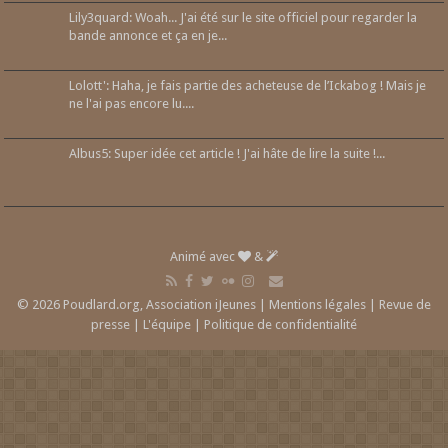
Lily3quard: Woah... J'ai été sur le site officiel pour regarder la
bande annonce et ça en je...
Lolott': Haha, je fais partie des acheteuse de l’Ickabog ! Mais je
ne l'ai pas encore lu....
Albus5: Super idée cet article ! J'ai hâte de lire la suite !...
Animé avec
&
© 2026 Poudlard.org, Association iJeunes |
Mentions légales
|
Revue de
presse
|
L'équipe
|
Politique de confidentialité