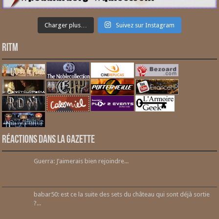
Charger plus…
Suivez sur Instagram
RITM
Réactions dans la gazette
Guerra: J’aimerais bien rejoindre...
babar50: est ce la suite des sets du château qui sont déjà sortie
?...