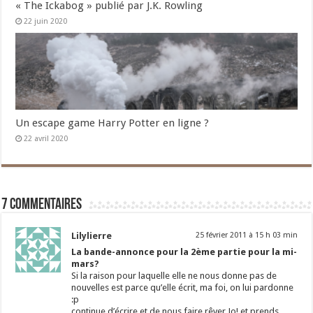
« The Ickabog » publié par J.K. Rowling
22 juin 2020
Un escape game Harry Potter en ligne ?
22 avril 2020
7 commentaires
Lilylierre
25 février 2011 à 15 h 03 min
La bande-annonce pour la 2ème partie pour la mi-
mars?
Si la raison pour laquelle elle ne nous donne pas de
nouvelles est parce qu’elle écrit, ma foi, on lui pardonne
:p
continue d’écrire et de nous faire rêver Jo! et prends