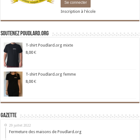
Inscription à l'école
Soutenez Poudlard.org
T-shirt Poudlard.org mixte
8,00
€
T-shirt Poudlard.org femme
8,00
€
Gazette
29 juillet 2022
Fermeture des maisons de Poudlard.org