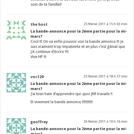
soin de ta famille!!
the host
25 février 2011 à 15 h 03 min
La bande-annonce pour la 2ème partie pour la mi-
mars?
Cool !!! On va enfin pouvoir voir la bande annonce !!! Je
suis vraiment trop impatiente et en plus c’est génial que
J.K continue d’écrire !!!!
Vive HP !!!
voc120
25 février 2011 à 18 h 37 min
La bande-annonce pour la 2ème partie pour la mi-
mars?
J’ai bien hate d’apprendre qur quoi JKR travaile !!
Et vivement la bande annonce !!!!!!!!!!!!
geoffrey
26 février 2011 à 10 h 16 min
La bande-annonce pour la 2ème partie pour la mi-
mars?