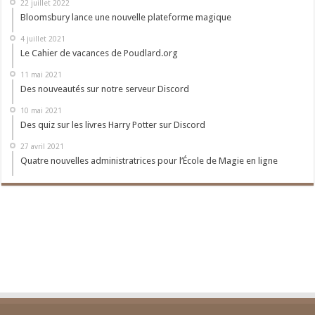
22 juillet 2022
Bloomsbury lance une nouvelle plateforme magique
4 juillet 2021
Le Cahier de vacances de Poudlard.org
11 mai 2021
Des nouveautés sur notre serveur Discord
10 mai 2021
Des quiz sur les livres Harry Potter sur Discord
27 avril 2021
Quatre nouvelles administratrices pour l’École de Magie en ligne