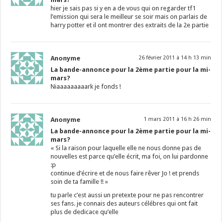
hier je sais pas si y en a de vous qui on regarder tf1
l’emission qui sera le meilleur se soir mais on parlais de
harry potter et il ont montrer des extraits de la 2e partie
Anonyme
26 février 2011 à 14 h 13 min
La bande-annonce pour la 2ème partie pour la mi-
mars?
Niaaaaaaaaark je fonds !
Anonyme
1 mars 2011 à 16 h 26 min
La bande-annonce pour la 2ème partie pour la mi-
mars?
« Si la raison pour laquelle elle ne nous donne pas de
nouvelles est parce qu’elle écrit, ma foi, on lui pardonne
:p
continue d’écrire et de nous faire rêver Jo ! et prends
soin de ta famille !! »
tu parle c’est aussi un pretexte pour ne pas rencontrer
ses fans. je connais des auteurs célébres qui ont fait
plus de dedicace qu’elle