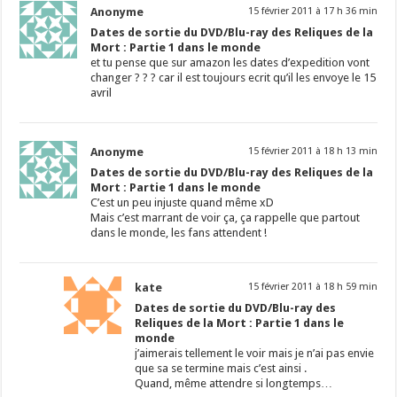
Anonyme
15 février 2011 à 17 h 36 min
Dates de sortie du DVD/Blu-ray des Reliques de la
Mort : Partie 1 dans le monde
et tu pense que sur amazon les dates d’expedition vont
changer ? ? ? car il est toujours ecrit qu’il les envoye le 15
avril
Anonyme
15 février 2011 à 18 h 13 min
Dates de sortie du DVD/Blu-ray des Reliques de la
Mort : Partie 1 dans le monde
C’est un peu injuste quand même xD
Mais c’est marrant de voir ça, ça rappelle que partout
dans le monde, les fans attendent !
kate
15 février 2011 à 18 h 59 min
Dates de sortie du DVD/Blu-ray des
Reliques de la Mort : Partie 1 dans le
monde
j’aimerais tellement le voir mais je n’ai pas envie
que sa se termine mais c’est ainsi .
Quand, même attendre si longtemps…