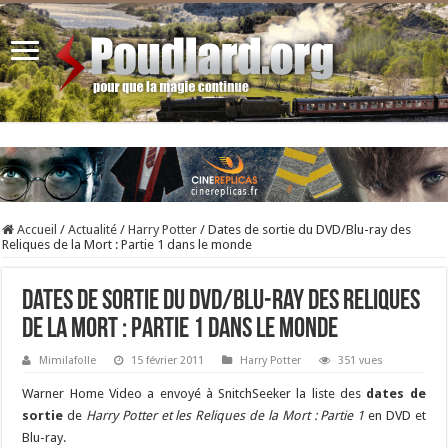
Accueil
/
Actualité
/
Harry Potter
/
Dates de sortie du DVD/Blu-ray des
Reliques de la Mort : Partie 1 dans le monde
Dates de sortie du DVD/Blu-ray des Reliques
de la Mort : Partie 1 dans le monde
Mimilafolle
15 février 2011
Harry Potter
351 vues
Warner Home Video a envoyé à SnitchSeeker la liste des
dates de
sortie
de
Harry Potter et les Reliques de la Mort : Partie 1
en DVD et
Blu-ray.