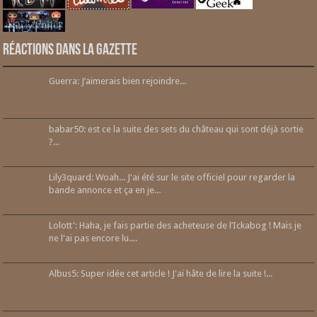
Réactions dans la gazette
Guerra: J’aimerais bien rejoindre...
babar50: est ce la suite des sets du château qui sont déjà sortie
?...
Lily3quard: Woah... J'ai été sur le site officiel pour regarder la
bande annonce et ça en je...
Lolott': Haha, je fais partie des acheteuse de l’Ickabog ! Mais je
ne l'ai pas encore lu....
Albus5: Super idée cet article ! J'ai hâte de lire la suite !...