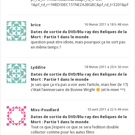
1&pf_rd_r=1WED5XEC15TNEZA2BGBC&pf_rd_t=3201&pf_rd_
brice
16 février 2011 à 18 h 48 min
Dates de sortie du DVD/Blu-ray des Reliques de la
Mort : Partie 1 dans le monde
question peut etre idiote, mais pourquoi ça ne sort pas
en même temps ?
Lyddite
18 février 2011 à 20 h 50 min
Dates de sortie du DVD/Blu-ray des Reliques de la
Mort : Partie 1 dans le monde
Je sais que ça n’a pas a voir avec l’article, mais hier (le 17)
c’était l’anniversaire de Bonnie Wright
(et le mien ^^)
Miss-Poudlard
10 avril 2011 à 22 h 49 min
Dates de sortie du DVD/Blu-ray des Reliques de la
Mort : Partie 1 dans le monde
Tout ce que j’espere ce que se sera l’edition double
collector comme pour les autes films