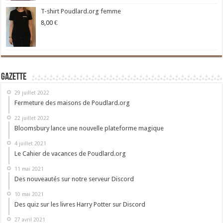
T-shirt Poudlard.org femme
8,00
€
Gazette
29 juillet 2022
Fermeture des maisons de Poudlard.org
22 juillet 2022
Bloomsbury lance une nouvelle plateforme magique
4 juillet 2021
Le Cahier de vacances de Poudlard.org
11 mai 2021
Des nouveautés sur notre serveur Discord
10 mai 2021
Des quiz sur les livres Harry Potter sur Discord
27 avril 2021