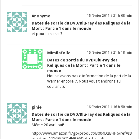
Anonyme
15 février 2011 à 21 h 08 min
Dates de sortie du DVD/Blu-ray des Reliques de la
Mort : Partie 1 dans le monde
et pour la suisse?
Mimilafolle
15 février 2011 à 21 h 18 min
Dates de sortie du DVD/Blu-ray des
Reliques de la Mort : Partie 1 dans le
monde
Nous n’avons pas d’information de la part de la
Warner encore :/. Nous vous tiendrons au
courant ;).
ginie
16 février 2011 à 16 h 50 min
Dates de sortie du DVD/Blu-ray des Reliques de la
Mort : Partie 1 dans le monde
Même 20 avril oui!
http://www.amazon.fr/gp/product/B004D2BHH6/ref=s9_cxh
pf_rd_m=A1X6FK5RDHNB96&pf_rd_s=left-