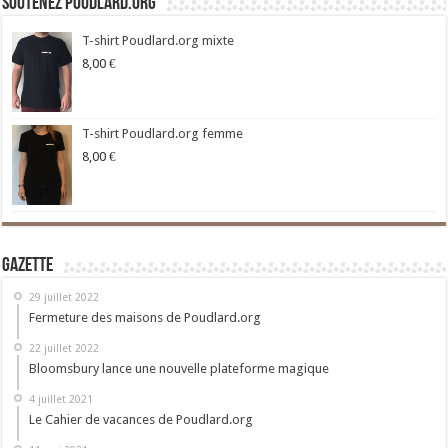
Soutenez Poudlard.org
T-shirt Poudlard.org mixte
8,00
€
T-shirt Poudlard.org femme
8,00
€
Gazette
29 juillet 2022
Fermeture des maisons de Poudlard.org
22 juillet 2022
Bloomsbury lance une nouvelle plateforme magique
4 juillet 2021
Le Cahier de vacances de Poudlard.org