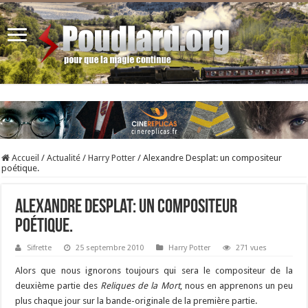
Accueil
/
Actualité
/
Harry Potter
/
Alexandre Desplat: un compositeur
poétique.
Alexandre Desplat: un compositeur
poétique.
Sifrette
25 septembre 2010
Harry Potter
271 vues
Alors que nous ignorons toujours qui sera le compositeur de la
deuxième partie des
Reliques de la Mort
, nous en apprenons un peu
plus chaque jour sur la bande-originale de la première partie.