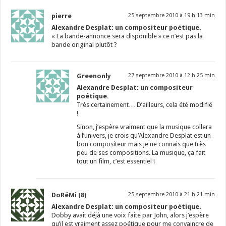
pierre
25 septembre 2010 à 19 h 13 min
Alexandre Desplat: un compositeur poétique.
« La bande-annonce sera disponible » ce n’est pas la
bande original plutôt ?
Greenonly
27 septembre 2010 à 12 h 25 min
Alexandre Desplat: un compositeur
poétique.
Très certainement… D’ailleurs, cela été modifié
!
Sinon, j’espère vraiment que la musique collera
à l’univers, je crois qu’Alexandre Desplat est un
bon compositeur mais je ne connais que très
peu de ses compositions. La musique, ça fait
tout un film, c’est essentiel !
DoRéMi (8)
25 septembre 2010 à 21 h 21 min
Alexandre Desplat: un compositeur poétique.
Dobby avait déjà une voix faite par John, alors j’espère
qu’il est vraiment assez poétique pour me convaincre de