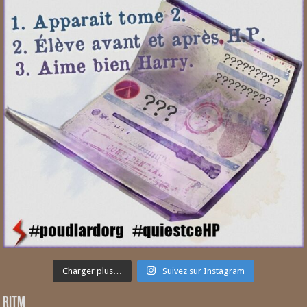
Charger plus…
Suivez sur Instagram
RITM