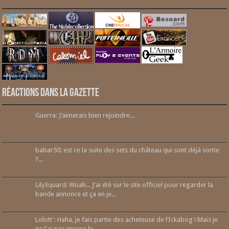
Réactions dans la gazette
Guerra: J’aimerais bien rejoindre...
babar50: est ce la suite des sets du château qui sont déjà sortie
?...
Lily3quard: Woah... J'ai été sur le site officiel pour regarder la
bande annonce et ça en je...
Lolott': Haha, je fais partie des acheteuse de l’Ickabog ! Mais je
ne l'ai pas encore lu....