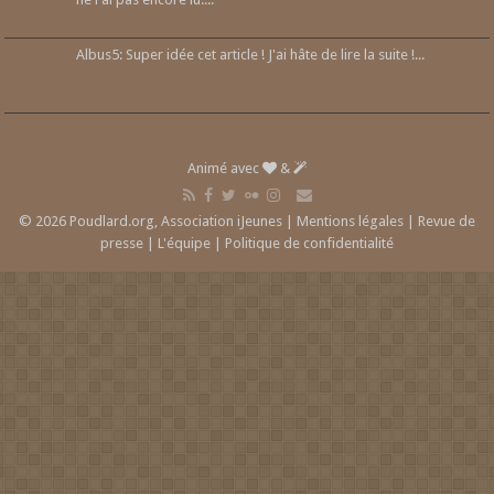
Albus5: Super idée cet article ! J'ai hâte de lire la suite !...
Animé avec
&
© 2026 Poudlard.org, Association iJeunes |
Mentions légales
|
Revue de
presse
|
L'équipe
|
Politique de confidentialité