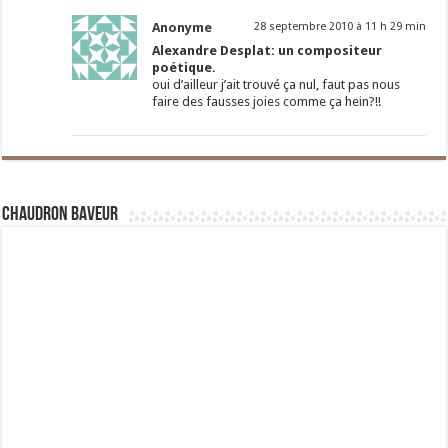
Anonyme
28 septembre 2010 à 11 h 29 min
Alexandre Desplat: un compositeur
poétique.
oui d’ailleur j’ait trouvé ça nul, faut pas nous
faire des fausses joies comme ça hein?!!
Chaudron Baveur