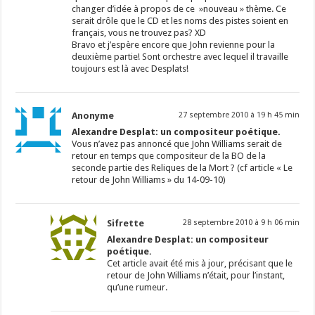
changer d’idée à propos de ce »nouveau » thème. Ce
serait drôle que le CD et les noms des pistes soient en
français, vous ne trouvez pas? XD
Bravo et j’espère encore que John revienne pour la
deuxième partie! Sont orchestre avec lequel il travaille
toujours est là avec Desplats!
Anonyme
27 septembre 2010 à 19 h 45 min
Alexandre Desplat: un compositeur poétique.
Vous n’avez pas annoncé que John Williams serait de
retour en temps que compositeur de la BO de la
seconde partie des Reliques de la Mort ? (cf article « Le
retour de John Williams » du 14-09-10)
Sifrette
28 septembre 2010 à 9 h 06 min
Alexandre Desplat: un compositeur
poétique.
Cet article avait été mis à jour, précisant que le
retour de John Williams n’était, pour l’instant,
qu’une rumeur.