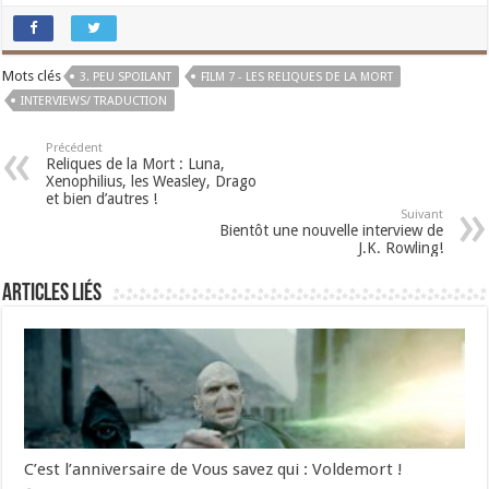
Mots clés
3. PEU SPOILANT
FILM 7 - LES RELIQUES DE LA MORT
INTERVIEWS/ TRADUCTION
Précédent
Reliques de la Mort : Luna,
Xenophilius, les Weasley, Drago
et bien d’autres !
Suivant
Bientôt une nouvelle interview de
J.K. Rowling!
Articles liés
C’est l’anniversaire de Vous savez qui : Voldemort !