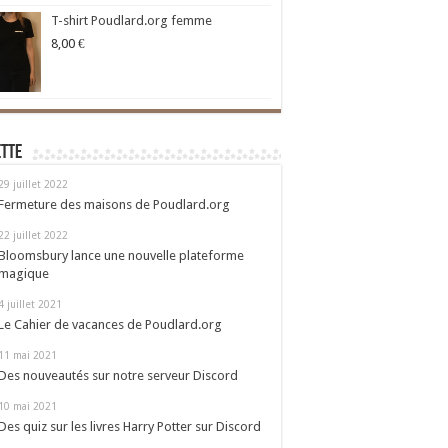
T-shirt Poudlard.org femme
8,00
€
ette
29 juillet 2022
Fermeture des maisons de Poudlard.org
22 juillet 2022
Bloomsbury lance une nouvelle plateforme
magique
4 juillet 2021
Le Cahier de vacances de Poudlard.org
11 mai 2021
Des nouveautés sur notre serveur Discord
10 mai 2021
Des quiz sur les livres Harry Potter sur Discord