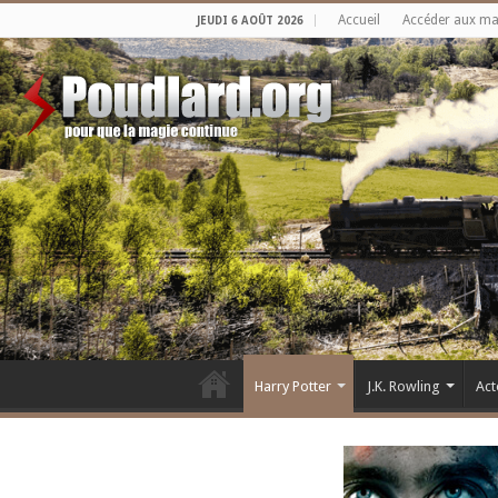
Accueil
Accéder aux m
JEUDI 6 AOÛT 2026
Harry Potter
J.K. Rowling
Act