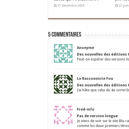
31 décembre 2020
22 jui
5 commentaires
Anonyme
Des nouvelles des éditions 
Peut-on espérer des versions lo
Le Bassonniste Fou
Des nouvelles des éditions 
J’ai hâte que celui du 4e sorte! 
Fred-info
Pas de version longue
Je viens de voir sur le site Blu
comme les deux premiers titre