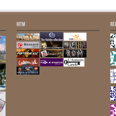
RITM
Ré