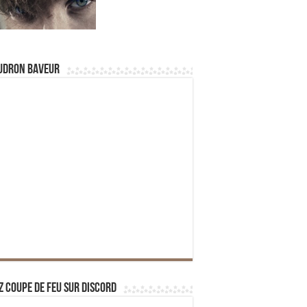
udron Baveur
z Coupe de Feu sur Discord