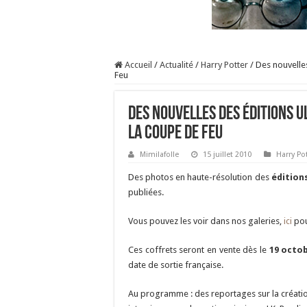
Accueil
/
Actualité
/
Harry Potter
/
Des nouvelle
Feu
Des nouvelles des éditions U
la Coupe de Feu
Mimilafolle
15 juillet 2010
Harry Po
Des photos en haute-résolution des
édition
publiées.
Vous pouvez les voir dans nos galeries,
ici
pou
Ces coffrets seront en vente dès le
19 octob
date de sortie française.
Au programme : des reportages sur la créat