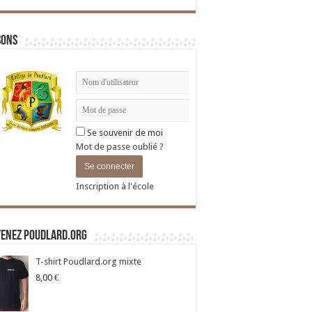
sons
Se souvenir de moi
Mot de passe oublié ?
Inscription à l'école
tenez Poudlard.org
T-shirt Poudlard.org mixte
8,00
€