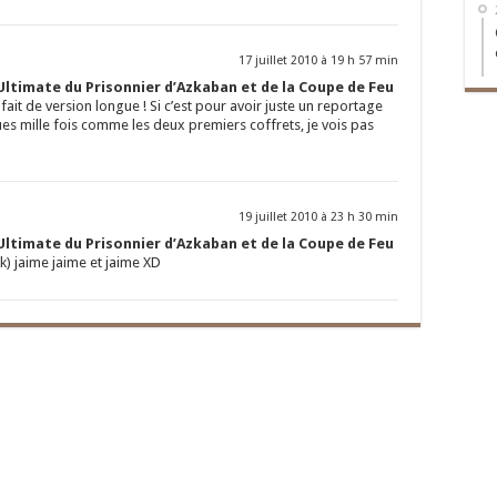
17 juillet 2010 à 19 h 57 min
Ultimate du Prisonnier d’Azkaban et de la Coupe de Feu
fait de version longue ! Si c’est pour avoir juste un reportage
s mille fois comme les deux premiers coffrets, je vois pas
19 juillet 2010 à 23 h 30 min
Ultimate du Prisonnier d’Azkaban et de la Coupe de Feu
ok) jaime jaime et jaime XD