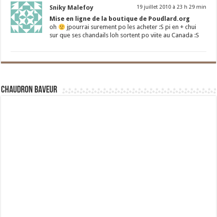
Sniky Malefoy
19 juillet 2010 à 23 h 29 min
Mise en ligne de la boutique de Poudlard.org
oh
jpourrai surement po les acheter :S pi en + chui
sur que ses chandails loh sortent po viite au Canada :S
Chaudron Baveur