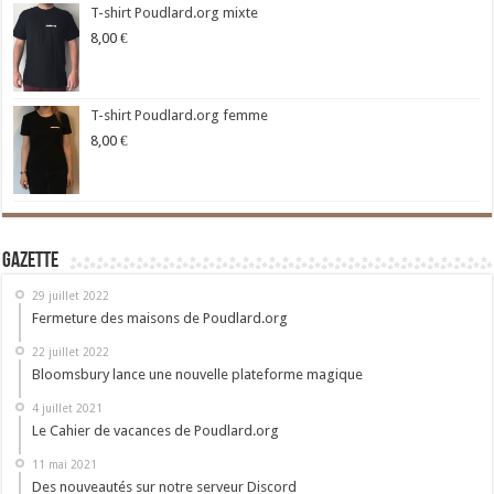
T-shirt Poudlard.org mixte
8,00
€
T-shirt Poudlard.org femme
8,00
€
Gazette
29 juillet 2022
Fermeture des maisons de Poudlard.org
22 juillet 2022
Bloomsbury lance une nouvelle plateforme magique
4 juillet 2021
Le Cahier de vacances de Poudlard.org
11 mai 2021
Des nouveautés sur notre serveur Discord