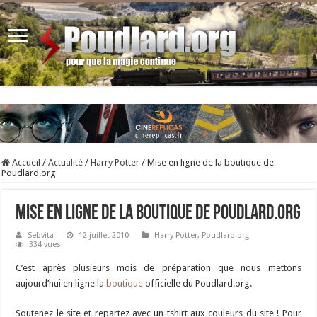
Accueil
/
Actualité
/
Harry Potter
/
Mise en ligne de la boutique de
Poudlard.org
Mise en ligne de la boutique de Poudlard.org
Sebvita
12 juillet 2010
Harry Potter
,
Poudlard.org
334 vues
C’est après plusieurs mois de préparation que nous mettons
aujourd’hui en ligne la
boutique
officielle du Poudlard.org.
Soutenez le site et repartez avec un tshirt aux couleurs du site ! Pour