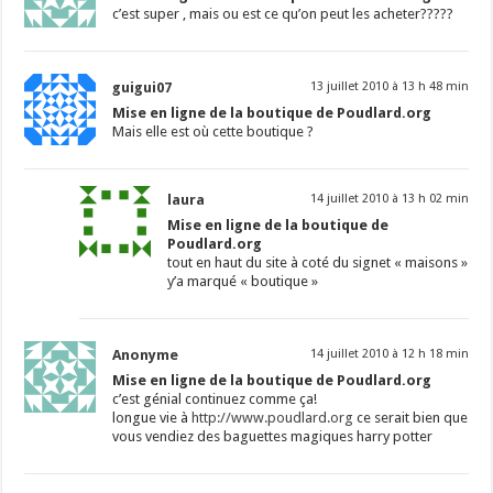
c’est super , mais ou est ce qu’on peut les acheter?????
guigui07
13 juillet 2010 à 13 h 48 min
Mise en ligne de la boutique de Poudlard.org
Mais elle est où cette boutique ?
laura
14 juillet 2010 à 13 h 02 min
Mise en ligne de la boutique de
Poudlard.org
tout en haut du site à coté du signet « maisons »
y’a marqué « boutique »
Anonyme
14 juillet 2010 à 12 h 18 min
Mise en ligne de la boutique de Poudlard.org
c’est génial continuez comme ça!
longue vie à
http://www.poudlard.org
ce serait bien que
vous vendiez des baguettes magiques harry potter