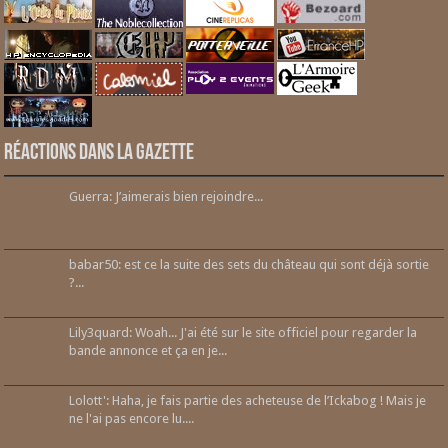
Réactions dans la gazette
Guerra: J’aimerais bien rejoindre...
babar50: est ce la suite des sets du château qui sont déjà sortie
?...
Lily3quard: Woah... J'ai été sur le site officiel pour regarder la
bande annonce et ça en je...
Lolott': Haha, je fais partie des acheteuse de l’Ickabog ! Mais je
ne l'ai pas encore lu....