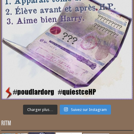
Charger plus…
Suivez sur Instagram
RITM