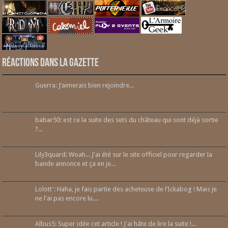
Réactions dans la gazette
Guerra: J’aimerais bien rejoindre...
babar50: est ce la suite des sets du château qui sont déjà sortie
?...
Lily3quard: Woah... J'ai été sur le site officiel pour regarder la
bande annonce et ça en je...
Lolott': Haha, je fais partie des acheteuse de l’Ickabog ! Mais je
ne l'ai pas encore lu....
Albus5: Super idée cet article ! J'ai hâte de lire la suite !...