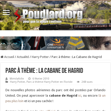
Accueil
/
Actualité
/
Harry Potter
/
Parc à thème : La Cabane de Hagrid
Parc à thème : La Cabane de Hagrid
Mimilafolle
6 février 2010
Harry Potter
,
Parc à thème Harry Potter en Floride
248 vues
De nouvelles photos aériennes du parc ont été postées par Orlando
United. On peut apercevoir la
cabane de Hagrid
ici
, ou encore
là un
peu plus loin
et ici un peu cachée !