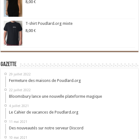
8,00
€
T-shirt Poudlard.org mixte
8,00
€
Gazette
29 juillet 2022
Fermeture des maisons de Poudlard.org
22 juillet 2022
Bloomsbury lance une nouvelle plateforme magique
4 juillet 2021
Le Cahier de vacances de Poudlard.org
11 mai 2021
Des nouveautés sur notre serveur Discord
10 mai 2021