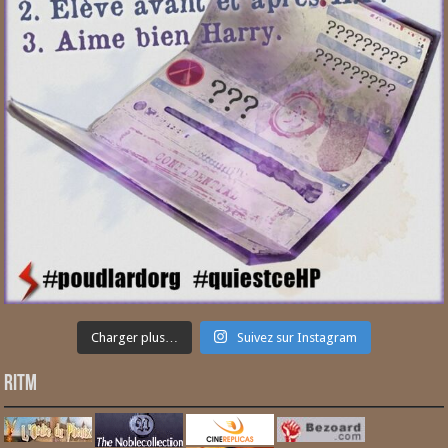
Charger plus…
Suivez sur Instagram
RITM