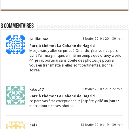
3 commentaires
Guillaume
8 février 2010 à 20 h 39 min
Parc à thème : La Cabane de Hagrid
Moi je vais y aller en juillet à Orlando, j’irai voir ce parc
qui à l’air magnifique, en même temps que disney world
^^, je rapporterai sans doute des photos, je pourrai
vous en transmette si elles sont pertinentes. Bonne
soirée
kitou17
8 février 2010 à 21 h 22 min
Parc à thème : La Cabane de Hagrid
ce parc vas être exceptionnel !! j’espère y allé un jours !
merci pour ttes ses photos
bel7
13 février 2010 à 19 h 39 min