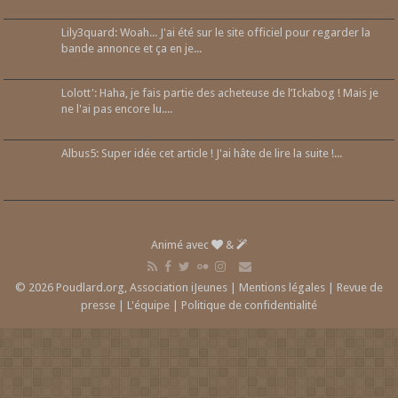
Lily3quard: Woah... J'ai été sur le site officiel pour regarder la
bande annonce et ça en je...
Lolott': Haha, je fais partie des acheteuse de l’Ickabog ! Mais je
ne l'ai pas encore lu....
Albus5: Super idée cet article ! J'ai hâte de lire la suite !...
Animé avec
&
© 2026 Poudlard.org, Association iJeunes |
Mentions légales
|
Revue de
presse
|
L'équipe
|
Politique de confidentialité