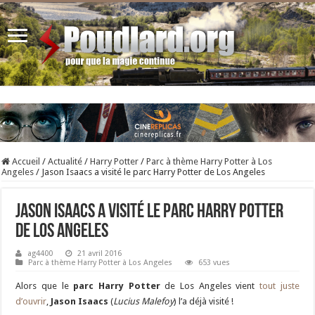
Accueil
/
Actualité
/
Harry Potter
/
Parc à thème Harry Potter à Los
Angeles
/
Jason Isaacs a visité le parc Harry Potter de Los Angeles
Jason Isaacs a visité le parc Harry Potter
de Los Angeles
ag4400
21 avril 2016
Parc à thème Harry Potter à Los Angeles
653 vues
Alors que le
parc Harry Potter
de Los Angeles vient
tout juste
d’ouvrir
,
Jason Isaacs
(
Lucius Malefoy
) l’a déjà visité !