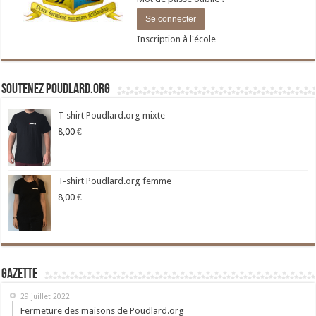
Inscription à l'école
Soutenez Poudlard.org
T-shirt Poudlard.org mixte
8,00
€
T-shirt Poudlard.org femme
8,00
€
Gazette
29 juillet 2022
Fermeture des maisons de Poudlard.org