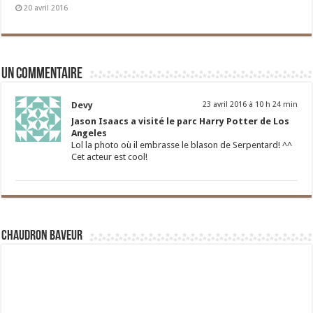
20 avril 2016
Un commentaire
Devy
23 avril 2016 à 10 h 24 min
Jason Isaacs a visité le parc Harry Potter de Los
Angeles
Lol la photo où il embrasse le blason de Serpentard! ^^
Cet acteur est cool!
Chaudron Baveur