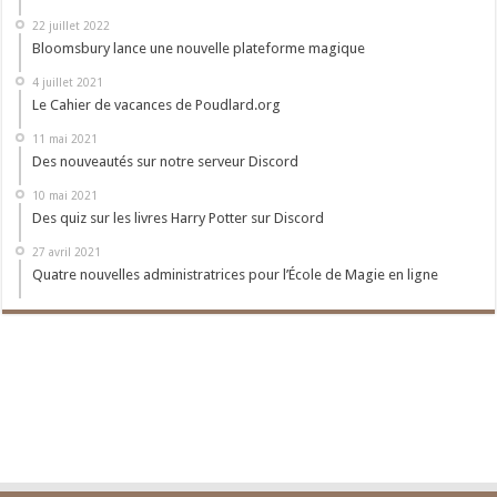
22 juillet 2022
Bloomsbury lance une nouvelle plateforme magique
4 juillet 2021
Le Cahier de vacances de Poudlard.org
11 mai 2021
Des nouveautés sur notre serveur Discord
10 mai 2021
Des quiz sur les livres Harry Potter sur Discord
27 avril 2021
Quatre nouvelles administratrices pour l’École de Magie en ligne