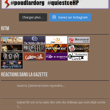
Charger plus…
Suivez sur Instagram
RITM
Réactions dans la gazette
Guerra: J’aimerais bien rejoindre...
babar50: est ce la suite des sets du château qui sont déjà sortie
?...