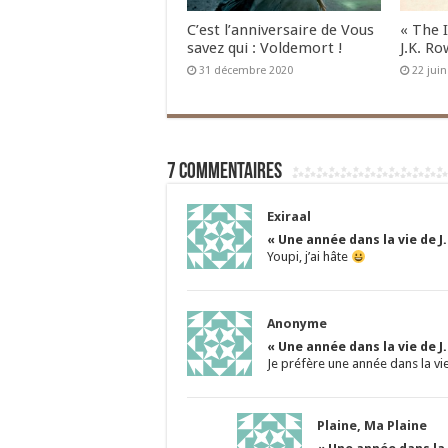
C’est l’anniversaire de Vous
« The 
savez qui : Voldemort !
J.K. Ro
31 décembre 2020
22 jui
7 commentaires
Exiraal
« Une année dans la vie de J
Youpi, j’ai hâte
Anonyme
« Une année dans la vie de J
Je préfère une année dans la v
Plaine, Ma Plaine