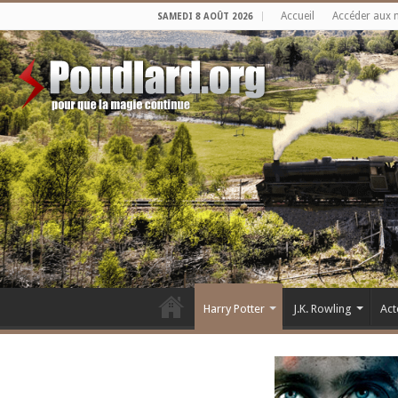
Accueil
Accéder aux 
SAMEDI 8 AOÛT 2026
Harry Potter
J.K. Rowling
Act