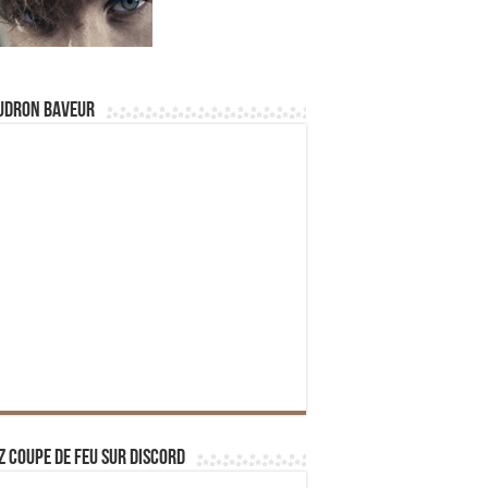
udron Baveur
z Coupe de Feu sur Discord