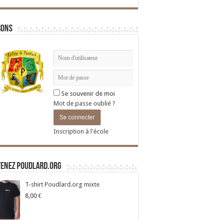
sons
Se souvenir de moi
Mot de passe oublié ?
Inscription à l'école
tenez Poudlard.org
T-shirt Poudlard.org mixte
8,00
€