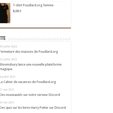
T-shirt Poudlard.org femme
8,00
€
ette
29 juillet 2022
Fermeture des maisons de Poudlard.org
22 juillet 2022
Bloomsbury lance une nouvelle plateforme
magique
4 juillet 2021
Le Cahier de vacances de Poudlard.org
11 mai 2021
Des nouveautés sur notre serveur Discord
10 mai 2021
Des quiz sur les livres Harry Potter sur Discord