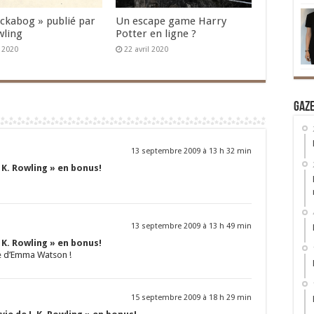
Ickabog » publié par
Un escape game Harry
wling
Potter en ligne ?
n 2020
22 avril 2020
Gaz
13 septembre 2009 à 13 h 32 min
. K. Rowling » en bonus!
13 septembre 2009 à 13 h 49 min
. K. Rowling » en bonus!
ie d’Emma Watson !
15 septembre 2009 à 18 h 29 min