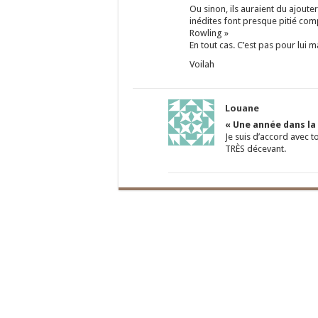
Ou sinon, ils auraient du ajout
inédites font presque pitié com
Rowling »
En tout cas. C’est pas pour lui m
Voilah
Louane
« Une année dans la 
Je suis d’accord avec to
TRÈS décevant.