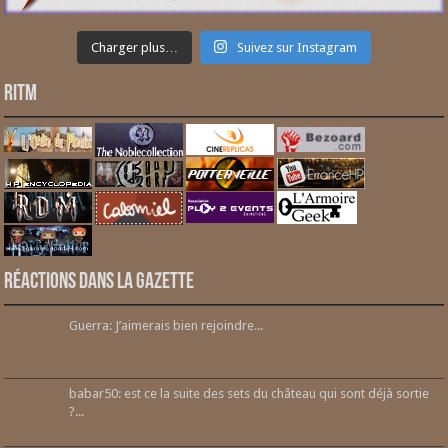
Charger plus…
Suivez sur Instagram
RITM
Réactions dans la gazette
Guerra: J’aimerais bien rejoindre...
babar50: est ce la suite des sets du château qui sont déjà sortie
?...