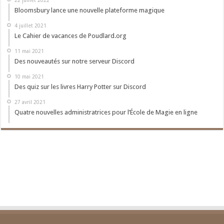
22 juillet 2022
Bloomsbury lance une nouvelle plateforme magique
4 juillet 2021
Le Cahier de vacances de Poudlard.org
11 mai 2021
Des nouveautés sur notre serveur Discord
10 mai 2021
Des quiz sur les livres Harry Potter sur Discord
27 avril 2021
Quatre nouvelles administratrices pour l’École de Magie en ligne