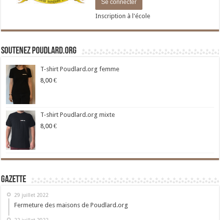
Inscription à l'école
Soutenez Poudlard.org
T-shirt Poudlard.org femme
8,00
€
T-shirt Poudlard.org mixte
8,00
€
Gazette
29 juillet 2022
Fermeture des maisons de Poudlard.org