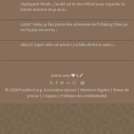
Lily3quard: Woah... J'ai été sur le site officiel pour regarder la
bande annonce et ça en je...
Lolott': Haha, je fais partie des acheteuse de l’Ickabog ! Mais je
ne l'ai pas encore lu....
Albus5: Super idée cet article ! J'ai hâte de lire la suite !...
Animé avec
&
© 2026 Poudlard.org, Association iJeunes |
Mentions légales
|
Revue de
presse
|
L'équipe
|
Politique de confidentialité