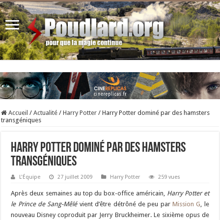
Accueil
/
Actualité
/
Harry Potter
/
Harry Potter dominé par des hamsters
transgéniques
Harry Potter dominé par des hamsters
transgéniques
L'Équipe
27 juillet 2009
Harry Potter
259 vues
Après deux semaines au top du box-office américain,
Harry Potter et
le Prince de Sang-Mêlé
vient d’être détrôné de peu par
Mission G
, le
nouveau Disney coproduit par Jerry Bruckheimer. Le sixième opus de