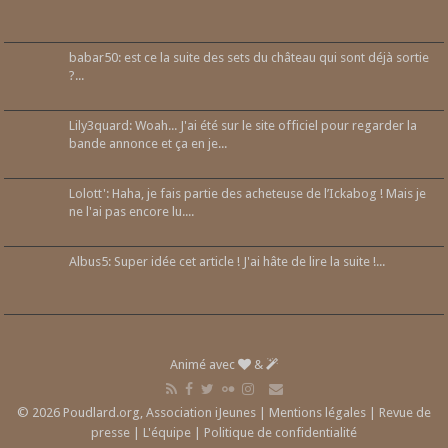
babar50: est ce la suite des sets du château qui sont déjà sortie
?...
Lily3quard: Woah... J'ai été sur le site officiel pour regarder la
bande annonce et ça en je...
Lolott': Haha, je fais partie des acheteuse de l’Ickabog ! Mais je
ne l'ai pas encore lu....
Albus5: Super idée cet article ! J'ai hâte de lire la suite !...
Animé avec
&
© 2026 Poudlard.org, Association iJeunes |
Mentions légales
|
Revue de
presse
|
L'équipe
|
Politique de confidentialité