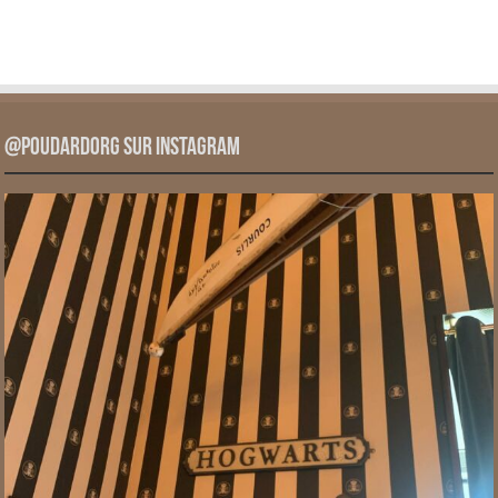
@PoudardOrg sur Instagram