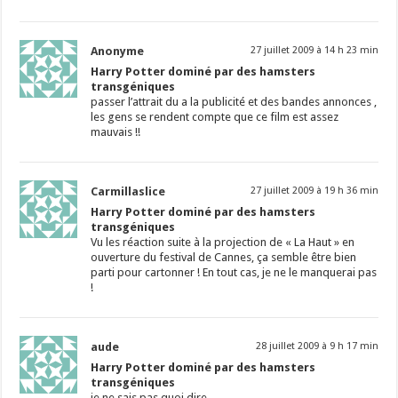
Anonyme
27 juillet 2009 à 14 h 23 min
Harry Potter dominé par des hamsters
transgéniques
passer l’attrait du a la publicité et des bandes annonces ,
les gens se rendent compte que ce film est assez
mauvais !!
Carmillaslice
27 juillet 2009 à 19 h 36 min
Harry Potter dominé par des hamsters
transgéniques
Vu les réaction suite à la projection de « La Haut » en
ouverture du festival de Cannes, ça semble être bien
parti pour cartonner ! En tout cas, je ne le manquerai pas
!
aude
28 juillet 2009 à 9 h 17 min
Harry Potter dominé par des hamsters
transgéniques
je ne sais pas quoi dire…