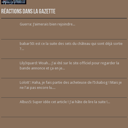
Réactions dans la gazette
Guerra: J’aimerais bien rejoindre...
babar50: est ce la suite des sets du château qui sont déjà sortie
?...
Lily3quard: Woah... J'ai été sur le site officiel pour regarder la
bande annonce et ça en je...
Lolott': Haha, je fais partie des acheteuse de l’Ickabog ! Mais je
ne l'ai pas encore lu....
Albus5: Super idée cet article ! J'ai hâte de lire la suite !...