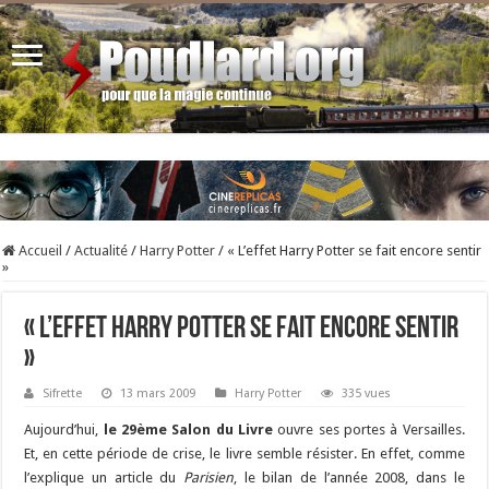
Accueil
/
Actualité
/
Harry Potter
/
« L’effet Harry Potter se fait encore sentir
»
« L’effet Harry Potter se fait encore sentir
»
Sifrette
13 mars 2009
Harry Potter
335 vues
Aujourd’hui,
le 29ème Salon du Livre
ouvre ses portes à Versailles.
Et, en cette période de crise, le livre semble résister. En effet, comme
l’explique un article du
Parisien
, le bilan de l’année 2008, dans le