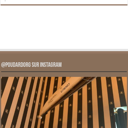
@PoudardOrg sur Instagram