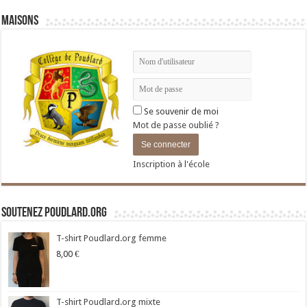
Maisons
Se souvenir de moi
Mot de passe oublié ?
Inscription à l'école
Soutenez Poudlard.org
T-shirt Poudlard.org femme
8,00
€
T-shirt Poudlard.org mixte