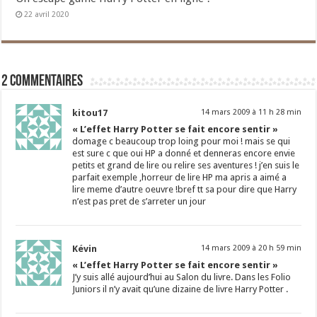
22 avril 2020
2 commentaires
kitou17
14 mars 2009 à 11 h 28 min
« L’effet Harry Potter se fait encore sentir »
domage c beaucoup trop loing pour moi ! mais se qui
est sure c que oui HP a donné et denneras encore envie
petits et grand de lire ou relire ses aventures ! j’en suis le
parfait exemple ,horreur de lire HP ma apris a aimé a
lire meme d’autre oeuvre !bref tt sa pour dire que Harry
n’est pas pret de s’arreter un jour
Kévin
14 mars 2009 à 20 h 59 min
« L’effet Harry Potter se fait encore sentir »
J’y suis allé aujourd’hui au Salon du livre. Dans les Folio
Juniors il n’y avait qu’une dizaine de livre Harry Potter .