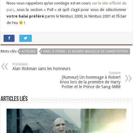
Nous vous rappelons qu’un sondage est en cours
sur le site officiel du
parc
, sous la section « Poll » et qu’il s’agit pour vous de sélectionner
votre balai préféré
parmi le Nimbus 2000, le Nimbus 2001 et l’Éclair
de Feu
!
Mots clés
ACTEURS
PARC À THÈME : LE MONDE MAGIQUE DE HARRY POTTER
Précédent
Alan Rickman sans les honneurs
Suivant
[Rumeur] Un hommage à Robert
Knox lors de la première de Harry
Potter et le Prince de Sang-Mêlé
Articles liés