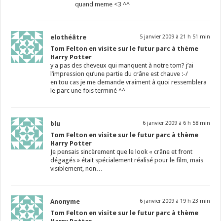
quand meme <3 ^^
elothéâtre
5 janvier 2009 à 21 h 51 min
Tom Felton en visite sur le futur parc à thème
Harry Potter
y a pas des cheveux qui manquent à notre tom? j’ai
l’impression qu’une partie du crâne est chauve :-/
en tou cas je me demande vraiment à quoi ressemblera
le parc une fois terminé ^^
blu
6 janvier 2009 à 6 h 58 min
Tom Felton en visite sur le futur parc à thème
Harry Potter
Je pensais sincèrement que le look « crâne et front
dégagés » était spécialement réalisé pour le film, mais
visiblement, non…
Anonyme
6 janvier 2009 à 19 h 23 min
Tom Felton en visite sur le futur parc à thème