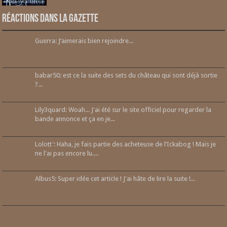
Réactions dans la gazette
Guerra: J’aimerais bien rejoindre...
babar50: est ce la suite des sets du château qui sont déjà sortie
?...
Lily3quard: Woah... J'ai été sur le site officiel pour regarder la
bande annonce et ça en je...
Lolott': Haha, je fais partie des acheteuse de l’Ickabog ! Mais je
ne l'ai pas encore lu....
Albus5: Super idée cet article ! J'ai hâte de lire la suite !...