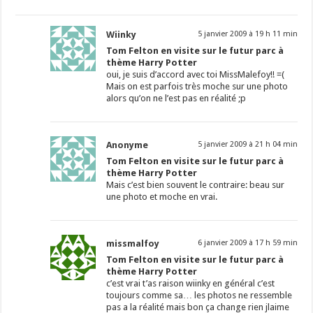
Wiinky
5 janvier 2009 à 19 h 11 min
Tom Felton en visite sur le futur parc à
thème Harry Potter
oui, je suis d’accord avec toi MissMalefoy!! =(
Mais on est parfois très moche sur une photo
alors qu’on ne l’est pas en réalité ;p
Anonyme
5 janvier 2009 à 21 h 04 min
Tom Felton en visite sur le futur parc à
thème Harry Potter
Mais c’est bien souvent le contraire: beau sur
une photo et moche en vrai.
missmalfoy
6 janvier 2009 à 17 h 59 min
Tom Felton en visite sur le futur parc à
thème Harry Potter
c’est vrai t’as raison wiinky en général c’est
toujours comme sa… les photos ne ressemble
pas a la réalité mais bon ça change rien jlaime