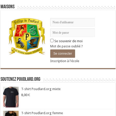
Maisons
Se souvenir de moi
Mot de passe oublié ?
Inscription à l'école
Soutenez Poudlard.org
T-shirt Poudlard.org mixte
8,00
€
T-shirt Poudlard.org femme