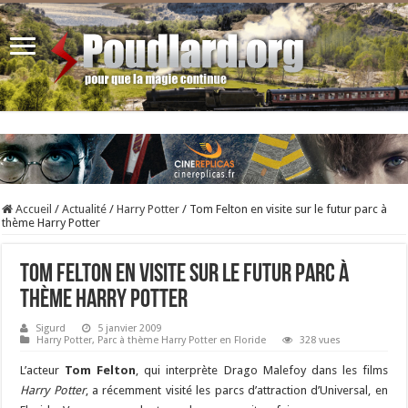
Accueil
/
Actualité
/
Harry Potter
/
Tom Felton en visite sur le futur parc à
thème Harry Potter
Tom Felton en visite sur le futur parc à
thème Harry Potter
Sigurd
5 janvier 2009
Harry Potter
,
Parc à thème Harry Potter en Floride
328 vues
L’acteur
Tom Felton
, qui interprète Drago Malefoy dans les films
Harry Potter
, a récemment visité les parcs d’attraction d’Universal, en