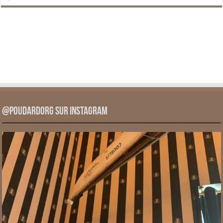
@PoudardOrg sur Instagram