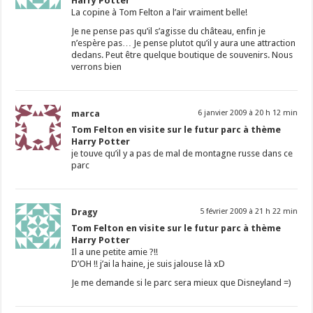
Harry Potter
La copine à Tom Felton a l’air vraiment belle!
Je ne pense pas qu’il s’agisse du château, enfin je
n’espère pas… Je pense plutot qu’il y aura une attraction
dedans. Peut être quelque boutique de souvenirs. Nous
verrons bien
marca
6 janvier 2009 à 20 h 12 min
Tom Felton en visite sur le futur parc à thème
Harry Potter
je touve qu’il y a pas de mal de montagne russe dans ce
parc
Dragy
5 février 2009 à 21 h 22 min
Tom Felton en visite sur le futur parc à thème
Harry Potter
Il a une petite amie ?!!
D’OH !! j’ai la haine, je suis jalouse là xD
Je me demande si le parc sera mieux que Disneyland =)