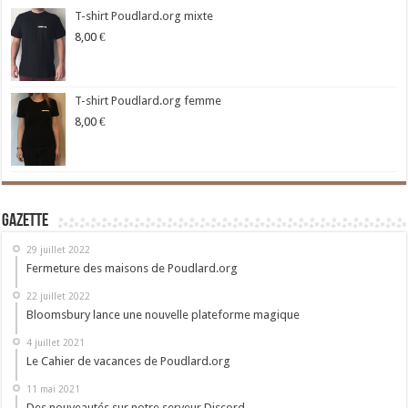
T-shirt Poudlard.org mixte
8,00
€
T-shirt Poudlard.org femme
8,00
€
Gazette
29 juillet 2022
Fermeture des maisons de Poudlard.org
22 juillet 2022
Bloomsbury lance une nouvelle plateforme magique
4 juillet 2021
Le Cahier de vacances de Poudlard.org
11 mai 2021
Des nouveautés sur notre serveur Discord