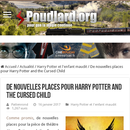
Accueil
/
Actualité
/
Harry Potter et l'enfant maudit
/
De nouvelles places
pour Harry Potter and the Cursed Child
De nouvelles places pour Harry Potter and
the Cursed Child
Pattenrond
16 janvier 2017
Harry Potter et l'enfant maudit
1,267 vues
Comme promis
, de nouvelles
places pour la pièce de théâtre