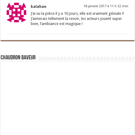
kalahan
18 janvier 2017 à 11 h 32 min
J’ai vu la pièce il y a 10 jours, elle est vraiment géniale !!
J’aimerais tellement la revoir, les acteurs jouent super
bien, l’ambiance est magique !
Chaudron Baveur