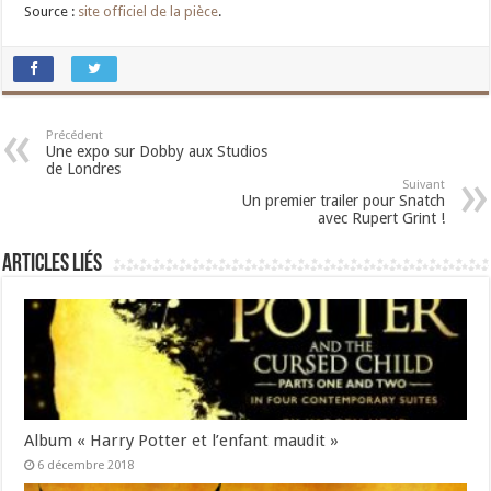
Source :
site officiel de la pièce
.
Précédent
Une expo sur Dobby aux Studios
de Londres
Suivant
Un premier trailer pour Snatch
avec Rupert Grint !
Articles liés
Album « Harry Potter et l’enfant maudit »
6 décembre 2018