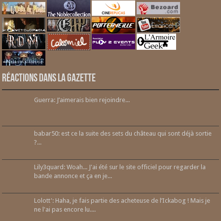
Réactions dans la gazette
Guerra: J’aimerais bien rejoindre...
babar50: est ce la suite des sets du château qui sont déjà sortie
?...
Lily3quard: Woah... J'ai été sur le site officiel pour regarder la
bande annonce et ça en je...
Lolott': Haha, je fais partie des acheteuse de l’Ickabog ! Mais je
ne l'ai pas encore lu....