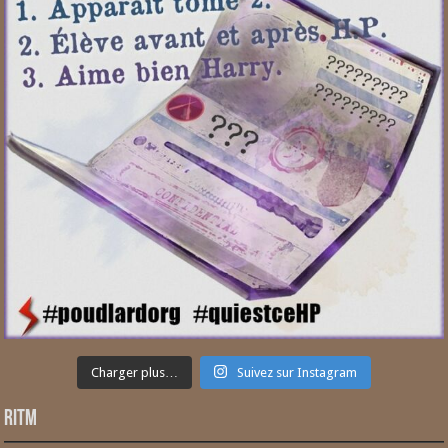
Charger plus…
Suivez sur Instagram
RITM