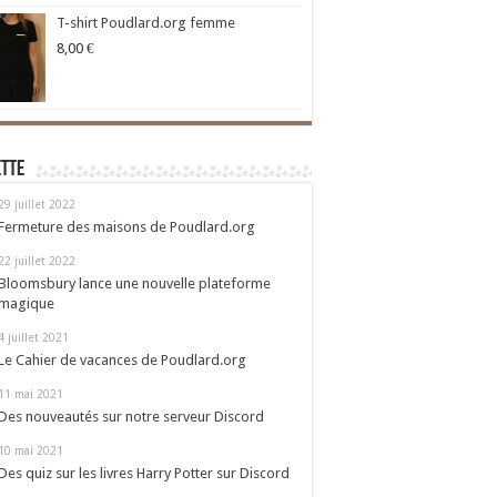
T-shirt Poudlard.org femme
8,00
€
ette
29 juillet 2022
Fermeture des maisons de Poudlard.org
22 juillet 2022
Bloomsbury lance une nouvelle plateforme
magique
4 juillet 2021
Le Cahier de vacances de Poudlard.org
11 mai 2021
Des nouveautés sur notre serveur Discord
10 mai 2021
Des quiz sur les livres Harry Potter sur Discord