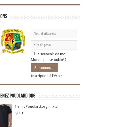
sons
Se souvenir de moi
Mot de passe oublié ?
Inscription à l'école
tenez Poudlard.org
T-shirt Poudlard.org mixte
8,00
€