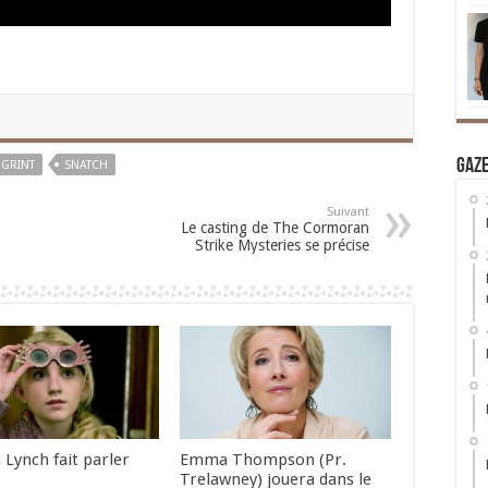
Gaz
 GRINT
SNATCH
Suivant
Le casting de The Cormoran
Strike Mysteries se précise
 Lynch fait parler
Emma Thompson (Pr.
Trelawney) jouera dans le