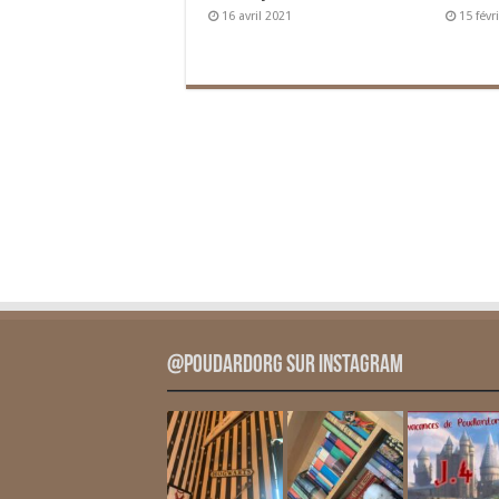
16 avril 2021
15 févr
@PoudardOrg sur Instagram