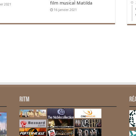
film musical Matilda
ier 2021
16 janvier 2021
RITM
Ré