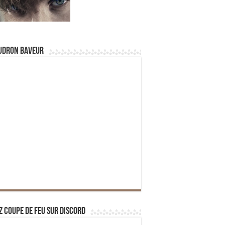
udron Baveur
z Coupe de Feu sur Discord