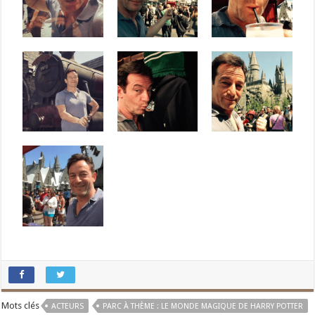
Mots clés
ACTEURS
PARC À THÈME : LE MONDE MAGIQUE DE HARRY POTTER