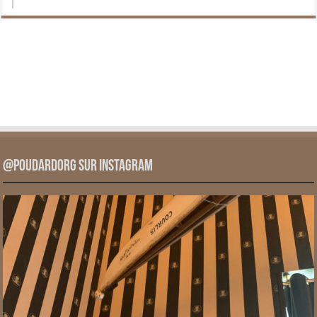
@PoudardOrg sur Instagram