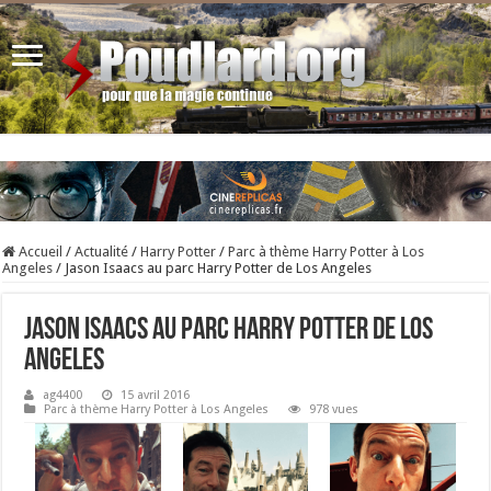
Accueil
/
Actualité
/
Harry Potter
/
Parc à thème Harry Potter à Los
Angeles
/
Jason Isaacs au parc Harry Potter de Los Angeles
Jason Isaacs au parc Harry Potter de Los
Angeles
ag4400
15 avril 2016
Parc à thème Harry Potter à Los Angeles
978 vues