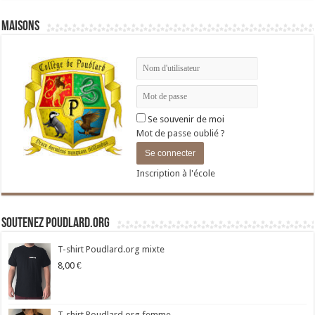
Maisons
Se souvenir de moi
Mot de passe oublié ?
Inscription à l'école
Soutenez Poudlard.org
T-shirt Poudlard.org mixte
8,00
€
T-shirt Poudlard.org femme