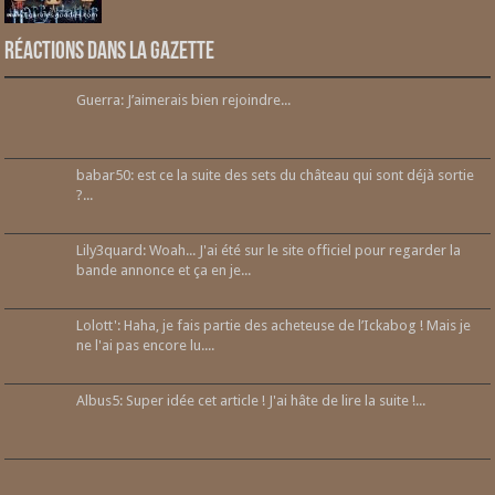
Réactions dans la gazette
Guerra: J’aimerais bien rejoindre...
babar50: est ce la suite des sets du château qui sont déjà sortie
?...
Lily3quard: Woah... J'ai été sur le site officiel pour regarder la
bande annonce et ça en je...
Lolott': Haha, je fais partie des acheteuse de l’Ickabog ! Mais je
ne l'ai pas encore lu....
Albus5: Super idée cet article ! J'ai hâte de lire la suite !...