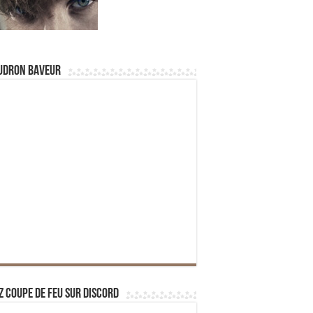
udron Baveur
z Coupe de Feu sur Discord