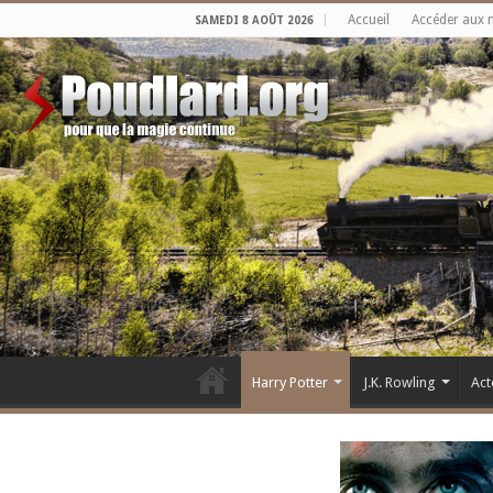
Accueil
Accéder aux 
SAMEDI 8 AOÛT 2026
Harry Potter
J.K. Rowling
Act