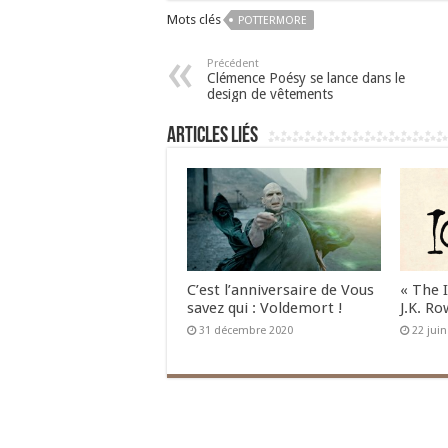
Mots clés
POTTERMORE
Précédent
Clémence Poésy se lance dans le
design de vêtements
Articles liés
C’est l’anniversaire de Vous
« The 
savez qui : Voldemort !
J.K. Ro
31 décembre 2020
22 jui