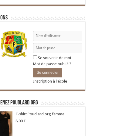
sons
Se souvenir de moi
Mot de passe oublié ?
Inscription à l'école
tenez Poudlard.org
T-shirt Poudlard.org femme
8,00
€