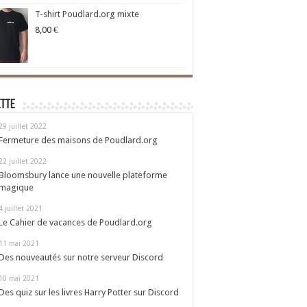
T-shirt Poudlard.org mixte
8,00
€
ette
29 juillet 2022
Fermeture des maisons de Poudlard.org
22 juillet 2022
Bloomsbury lance une nouvelle plateforme
magique
4 juillet 2021
Le Cahier de vacances de Poudlard.org
11 mai 2021
Des nouveautés sur notre serveur Discord
10 mai 2021
Des quiz sur les livres Harry Potter sur Discord