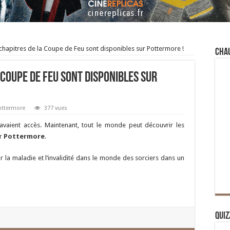
 chapitres de la Coupe de Feu sont disponibles sur Pottermore !
Cha
 Coupe de Feu sont disponibles sur
ottermore
377 vues
y avaient accès. Maintenant, tout le monde peut découvrir les
r
Pottermore
.
 la maladie et l’invalidité dans le monde des sorciers dans un
Quiz