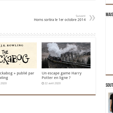
Mai
Suivant
Horns sortira le 1er octobre 2014
Ickabog » publié par
Un escape game Harry
wling
Potter en ligne ?
n 2020
22 avril 2020
Sou