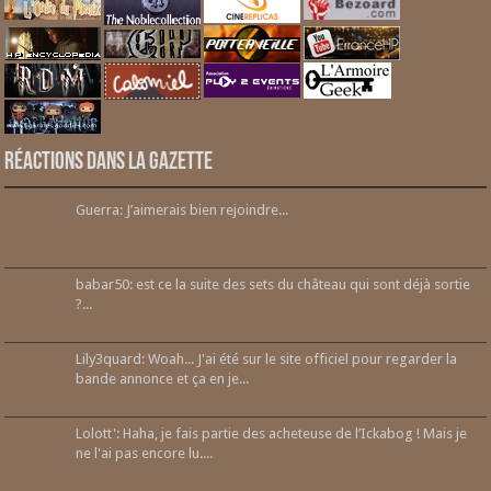
Réactions dans la gazette
Guerra: J’aimerais bien rejoindre...
babar50: est ce la suite des sets du château qui sont déjà sortie
?...
Lily3quard: Woah... J'ai été sur le site officiel pour regarder la
bande annonce et ça en je...
Lolott': Haha, je fais partie des acheteuse de l’Ickabog ! Mais je
ne l'ai pas encore lu....