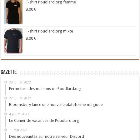
T-shirt Poudlard.org femme
8,00
€
T-shirt Poudlard.org mixte
8,00
€
Gazette
29 juillet 2022
Fermeture des maisons de Poudlard.org
22 juillet 2022
Bloomsbury lance une nouvelle plateforme magique
4 juillet 2021
Le Cahier de vacances de Poudlard.org
11 mai 2021
Des nouveautés sur notre serveur Discord