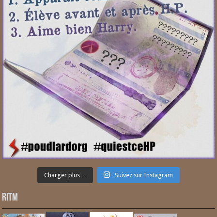
Charger plus…
Suivez sur Instagram
RITM