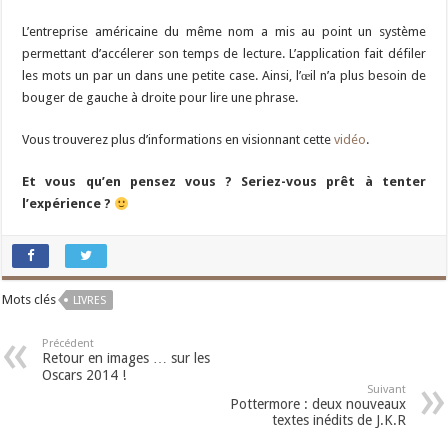
L’entreprise américaine du même nom a mis au point un système
permettant d’accélerer son temps de lecture. L’application fait défiler
les mots un par un dans une petite case. Ainsi, l’œil n’a plus besoin de
bouger de gauche à droite pour lire une phrase.
Vous trouverez plus d’informations en visionnant cette
vidéo
.
Et vous qu’en pensez vous ? Seriez-vous prêt à tenter
l’expérience ?
Mots clés
LIVRES
Précédent
Retour en images … sur les
Oscars 2014 !
Suivant
Pottermore : deux nouveaux
textes inédits de J.K.R