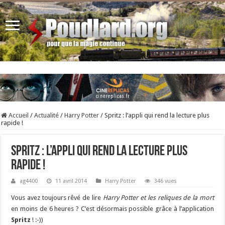
Accueil
/
Actualité
/
Harry Potter
/
Spritz : l’appli qui rend la lecture plus
rapide !
Spritz : l’appli qui rend la lecture plus
rapide !
ag4400
11 avril 2014
Harry Potter
346 vues
Vous avez toujours rêvé de lire
Harry Potter et les reliques de la mort
en moins de 6 heures ? C’est désormais possible grâce à l’application
Spritz
! :-))