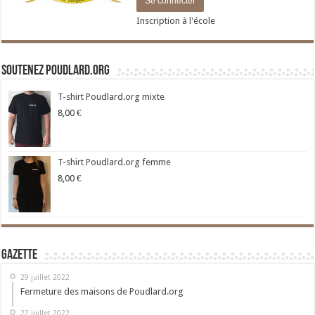
Inscription à l'école
Soutenez Poudlard.org
T-shirt Poudlard.org mixte
8,00
€
T-shirt Poudlard.org femme
8,00
€
Gazette
29 juillet 2022
Fermeture des maisons de Poudlard.org
22 juillet 2022