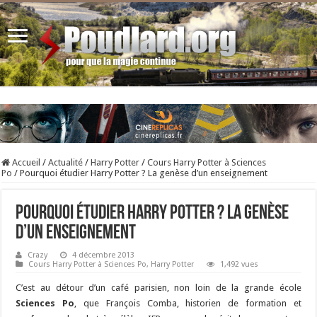
Accueil
/
Actualité
/
Harry Potter
/
Cours Harry Potter à Sciences
Po
/
Pourquoi étudier Harry Potter ? La genèse d’un enseignement
Pourquoi étudier Harry Potter ? La genèse
d’un enseignement
Crazy
4 décembre 2013
Cours Harry Potter à Sciences Po
,
Harry Potter
1,492 vues
C’est au détour d’un café parisien, non loin de la grande école
Sciences Po
, que François Comba, historien de formation et