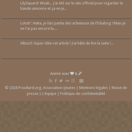
Lily3quard: Woah... J'ai été sur le site officiel pour regarder la
bande annonce et ça en je...
Lolott': Haha, je fais partie des acheteuse de l’Ickabog ! Mais je
ne l'ai pas encore lu....
Albus5: Super idée cet article ! J'ai hâte de lire la suite !...
Animé avec
&
© 2026 Poudlard.org, Association iJeunes |
Mentions légales
|
Revue de
presse
|
L'équipe
|
Politique de confidentialité