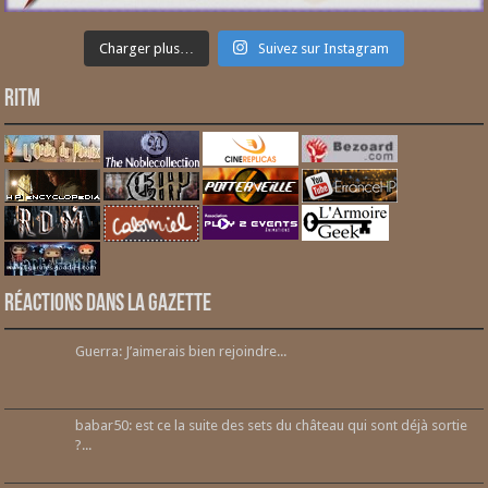
Charger plus…
Suivez sur Instagram
RITM
Réactions dans la gazette
Guerra: J’aimerais bien rejoindre...
babar50: est ce la suite des sets du château qui sont déjà sortie
?...