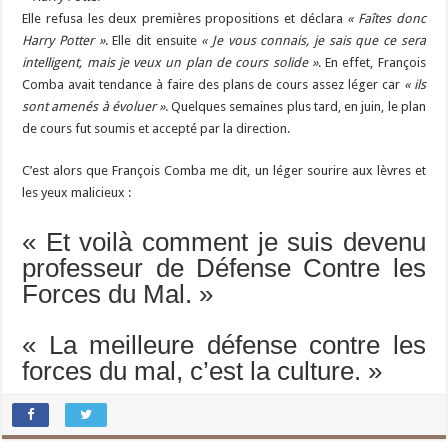
Elle refusa les deux premières propositions et déclara
« Faîtes donc
Harry Potter »
. Elle dit ensuite
« Je vous connais, je sais que ce sera
intelligent, mais je veux un plan de cours solide »
. En effet, François
Comba avait tendance à faire des plans de cours assez léger car
« ils
sont amenés à évoluer »
. Quelques semaines plus tard, en juin, le plan
de cours fut soumis et accepté par la direction.
C’est alors que François Comba me dit, un léger sourire aux lèvres et
les yeux malicieux :
« Et voilà comment je suis devenu
professeur de Défense Contre les
Forces du Mal. »
« La meilleure défense contre les
forces du mal, c’est la culture. »