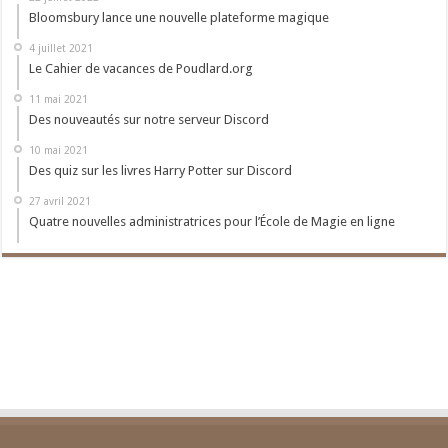
Bloomsbury lance une nouvelle plateforme magique
4 juillet 2021
Le Cahier de vacances de Poudlard.org
11 mai 2021
Des nouveautés sur notre serveur Discord
10 mai 2021
Des quiz sur les livres Harry Potter sur Discord
27 avril 2021
Quatre nouvelles administratrices pour l’École de Magie en ligne