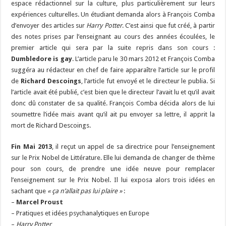
espace rédactionnel sur la culture, plus particulièrement sur leurs
expériences culturelles. Un étudiant demanda alors à François Comba
d’envoyer des articles sur
Harry Potter
. C’est ainsi que fut créé, à partir
des notes prises par l’enseignant au cours des années écoulées, le
premier article qui sera par la suite repris dans son cours :
Dumbledore is gay
. L’article paru le 30 mars 2012 et François Comba
suggéra au rédacteur en chef de faire apparaître l’article sur le profil
de
Richard Descoings
, l’article fut envoyé et le directeur le publia. Si
l’article avait été publié, c’est bien que le directeur l’avait lu et qu’il avait
donc dû constater de sa qualité. François Comba décida alors de lui
soumettre l’idée mais avant qu’il ait pu envoyer sa lettre, il apprit la
mort de Richard Descoings.
Fin Mai 2013
, il reçut un appel de sa directrice pour l’enseignement
sur le Prix Nobel de Littérature. Elle lui demanda de changer de thème
pour son cours, de prendre une idée neuve pour remplacer
l’enseignement sur le Prix Nobel. Il lui exposa alors trois idées en
sachant que
« ça n’allait pas lui plaire »
:
–
Marcel Proust
– Pratiques et idées psychanalytiques en Europe
–
Harry Potter