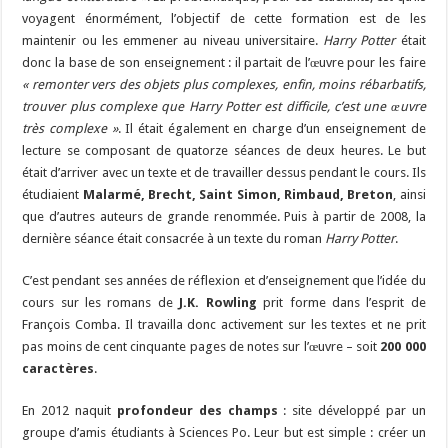
voyagent énormément, l’objectif de cette formation est de les
maintenir ou les emmener au niveau universitaire.
Harry Potter
était
donc la base de son enseignement : il partait de l’œuvre pour les faire
« remonter vers des objets plus complexes, enfin, moins rébarbatifs,
trouver plus complexe que Harry Potter est difficile, c’est une œuvre
très complexe »
. Il était également en charge d’un enseignement de
lecture se composant de quatorze séances de deux heures. Le but
était d’arriver avec un texte et de travailler dessus pendant le cours. Ils
étudiaient
Malarmé, Brecht, Saint Simon, Rimbaud, Breton
, ainsi
que d’autres auteurs de grande renommée. Puis à partir de 2008, la
dernière séance était consacrée à un texte du roman
Harry Potter
.
C’est pendant ses années de réflexion et d’enseignement que l’idée du
cours sur les romans de
J.K. Rowling
prit forme dans l’esprit de
François Comba. Il travailla donc activement sur les textes et ne prit
pas moins de cent cinquante pages de notes sur l’œuvre – soit
200 000
caractères
.
En 2012 naquit
profondeur des champs
: site développé par un
groupe d’amis étudiants à Sciences Po. Leur but est simple : créer un