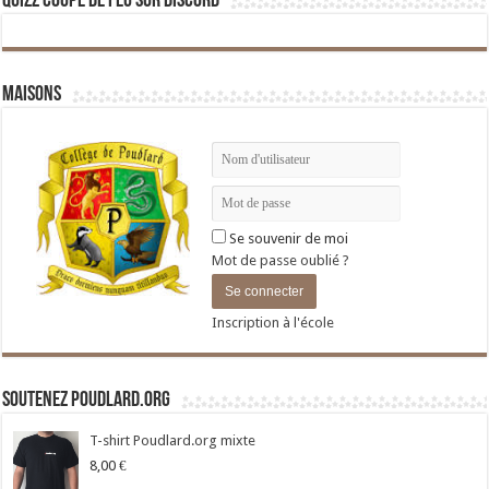
Quizz Coupe de Feu sur Discord
Maisons
Se souvenir de moi
Mot de passe oublié ?
Inscription à l'école
Soutenez Poudlard.org
T-shirt Poudlard.org mixte
8,00
€