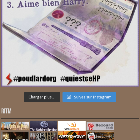
Charger plus…
Suivez sur Instagram
RITM