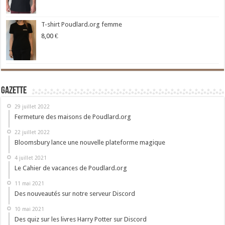
T-shirt Poudlard.org femme
8,00
€
Gazette
29 juillet 2022
Fermeture des maisons de Poudlard.org
22 juillet 2022
Bloomsbury lance une nouvelle plateforme magique
4 juillet 2021
Le Cahier de vacances de Poudlard.org
11 mai 2021
Des nouveautés sur notre serveur Discord
10 mai 2021
Des quiz sur les livres Harry Potter sur Discord