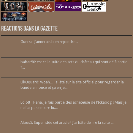
Réactions dans la gazette
Guerra: J’aimerais bien rejoindre...
babar50: est ce la suite des sets du château qui sont déjà sortie
?...
Lily3quard: Woah... J'ai été sur le site officiel pour regarder la
bande annonce et ça en je...
Lolott': Haha, je fais partie des acheteuse de l’Ickabog ! Mais je
ne l'ai pas encore lu....
Albus5: Super idée cet article ! J'ai hâte de lire la suite !...