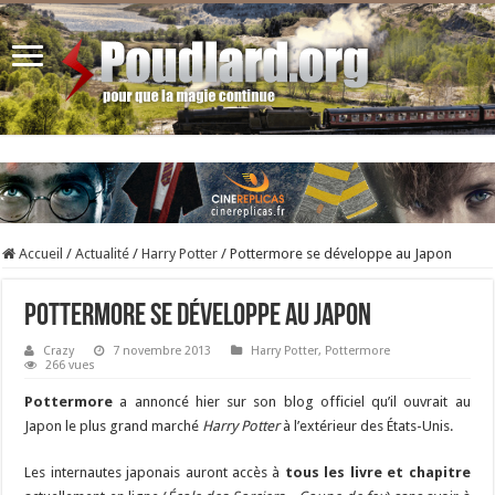
Accueil
/
Actualité
/
Harry Potter
/
Pottermore se développe au Japon
Pottermore se développe au Japon
Crazy
7 novembre 2013
Harry Potter
,
Pottermore
266 vues
Pottermore
a annoncé hier sur son blog officiel qu’il ouvrait au
Japon le plus grand marché
Harry Potter
à l’extérieur des États-Unis.
Les internautes japonais auront accès à
tous les livre et chapitre