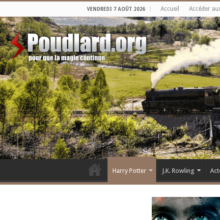
Accueil
Accéder au
VENDREDI 7 AOÛT 2026
Harry Potter
J.K. Rowling
Act