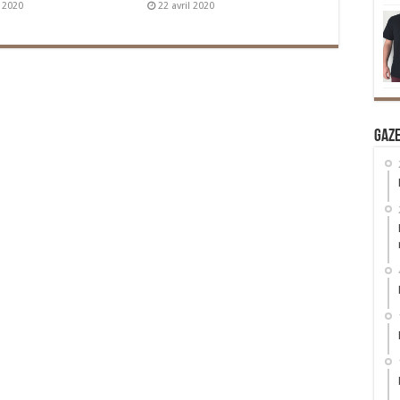
n 2020
22 avril 2020
Gaz