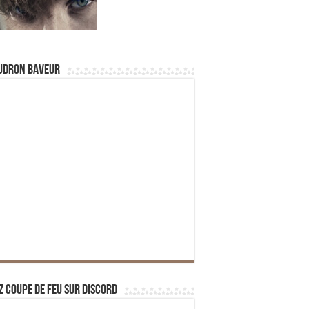
udron Baveur
z Coupe de Feu sur Discord