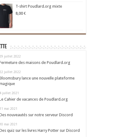
T-shirt Poudlard.org mixte
8,00
€
ette
29 juillet 2022
Fermeture des maisons de Poudlard.org
22 juillet 2022
Bloomsbury lance une nouvelle plateforme
magique
4 juillet 2021
Le Cahier de vacances de Poudlard.org
11 mai 2021
Des nouveautés sur notre serveur Discord
10 mai 2021
Des quiz sur les livres Harry Potter sur Discord