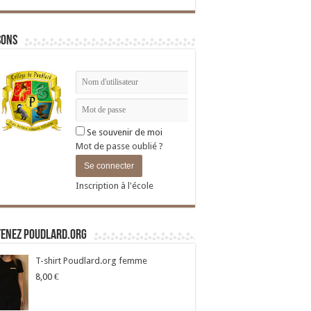
sons
Se souvenir de moi
Mot de passe oublié ?
Inscription à l'école
tenez Poudlard.org
T-shirt Poudlard.org femme
8,00
€