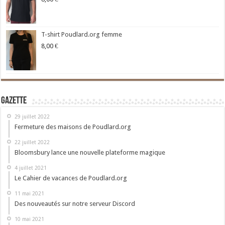
T-shirt Poudlard.org femme
8,00
€
Gazette
29 juillet 2022
Fermeture des maisons de Poudlard.org
22 juillet 2022
Bloomsbury lance une nouvelle plateforme magique
4 juillet 2021
Le Cahier de vacances de Poudlard.org
11 mai 2021
Des nouveautés sur notre serveur Discord
10 mai 2021