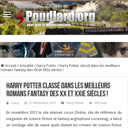
Accueil
/
Actualité
/
Harry Potter
/
Harry Potter classé dans les meilleurs
romans fantasy des XX et XXIe siècles !
Harry Potter classé dans les meilleurs
romans fantasy des XX et XXIe siècles !
Crazy
27 décembre 2012
Harry Potter
299 vues
En novembre 2012 le site internet
Locus Online
, site de référence du
magazine de science-fiction et fantasy anglophone Locusmag, a lancé
un sondage afin de savoir quels étaient les romans de science-fiction