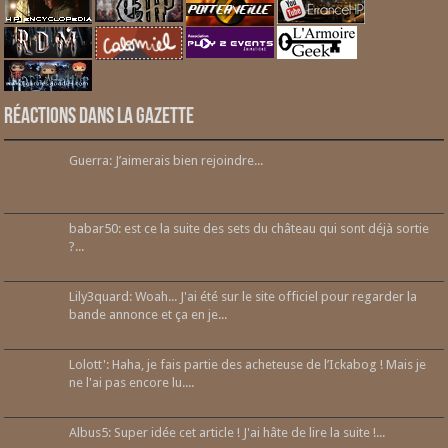
Réactions dans la gazette
Guerra: J’aimerais bien rejoindre...
babar50: est ce la suite des sets du château qui sont déjà sortie
?...
Lily3quard: Woah... J'ai été sur le site officiel pour regarder la
bande annonce et ça en je...
Lolott': Haha, je fais partie des acheteuse de l’Ickabog ! Mais je
ne l'ai pas encore lu....
Albus5: Super idée cet article ! J'ai hâte de lire la suite !...