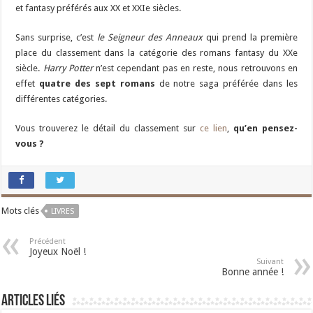
et fantasy préférés aux XX et XXIe siècles.
Sans surprise, c’est
le Seigneur des Anneaux
qui prend la première
place du classement dans la catégorie des romans fantasy du XXe
siècle.
Harry Potter
n’est cependant pas en reste, nous retrouvons en
effet
quatre des sept romans
de notre saga préférée dans les
différentes catégories.
Vous trouverez le détail du classement sur
ce lien
,
qu’en pensez-
vous ?
Mots clés
LIVRES
Précédent
Joyeux Noël !
Suivant
Bonne année !
Articles liés