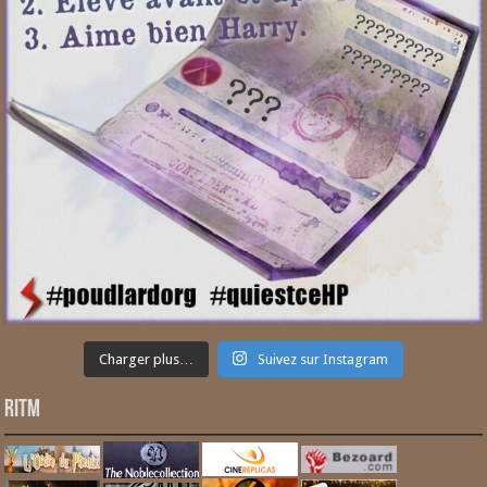
Charger plus…
Suivez sur Instagram
RITM