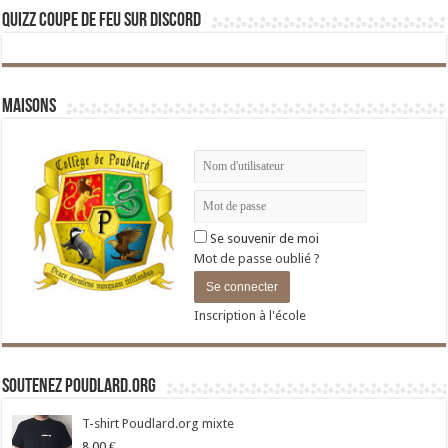
Quizz Coupe de Feu sur Discord
Maisons
Se souvenir de moi
Mot de passe oublié ?
Inscription à l'école
Soutenez Poudlard.org
T-shirt Poudlard.org mixte
8,00
€