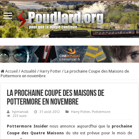
Accueil
/
Actualité
/
Harry Potter
/
La prochaine Coupe des Maisons de
Pottermore en novembre
La prochaine Coupe des Maisons de
Pottermore en novembre
hpmaniak
31 août 2012
Harry Potter
,
Pottermore
223 vues
Pottermore Insider
nous annonce aujourd’hui que la
prochaine
Coupe des Quatre Maisons
du site est prévue pour le mois de