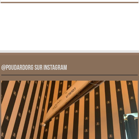
@PoudardOrg sur Instagram