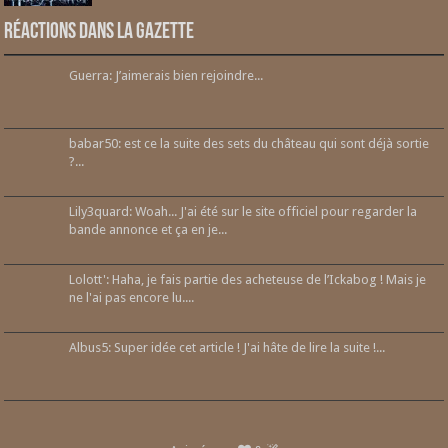
Réactions dans la gazette
Guerra: J’aimerais bien rejoindre...
babar50: est ce la suite des sets du château qui sont déjà sortie
?...
Lily3quard: Woah... J'ai été sur le site officiel pour regarder la
bande annonce et ça en je...
Lolott': Haha, je fais partie des acheteuse de l’Ickabog ! Mais je
ne l'ai pas encore lu....
Albus5: Super idée cet article ! J'ai hâte de lire la suite !...