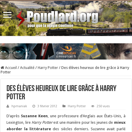
Accueil
/
Actualité
/
Harry Potter
/
Des élèves heureux de lire grâce à Harry
Potter
Des élèves heureux de lire grâce à Harry
Potter
hpmaniak
3 février 2012
Harry Potter
250 vues
D’après
Suzanne Keen
, une professeure d’Anglais aux États-Unis, à
Lexington, lire
Harry Potter
est une manière pour les jeunes de
mieux
aborder la littérature
des siècles derniers. Suzanne avait parlé