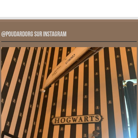
@PoudardOrg sur Instagram