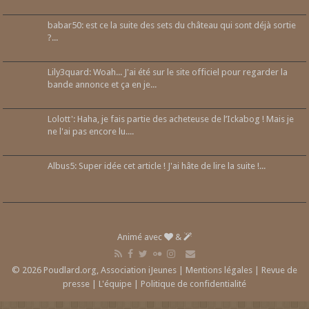
babar50: est ce la suite des sets du château qui sont déjà sortie
?...
Lily3quard: Woah... J'ai été sur le site officiel pour regarder la
bande annonce et ça en je...
Lolott': Haha, je fais partie des acheteuse de l’Ickabog ! Mais je
ne l'ai pas encore lu....
Albus5: Super idée cet article ! J'ai hâte de lire la suite !...
Animé avec
&
© 2026 Poudlard.org, Association iJeunes |
Mentions légales
|
Revue de
presse
|
L'équipe
|
Politique de confidentialité