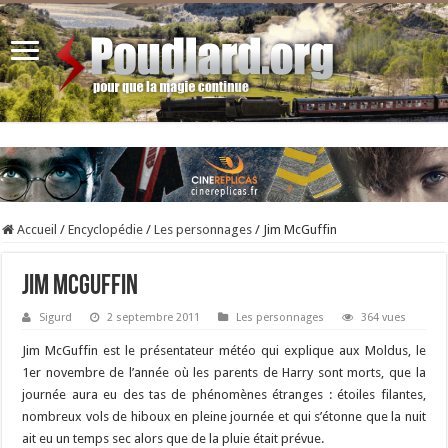
Accueil
/
Encyclopédie
/
Les personnages
/
Jim McGuffin
Jim McGuffin
Sigurd
2 septembre 2011
Les personnages
364 vues
Jim McGuffin est le présentateur météo qui explique aux Moldus, le
1er novembre de l’année où les parents de Harry sont morts, que la
journée aura eu des tas de phénomènes étranges : étoiles filantes,
nombreux vols de hiboux en pleine journée et qui s’étonne que la nuit
ait eu un temps sec alors que de la pluie était prévue.