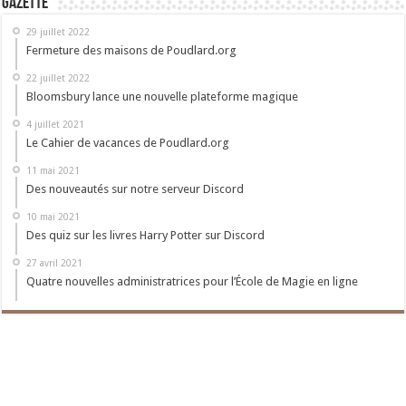
Gazette
29 juillet 2022
Fermeture des maisons de Poudlard.org
22 juillet 2022
Bloomsbury lance une nouvelle plateforme magique
4 juillet 2021
Le Cahier de vacances de Poudlard.org
11 mai 2021
Des nouveautés sur notre serveur Discord
10 mai 2021
Des quiz sur les livres Harry Potter sur Discord
27 avril 2021
Quatre nouvelles administratrices pour l’École de Magie en ligne