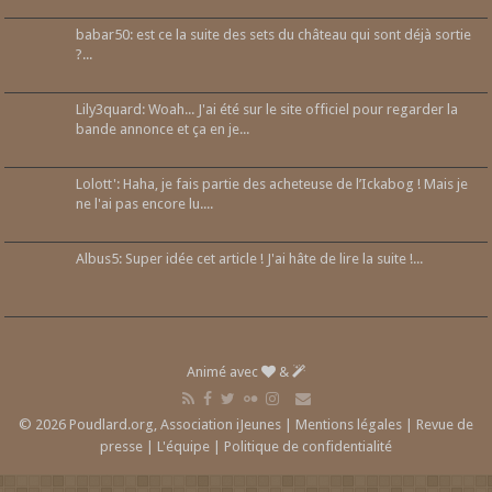
babar50: est ce la suite des sets du château qui sont déjà sortie
?...
Lily3quard: Woah... J'ai été sur le site officiel pour regarder la
bande annonce et ça en je...
Lolott': Haha, je fais partie des acheteuse de l’Ickabog ! Mais je
ne l'ai pas encore lu....
Albus5: Super idée cet article ! J'ai hâte de lire la suite !...
Animé avec
&
© 2026 Poudlard.org, Association iJeunes |
Mentions légales
|
Revue de
presse
|
L'équipe
|
Politique de confidentialité