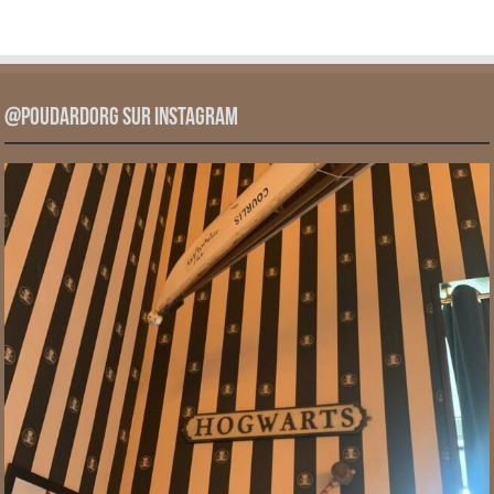
@PoudardOrg sur Instagram