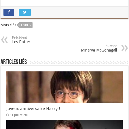
Mots clés
LIVRES
Précédent
Les Potter
Suivant
Minerva McGonagall
Articles liés
Joyeux anniversaire Harry !
31 juillet 2019